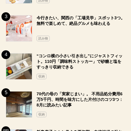
読み物
今行きたい、関西の「工場見学」スポット3つ。
無料で楽しめて、絶品グルメも味わえる
読み物
“コンロ横の小さい引き出し”にジャストフィッ
ト。110円「調味料ストッカー」で砂糖と塩を
すっきり収納できる
収納
70代の母の「実家じまい」。 不用品処分費用6
万5千円、時間を味方にした片付けのコツ3つ：
8月に読みたい記事
収納