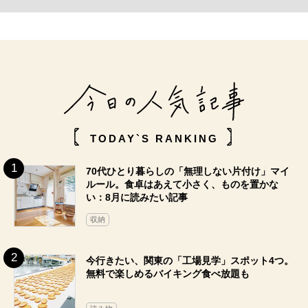
TODAY`S RANKING
70代ひとり暮らしの「無理しない片付け」マイ
ルール。食卓はあえて小さく、ものを置かな
い：8月に読みたい記事
収納
今行きたい、関東の「工場見学」スポット4つ。
無料で楽しめるバイキング食べ放題も