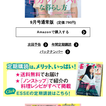
9月号通常版
(定価:790円)
Amazonで購入する
次回予告
年間定期購読
バックナンバー