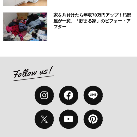
家を片付けたら年収70万円アップ！汚部
屋が一変、「貯まる家」のビフォー・ア
フター