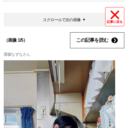
スクロールで次の画像
記事に戻る
この記事を読む
（画像 1/5）
齋藤なずなさん