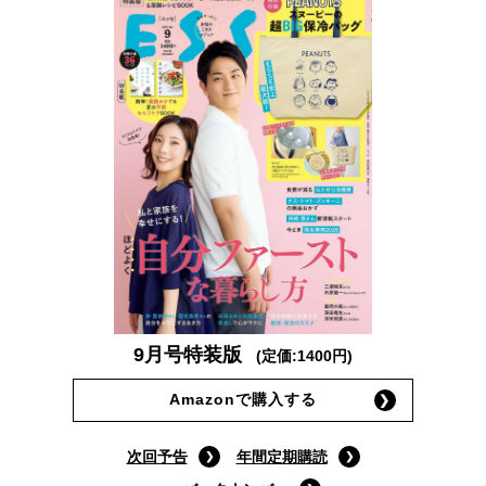
9月号特装版
(定価:1400円)
Amazonで購入する
次回予告
年間定期購読