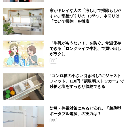
家がキレイな人の「涼しげで掃除もしや
すい」部屋づくりのコツ5つ。水回りは
「ついで掃除」を徹底
「牛乳がもうない！」を防ぐ。常温保存
できる「ロングライフ牛乳」で買い出し
がラクに
PR
“コンロ横の小さい引き出し”にジャスト
フィット。110円「調味料ストッカー」で
砂糖と塩をすっきり収納できる
防災・停電対策にあると安心。「超薄型
ポータブル電源」の実力は？​
PR