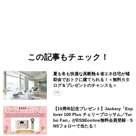
この記事もチェック！
夏も冬も快適な高断熱＆省エネ住宅が補
助金でおトクに建てられる！＜無料カタ
ログ＆プレゼントのチャンスも＞
PR
【10周年記念プレゼント】Jackery「Exp
lorer 100 Plus チェリーブロッサム／Tur
bo Fan」がESSEonline無料会員登録・S
NSフォローで当たる！