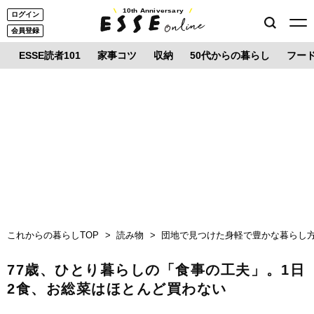
10th Anniversary
ログイン
会員登録
ESSE読者101
家事コツ
収納
50代からの暮らし
フー
これからの暮らしTOP
読み物
団地で見つけた身軽で豊かな暮らし
77歳、ひとり暮らしの「食事の工夫」。1日
2食、お総菜はほとんど買わない