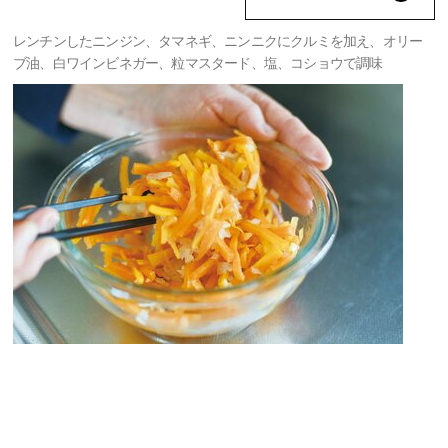
レンチンしたニンジン、タマネギ、ニンニクにクルミを加え、オリー
ブ油、白ワインビネガー、粒マスタード、塩、コショウで調味