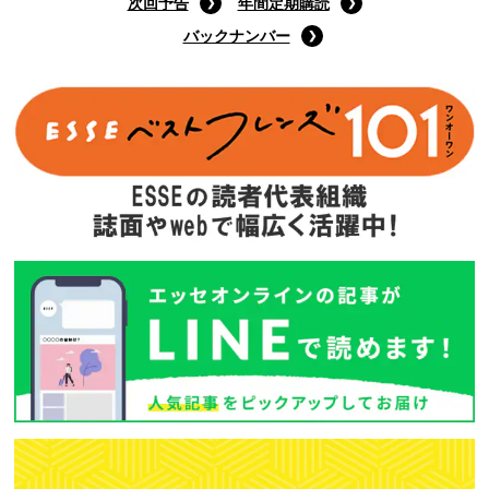
次回予告
年間定期購読
バックナンバー