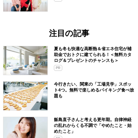
注目の記事
夏も冬も快適な高断熱＆省エネ住宅が補
助金でおトクに建てられる！＜無料カタ
ログ＆プレゼントのチャンスも＞
PR
今行きたい、関東の「工場見学」スポッ
ト4つ。無料で楽しめるバイキング食べ放
題も
飯島直子さんと考える更年期。自律神経
の乱れからくる不調で「やめたこと・始
めたこと」