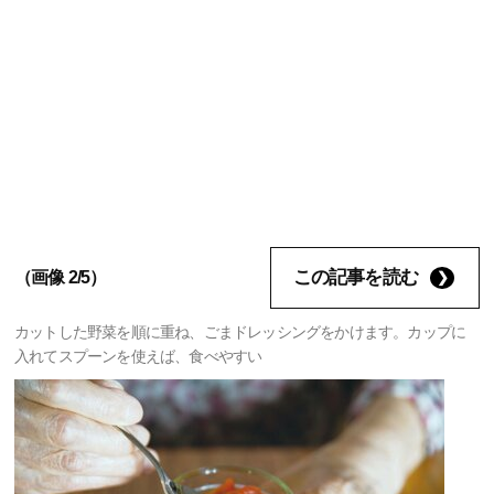
この記事を読む
（画像 2/5）
カットした野菜を順に重ね、ごまドレッシングをかけます。カップに
入れてスプーンを使えば、食べやすい