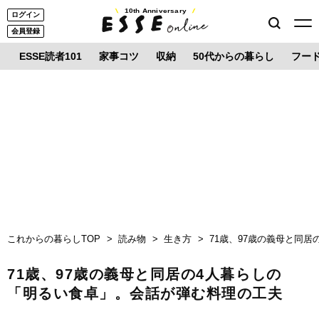
10th Anniversary
ログイン
会員登録
ESSE読者101
家事コツ
収納
50代からの暮らし
フー
これからの暮らしTOP
読み物
生き方
71歳、97歳の義母と同
71歳、97歳の義母と同居の4人暮らしの
「明るい食卓」。会話が弾む料理の工夫