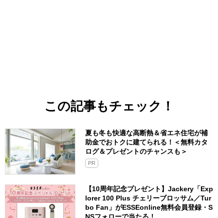
この記事もチェック！
夏も冬も快適な高断熱＆省エネ住宅が補
助金でおトクに建てられる！＜無料カタ
ログ＆プレゼントのチャンスも＞
PR
【10周年記念プレゼント】Jackery「Exp
lorer 100 Plus チェリーブロッサム／Tur
bo Fan」がESSEonline無料会員登録・S
NSフォローで当たる！