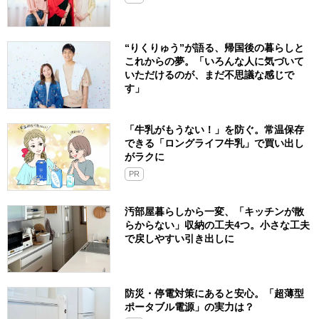
“りくりゅう”が語る、帰国後の暮らしと
これからの夢。「いろんな人に気づいて
いただけるのが、まだ不思議な感じで
す」
「牛乳がもうない！」を防ぐ。常温保存
できる「ロングライフ牛乳」で買い出し
がラクに
PR
汚部屋暮らしから一変、「キッチンが散
らからない」収納の工夫4つ。小さな工夫
で戻しやすい引き出しに
防災・停電対策にあると安心。「超薄型
ポータブル電源」の実力は？​