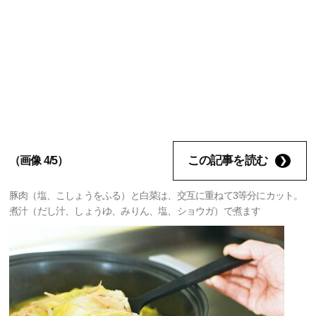
この記事を読む
（画像 4/5）
豚肉（塩、こしょうをふる）と白菜は、交互に重ねて3等分にカット。
煮汁（だし汁、しょうゆ、みりん、塩、ショウガ）で煮ます