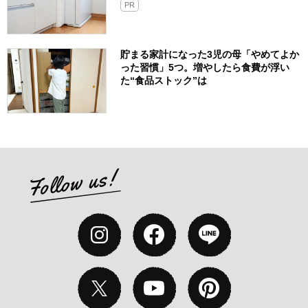
PR
貯まる家計になった3児の母「やめてよか
った習慣」5つ。増やしたら食費が浮い
た“食品ストック”は