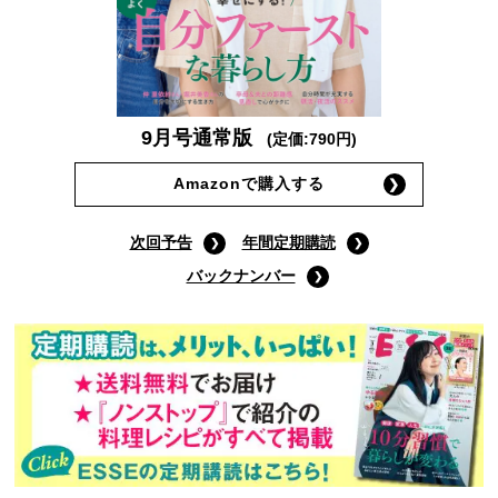
9月号通常版
(定価:790円)
Amazonで購入する
次回予告
年間定期購読
バックナンバー