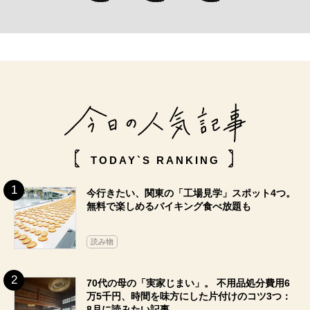
TODAY`S RANKING
今行きたい、関東の「工場見学」スポット4つ。
無料で楽しめるバイキング食べ放題も
読み物
70代の母の「実家じまい」。 不用品処分費用6
万5千円、時間を味方にした片付けのコツ3つ：
8月に読みたい記事