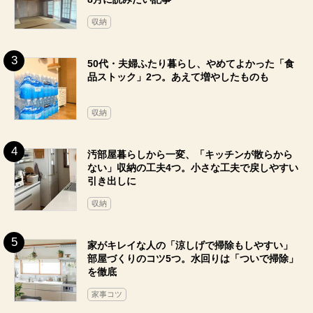
収納
50代・夫婦ふたり暮らし、やめてよかった「食
品ストック」2つ。あえて増やしたものも
収納
汚部屋暮らしから一変、「キッチンが散らから
ない」収納の工夫4つ。小さな工夫で戻しやすい
引き出しに
収納
家がキレイな人の「涼しげで掃除もしやすい」
部屋づくりのコツ5つ。水回りは「ついで掃除」
を徹底
家事コツ