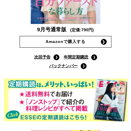
9月号通常版
(定価:790円)
Amazonで購入する
次回予告
年間定期購読
バックナンバー