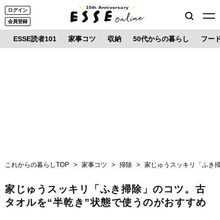
10th Anniversary
ログイン
会員登録
ESSE読者101
家事コツ
収納
50代からの暮らし
フー
これからの暮らしTOP
家事コツ
掃除
家じゅうスッキリ「ふき掃
家じゅうスッキリ「ふき掃除」のコツ。古
タオルを“半乾き”状態で使うのがおすすめ