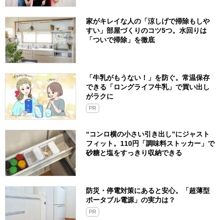
家がキレイな人の「涼しげで掃除もしや
すい」部屋づくりのコツ5つ。水回りは
「ついで掃除」を徹底
「牛乳がもうない！」を防ぐ。常温保存
できる「ロングライフ牛乳」で買い出し
がラクに
PR
“コンロ横の小さい引き出し”にジャスト
フィット。110円「調味料ストッカー」で
砂糖と塩をすっきり収納できる
防災・停電対策にあると安心。「超薄型
ポータブル電源」の実力は？​
PR