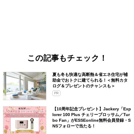
この記事もチェック！
夏も冬も快適な高断熱＆省エネ住宅が補
助金でおトクに建てられる！＜無料カタ
ログ＆プレゼントのチャンスも＞
PR
【10周年記念プレゼント】Jackery「Exp
lorer 100 Plus チェリーブロッサム／Tur
bo Fan」がESSEonline無料会員登録・S
NSフォローで当たる！