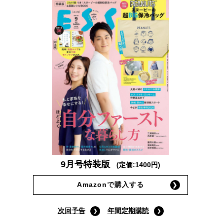
9月号特装版
(定価:1400円)
Amazonで購入する
次回予告
年間定期購読