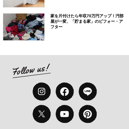
家を片付けたら年収70万円アップ！汚部
屋が一変、「貯まる家」のビフォー・ア
フター