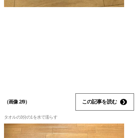
この記事を読む
（画像 2/9）
タオルの3分の1を水で濡らす