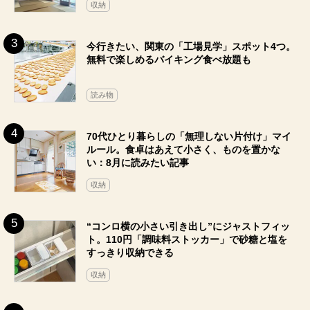
収納
今行きたい、関東の「工場見学」スポット4つ。
無料で楽しめるバイキング食べ放題も
読み物
70代ひとり暮らしの「無理しない片付け」マイ
ルール。食卓はあえて小さく、ものを置かな
い：8月に読みたい記事
収納
“コンロ横の小さい引き出し”にジャストフィッ
ト。110円「調味料ストッカー」で砂糖と塩を
すっきり収納できる
収納