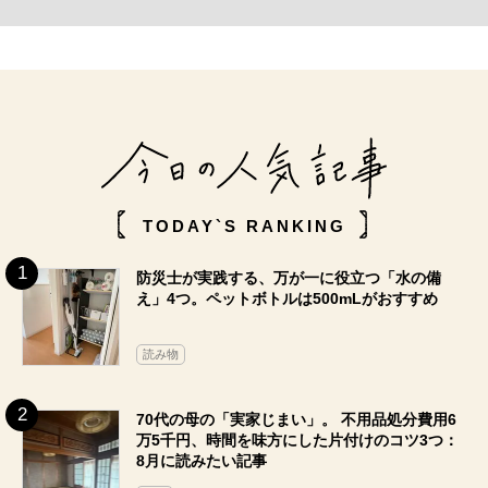
TODAY`S RANKING
防災士が実践する、万が一に役立つ「水の備
え」4つ。ペットボトルは500mLがおすすめ
読み物
70代の母の「実家じまい」。 不用品処分費用6
万5千円、時間を味方にした片付けのコツ3つ：
8月に読みたい記事