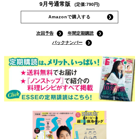
9月号通常版
(定価:790円)
Amazonで購入する
次回予告
年間定期購読
バックナンバー