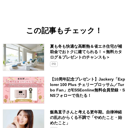
この記事もチェック！
夏も冬も快適な高断熱＆省エネ住宅が補
助金でおトクに建てられる！＜無料カタ
ログ＆プレゼントのチャンスも＞
PR
【10周年記念プレゼント】Jackery「Exp
lorer 100 Plus チェリーブロッサム／Tur
bo Fan」がESSEonline無料会員登録・S
NSフォローで当たる！
飯島直子さんと考える更年期。自律神経
の乱れからくる不調で「やめたこと・始
めたこと」