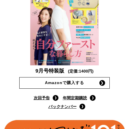
9月号特装版
(定価:1400円)
Amazonで購入する
次回予告
年間定期購読
バックナンバー