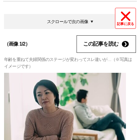
スクロールで次の画像
記事に戻る
この記事を読む
（画像 1/2）
年齢を重ねて夫婦関係のステージが変わってスレ違いが…（※写真は
イメージです）