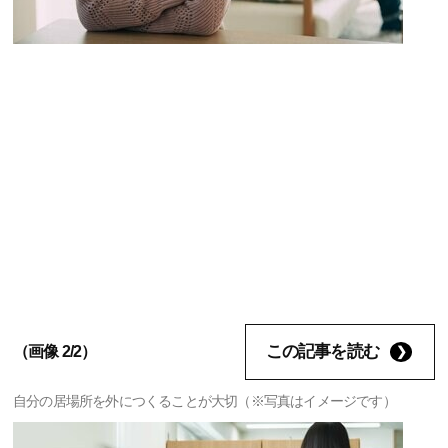
この記事を読む
（画像 2/2）
自分の居場所を外につくることが大切（※写真はイメージです）