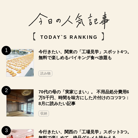
TODAY`S RANKING
今行きたい、関東の「工場見学」スポット4つ。
無料で楽しめるバイキング食べ放題も
読み物
70代の母の「実家じまい」。 不用品処分費用6
万5千円、時間を味方にした片付けのコツ3つ：
8月に読みたい記事
収納
今行きたい、関西の「工場見学」スポット3つ。
無料で楽しめて、絶品グルメも味わえる