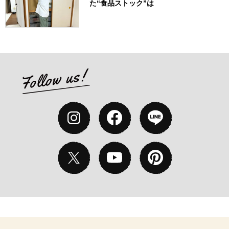
た“食品ストック”は