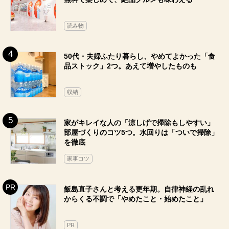
読み物
50代・夫婦ふたり暮らし、やめてよかった「食
品ストック」2つ。あえて増やしたものも
収納
家がキレイな人の「涼しげで掃除もしやすい」
部屋づくりのコツ5つ。水回りは「ついで掃除」
を徹底
家事コツ
飯島直子さんと考える更年期。自律神経の乱れ
からくる不調で「やめたこと・始めたこと」
PR