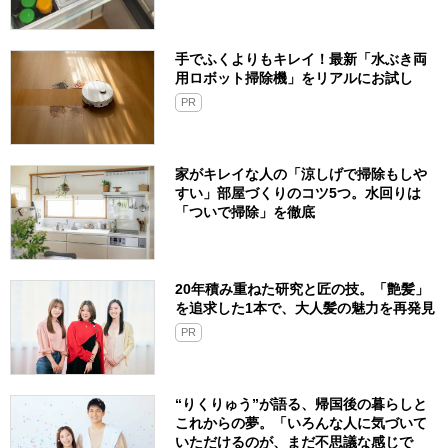
手でふくよりもキレイ！最新「水ぶき両
用ロボット掃除機」をリアルにお試し
PR
家がキレイな人の「涼しげで掃除もしや
すい」部屋づくりのコツ5つ。水回りは
「ついで掃除」を徹底
20年積み重ねた研究と匠の技。「艶髪」
を追求した1本で、大人髪の魅力を再発見
PR
“りくりゅう”が語る、帰国後の暮らしと
これからの夢。「いろんな人に気づいて
いただけるのが、まだ不思議な感じで