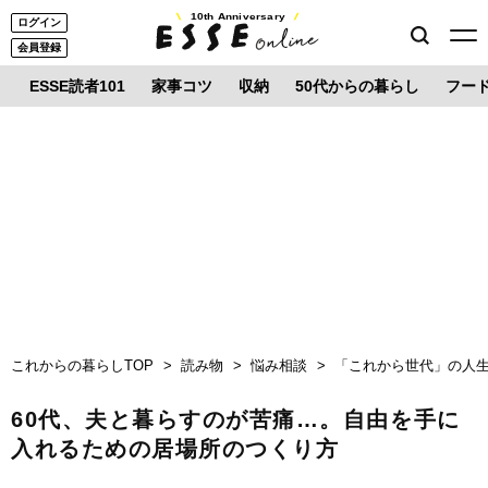
10th Anniversary
ログイン
会員登録
ESSE読者101
家事コツ
収納
50代からの暮らし
フー
これからの暮らしTOP
読み物
悩み相談
「これから世代」の人
60代、夫と暮らすのが苦痛…。自由を手に
入れるための居場所のつくり方