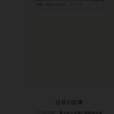
注目の記事
夏も冬も快適な高断熱＆省