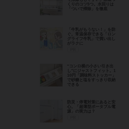
くりのコツ5つ。水回りは
「ついで掃除」を徹底
「牛乳がもうない！」を防
ぐ。常温保存できる「ロン
グライフ牛乳」で買い出し
がラクに
PR
“コンロ横の小さい引き出
し”にジャストフィット。1
10円「調味料ストッカー」
で砂糖と塩をすっきり収納
できる
防災・停電対策にあると安
心。「超薄型ポータブル電
源」の実力は？​
PR