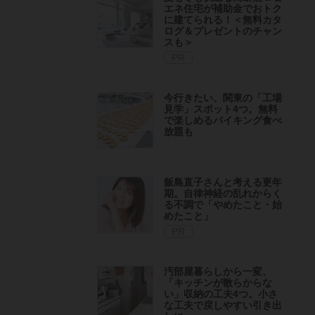
エネ住宅が補助金でおトク
に建てられる！＜無料カタ
ログ＆プレゼントのチャン
スも＞
PR
今行きたい、関東の「工場
見学」スポット4つ。無料
で楽しめるバイキング食べ
放題も
飯島直子さんと考える更年
期。自律神経の乱れからく
る不調で「やめたこと・始
めたこと」
PR
汚部屋暮らしから一変、
「キッチンが散らからな
い」収納の工夫4つ。小さ
な工夫で戻しやすい引き出