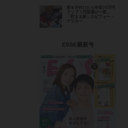
家を片付けたら年収70万円
アップ！汚部屋が一変、
「貯まる家」のビフォー・
アフター
ESSE最新号