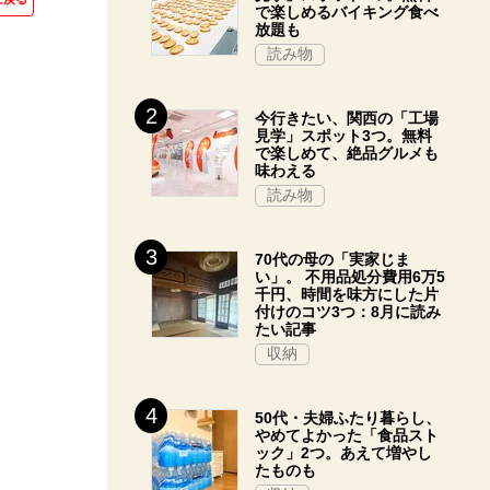
で楽しめるバイキング食べ
放題も
読み物
今行きたい、関西の「工場
見学」スポット3つ。無料
で楽しめて、絶品グルメも
味わえる
読み物
70代の母の「実家じま
い」。 不用品処分費用6万5
千円、時間を味方にした片
付けのコツ3つ：8月に読み
たい記事
収納
50代・夫婦ふたり暮らし、
やめてよかった「食品スト
ック」2つ。あえて増やし
たものも