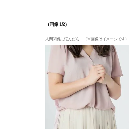
（画像 1/2）
人間関係に悩んだら…（※画像はイメージです）