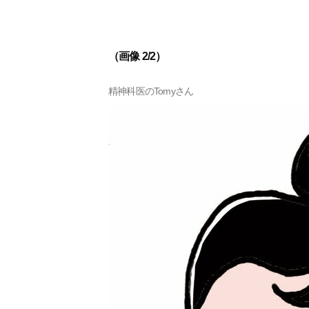
（画像 2/2）
精神科医のTomyさん