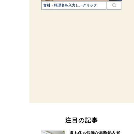
注目の記事
夏も冬も快適な高断熱＆省