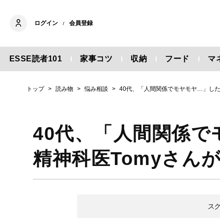
ログイン
会員登録
/
ESSE読者101
家事コツ
収納
フード
マ
トップ
読み物
悩み相談
40代、「人間関係でモヤモヤ…」した
40代、「人間関係
精神科医Tomyさん
ス