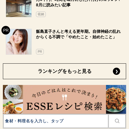
8月に読みたい記事
収納
飯島直子さんと考える更年期。自律神経の乱れ
からくる不調で「やめたこと・始めたこと」
PR
ランキングをもっと見る