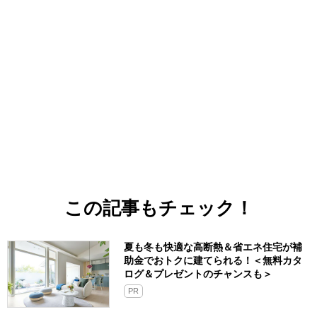
この記事もチェック！
夏も冬も快適な高断熱＆省エネ住宅が補
助金でおトクに建てられる！＜無料カタ
ログ＆プレゼントのチャンスも＞
PR