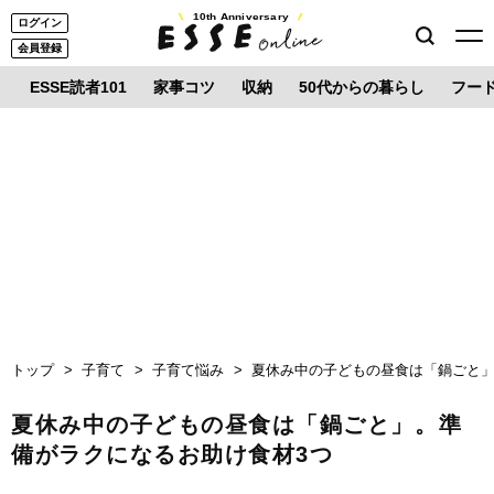
10th Anniversary
ログイン
会員登録
ESSE読者101
家事コツ
収納
50代からの暮らし
フー
トップ
子育て
子育て悩み
夏休み中の子どもの昼食は「鍋ごと」
夏休み中の子どもの昼食は「鍋ごと」。準
備がラクになるお助け食材3つ