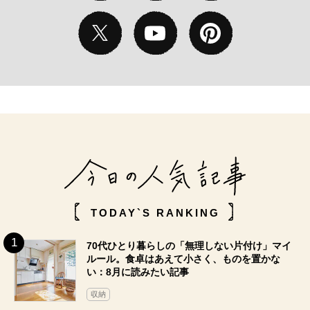
TODAY`S RANKING
70代ひとり暮らしの「無理しない片付け」マイ
ルール。食卓はあえて小さく、ものを置かな
い：8月に読みたい記事
収納