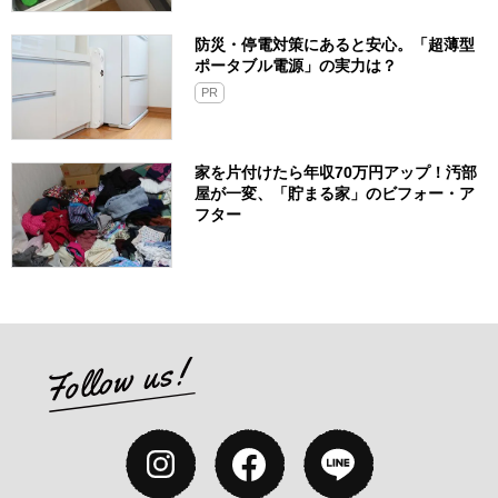
防災・停電対策にあると安心。「超薄型
ポータブル電源」の実力は？​
PR
家を片付けたら年収70万円アップ！汚部
屋が一変、「貯まる家」のビフォー・ア
フター