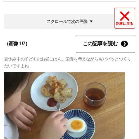
スクロールで次の画像
記事に戻る
この記事を読む
（画像 1/7）
夏休み中の子どものお昼ごはん、栄養を考えながらもパパッとつくり
たいですよね