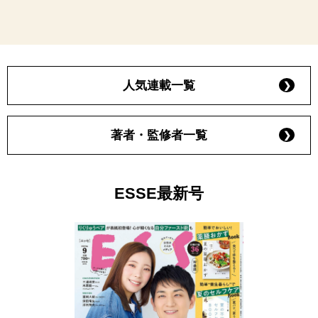
人気連載一覧
著者・監修者一覧
ESSE最新号