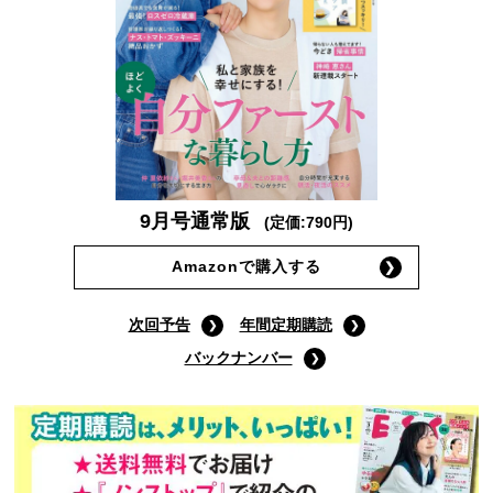
9月号通常版
(定価:790円)
Amazonで購入する
次回予告
年間定期購読
バックナンバー