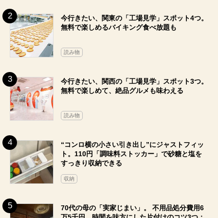
今行きたい、関東の「工場見学」スポット4つ。
無料で楽しめるバイキング食べ放題も
読み物
今行きたい、関西の「工場見学」スポット3つ。
無料で楽しめて、絶品グルメも味わえる
読み物
“コンロ横の小さい引き出し”にジャストフィッ
ト。110円「調味料ストッカー」で砂糖と塩を
すっきり収納できる
収納
70代の母の「実家じまい」。 不用品処分費用6
万5千円、時間を味方にした片付けのコツ3つ：