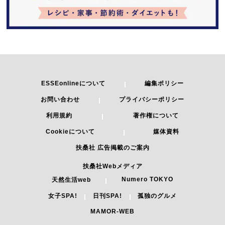
ESSEonlineについて
編集ポリシー
お問い合わせ
プライバシーポリシー
利用規約
著作権について
Cookieについて
媒体資料
扶桑社 広告掲載のご案内
扶桑社Webメディア
Numero TOKYO
天然生活web
女子SPA!
日刊SPA!
孤独のグルメ
MAMOR-WEB