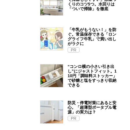
くりのコツ5つ。水回りは
「ついで掃除」を徹底
「牛乳がもうない！」を防
ぐ。常温保存できる「ロン
グライフ牛乳」で買い出し
がラクに
PR
“コンロ横の小さい引き出
し”にジャストフィット。1
10円「調味料ストッカー」
で砂糖と塩をすっきり収納
できる
防災・停電対策にあると安
心。「超薄型ポータブル電
源」の実力は？​
PR