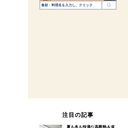
注目の記事
夏も冬も快適な高断熱＆省