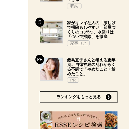
収納
家がキレイな人の「涼しげ
で掃除もしやすい」部屋づ
くりのコツ5つ。水回りは
「ついで掃除」を徹底
家事コツ
飯島直子さんと考える更年
期。自律神経の乱れからく
る不調で「やめたこと・始
めたこと」
PR
ランキングをもっと見る