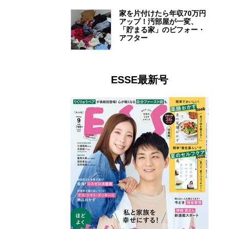
家を片付けたら年収70万円
アップ！汚部屋が一変、
「貯まる家」のビフォー・
アフター
ESSE最新号