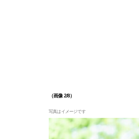
（画像 2/8）
写真はイメージです