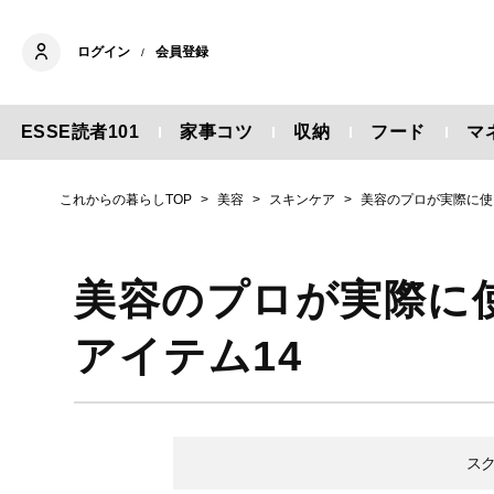
ログイン
会員登録
/
ESSE読者101
家事コツ
収納
フード
マ
これからの暮らしTOP
美容
スキンケア
美容のプロが実際に使
美容のプロが実際に
アイテム14
ス