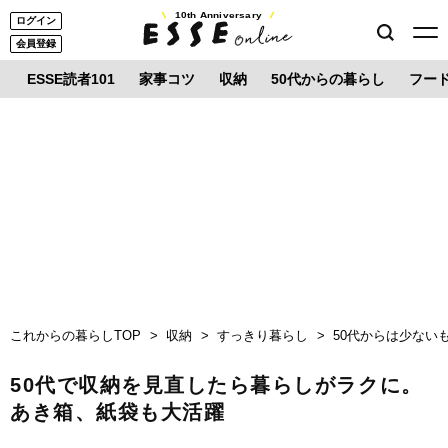
10th Anniversary
ログイン
会員登録
ESSE読者101
家事コツ
収納
50代からの暮らし
フー
これからの暮らしTOP
収納
すっきり暮らし
50代からは少ない
50代で収納を見直したら暮らしがラクに。
あき箱、紙袋も大活躍