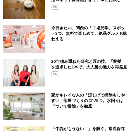
PR
今行きたい、関西の「工場見学」スポッ
ト3つ。無料で楽しめて、絶品グルメも味
わえる
20年積み重ねた研究と匠の技。「艶髪」
を追求した1本で、大人髪の魅力を再発見
PR
家がキレイな人の「涼しげで掃除もしや
すい」部屋づくりのコツ5つ。水回りは
「ついで掃除」を徹底
「牛乳がもうない！」を防ぐ。常温保存