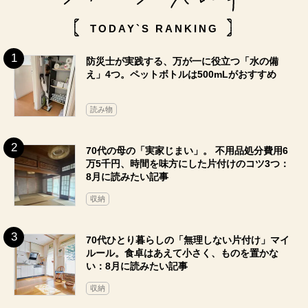
TODAY`S RANKING
防災士が実践する、万が一に役立つ「水の備
え」4つ。ペットボトルは500mLがおすすめ
読み物
70代の母の「実家じまい」。 不用品処分費用6
万5千円、時間を味方にした片付けのコツ3つ：
8月に読みたい記事
収納
70代ひとり暮らしの「無理しない片付け」マイ
ルール。食卓はあえて小さく、ものを置かな
い：8月に読みたい記事
収納