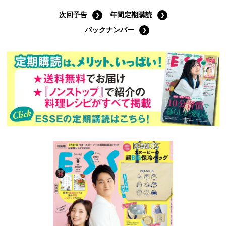
次回予告
年間定期購読
バックナンバー