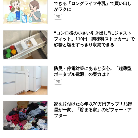
できる「ロングライフ牛乳」で買い出し
がラクに
PR
“コンロ横の小さい引き出し”にジャスト
フィット。110円「調味料ストッカー」で
砂糖と塩をすっきり収納できる
防災・停電対策にあると安心。「超薄型
ポータブル電源」の実力は？​
PR
家を片付けたら年収70万円アップ！汚部
屋が一変、「貯まる家」のビフォー・ア
フター