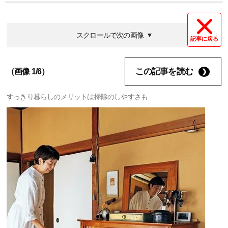
スクロールで次の画像
記事に戻る
この記事を読む
（画像 1/6）
すっきり暮らしのメリットは掃除のしやすさも