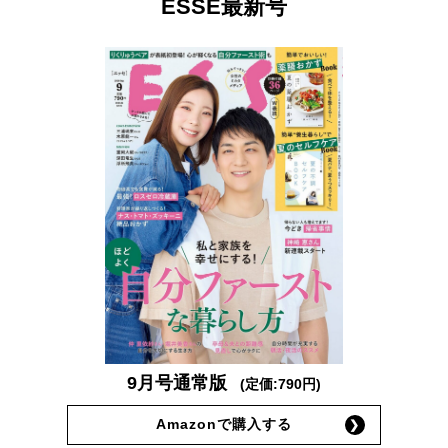
ESSE最新号
9月号通常版
(定価:790円)
Amazonで購入する