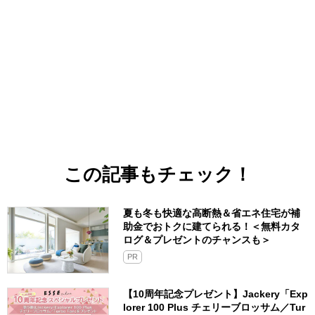
この記事もチェック！
夏も冬も快適な高断熱＆省エネ住宅が補
助金でおトクに建てられる！＜無料カタ
ログ＆プレゼントのチャンスも＞
PR
【10周年記念プレゼント】Jackery「Exp
lorer 100 Plus チェリーブロッサム／Tur