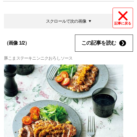
スクロールで次の画像
記事に戻る
この記事を読む
（画像 1/2）
豚こまステーキニンニクおろしソース