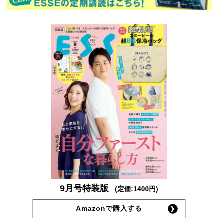
9月号特装版
(定価:1400円)
Amazonで購入する