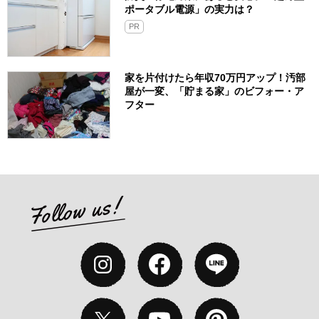
ポータブル電源」の実力は？​
PR
家を片付けたら年収70万円アップ！汚部
屋が一変、「貯まる家」のビフォー・ア
フター