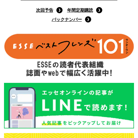
次回予告
年間定期購読
バックナンバー