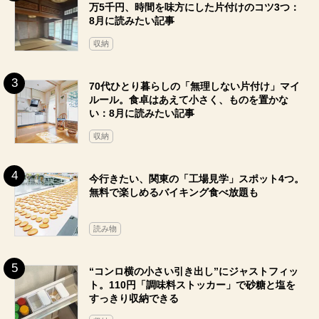
万5千円、時間を味方にした片付けのコツ3つ：
8月に読みたい記事
収納
70代ひとり暮らしの「無理しない片付け」マイ
ルール。食卓はあえて小さく、ものを置かな
い：8月に読みたい記事
収納
今行きたい、関東の「工場見学」スポット4つ。
無料で楽しめるバイキング食べ放題も
読み物
“コンロ横の小さい引き出し”にジャストフィッ
ト。110円「調味料ストッカー」で砂糖と塩を
すっきり収納できる