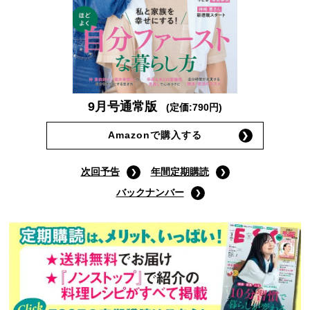
9月号通常版
(定価:790円)
Amazonで購入する
次回予告
年間定期購読
バックナンバー