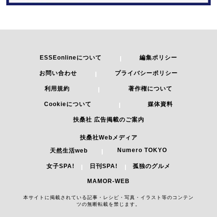
ESSEonlineについて
編集ポリシー
お問い合わせ
プライバシーポリシー
利用規約
著作権について
Cookieについて
媒体資料
扶桑社 広告掲載のご案内
扶桑社Webメディア
Numero TOKYO
天然生活web
女子SPA!
日刊SPA!
孤独のグルメ
MAMOR-WEB
本サイトに掲載されている記事・レシピ・写真・イラスト等のコンテン
ツの無断転載を禁じます。