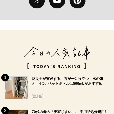
TODAY`S RANKING
防災士が実践する、万が一に役立つ「水の備
え」4つ。ペットボトルは500mLがおすすめ
読み物
70代の母の「実家じまい」。 不用品処分費用6