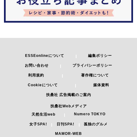
ESSEonlineについて
編集ポリシー
お問い合わせ
プライバシーポリシー
利用規約
著作権について
Cookieについて
媒体資料
扶桑社 広告掲載のご案内
扶桑社Webメディア
Numero TOKYO
天然生活web
女子SPA!
日刊SPA!
孤独のグルメ
MAMOR-WEB