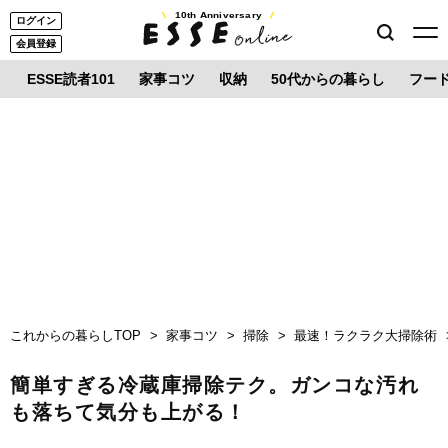
10th Anniversary
ログイン
会員登録
ESSE読者101
家事コツ
収納
50代からの暮らし
フー
これからの暮らしTOP
家事コツ
掃除
最速！ラクラク大掃除術
簡単すぎる冷蔵庫掃除テク。ガンコな汚れ
も落ちて気分も上がる！