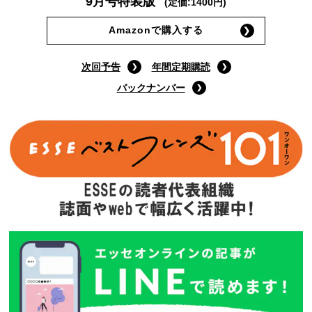
9月号特装版
(定価:1400円)
Amazonで購入する
次回予告
年間定期購読
バックナンバー