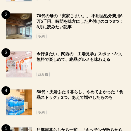
70代の母の「実家じまい」。 不用品処分費用6
万5千円、時間を味方にした片付けのコツ3つ：
8月に読みたい記事
収納
今行きたい、関西の「工場見学」スポット3つ。
無料で楽しめて、絶品グルメも味わえる
読み物
50代・夫婦ふたり暮らし、やめてよかった「食
品ストック」2つ。あえて増やしたものも
収納
汚部屋暮らしから一変、「キッチンが散らから