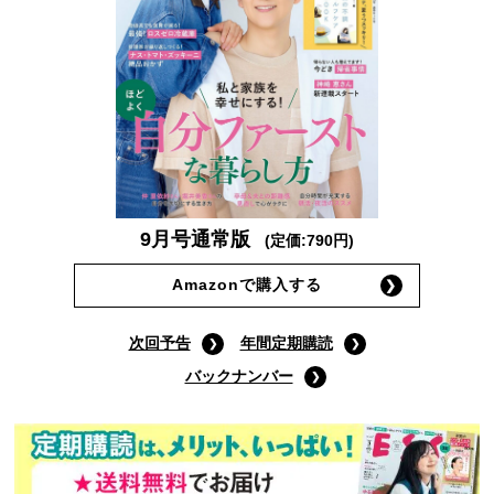
9月号通常版
(定価:790円)
Amazonで購入する
次回予告
年間定期購読
バックナンバー