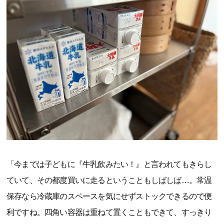
「今までは子どもに『牛乳飲みたい！』と言われてもきらし
ていて、その都度買いに走るということもしばしば…。常温
保存なら冷蔵庫のスペースを気にせずストックできるので便
利ですね。四角い容器は重ねて置くこともできて、すっきり