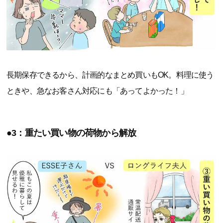
長期保存できるから、計画的なまとめ買いもOK。料理に使う
ときや、急なお客さん対応にも「あってよかった！」
●3：重たい買い物の荷物から解放