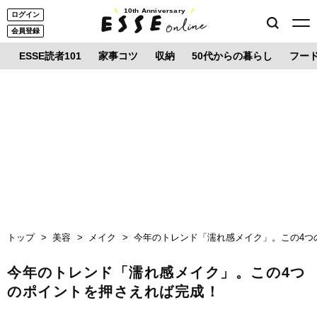
10th Anniversary
ログイン
会員登録
ESSE読者101
家事コツ
収納
50代からの暮らし
フー
トップ
美容
メイク
今年のトレンド「濡れ感メイク」。この4つ
今年のトレンド「濡れ感メイク」。この4つ
のポイントを押さえれば完成！