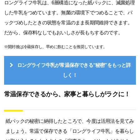
ロングライフ牛乳は、6層構造になった紙パックに、滅菌処理
した牛乳をつめています。無菌の環境下でつめることで、パ
ックづめしたときの状態を常温のまま長期間維持できます。
だから、保存料なしでもおいしさが長もちするのです。
※開封後は冷蔵保存し、早めに飲むことを推奨しています。
ロングライフ牛乳が常温保存できる“秘密”をもっと詳
しく！
常温保存できるから、家事と暮らしがラクに！
紙パックの秘密に納得したところで、今度は活用法を見てみ
ましょう。常温で保存できる「ロングライフ牛乳」を暮らし