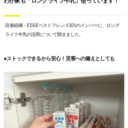
わが家も「ロングライフ牛乳」使っています！
読者組織・ESSEベストフレンズ101のメンバーに、ロング
ライフ牛乳の活用について聞きました。
●ストックできるから安心！災害への備えとしても