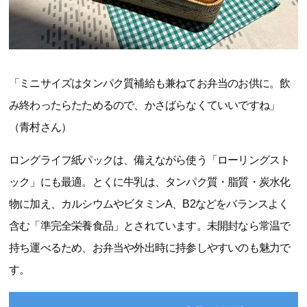
「ミニサイズはタンパク質補給も兼ねてお弁当のお供に。飲
み終わったらたためるので、かさばらなくていいですね」
（青村さん）
ロングライフ紙パックは、備えながら使う「ローリングスト
ック」にも最適。とくに牛乳は、タンパク質・脂質・炭水化
物に加え、カルシウムやビタミンA、B2などをバランスよく
含む「準完全栄養食品」とされています。未開封なら常温で
持ち運べるため、お弁当や外出時に持参しやすいのも魅力で
す。