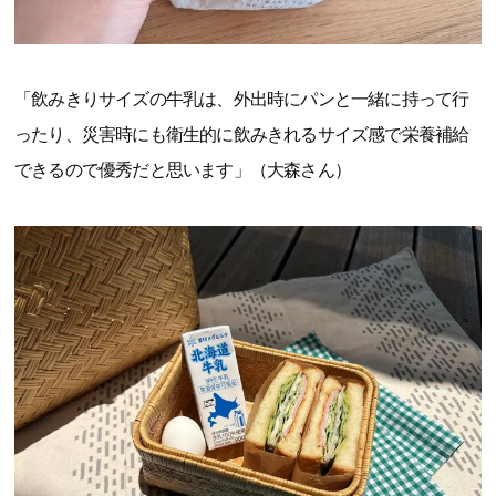
「飲みきりサイズの牛乳は、外出時にパンと一緒に持って行
ったり、災害時にも衛生的に飲みきれるサイズ感で栄養補給
できるので優秀だと思います」（大森さん）