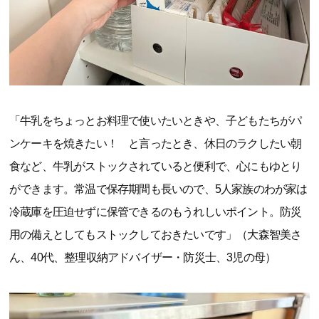
「牛乳をちょっとお料理で使いたいときや、子どもたちがパ
ンケーキを焼きたい！ と言ったとき、休日のラクしたい朝
食など、牛乳がストックされていると便利で、心にもゆとり
ができます。常温で保存期間も長いので、5人家族のわが家は
冷蔵庫を圧迫せずに保管できるのもうれしいポイント。防災
用の備えとしてもストックしておきたいです」（大森智美さ
ん、40代、整理収納アドバイザー・防災士、3児の母）