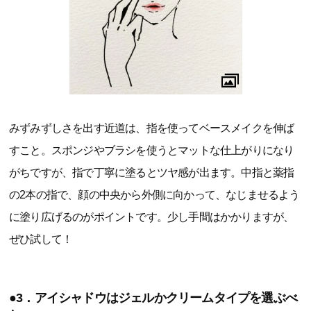
みずみずしさを出す近道は、指を使ってベースメイクを伸ば
すこと。スポンジやブラシを使うとマットな仕上がりになり
がちですが、指で丁寧に塗るとツヤ感が出ます。中指と薬指
の2本の指で、顔の中央から外側に向かって、なじませるよう
に塗り広げるのがポイントです。少し手間はかかりますが、
ぜひ試して！
●3．アイシャドウはジェルかクリームタイプを選ぶべ