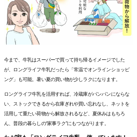
今まで、牛乳はスーパーで買って持ち帰るイメージでした
が、ロングライフ牛乳だったら「常温でオンラインショッピ
ング」も可能。暑い夏の買い物が少しラクになります。
ロングライフ牛乳を活用すれば、冷蔵庫がパンパンにならな
い、ストックできるから在庫ぎれや買い忘れなし、ネットを
活用して重たい荷物から解放されるなど、夏休みはもちろ
ん、普段の暮らしの“家事ラク”にもつながります。