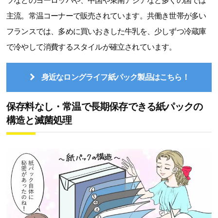
ツなどのヨーロッパや、中国や東南アジアなど多くの国では
主流。常温コーナーで販売されています。共働き世帯が多い
フランスでは、多めに買いおきした牛乳を、少しずつ冷蔵庫
で冷やして消費するスタイルが確立されています。
身近なロングライフ紙パック製品はこちら！
保存料なし・常温で長期保存できる紙パックの
構造と滅菌処理