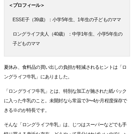
＜プロフィール＞
ESSE子（39歳）：小学5年生、1年生の子どものママ
ロングライフ夫人（40歳）：中学1年生、小学5年生の
子どものママ
夏休み、食料品の買い出しの負担が軽減されるヒントは「ロ
ングライフ牛乳」にありました。
「ロングライフ牛乳」とは、特別な加工が施された紙パック
に入った牛乳のこと。未開封なら常温で3〜4か月程度保存で
きる※のが特長です。
そんな「ロングライフ牛乳」は、じつはスーパーなどでも手