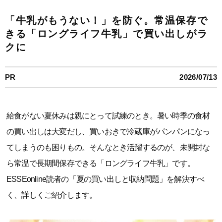
「牛乳がもうない！」を防ぐ。常温保存で
きる「ロングライフ牛乳」で買い出しがラ
クに
PR
2026/07/13
給食がない夏休みは親にとって試練のとき。暑い時季の食材
の買い出しは大変だし、買いおきで冷蔵庫がパンパンになっ
てしまうのも困りもの。そんなとき活躍するのが、未開封な
ら常温で長期間保存できる「ロングライフ牛乳」です。
ESSEonline読者の「夏の買い出しと収納問題」を解決すべ
く、詳しくご紹介します。