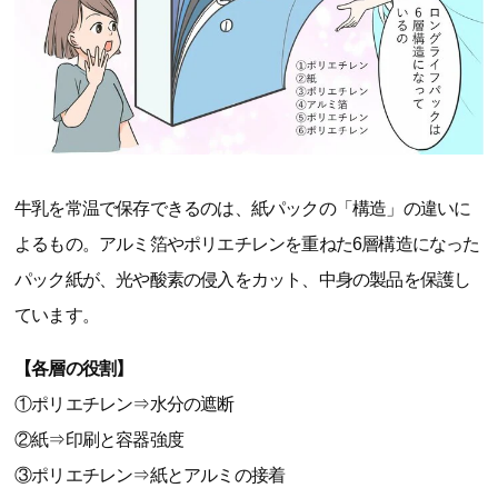
牛乳を常温で保存できるのは、紙パックの「構造」の違いに
よるもの。アルミ箔やポリエチレンを重ねた6層構造になった
パック紙が、光や酸素の侵入をカット、中身の製品を保護し
ています。
【各層の役割】
①ポリエチレン⇒水分の遮断
②紙⇒印刷と容器強度
③ポリエチレン⇒紙とアルミの接着