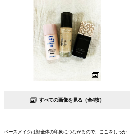
すべての画像を見る（全4枚）
ベースメイクは顔全体の印象につながるので、ここをしっか