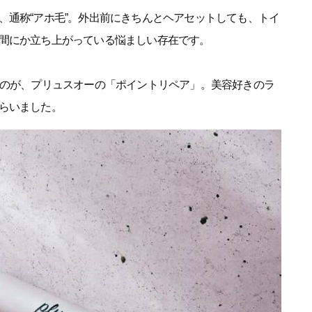
、通称“アホ毛”。外出前にきちんとヘアセットしても、トイ
間にか立ち上がっている悩ましい存在です。
るのが、プリュスオーの「ポイントリペア」。美容好きのラ
らいました。