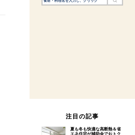
注目の記事
夏も冬も快適な高断熱＆省
エネ住宅が補助金でおトク