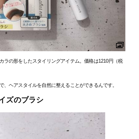
カラの形をしたスタイリングアイテム。価格は1210円（税
で、ヘアスタイルを自然に整えることができるんです。
イズのブラシ