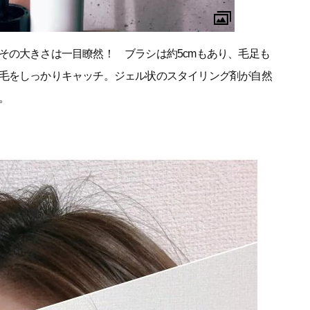
その大きさは一目瞭然！ ブラシは約5cmもあり、毛足も
毛をしっかりキャッチ。ジェル状のスタイリング剤が自然
。