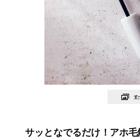
す
サッとなでるだけ！アホ毛