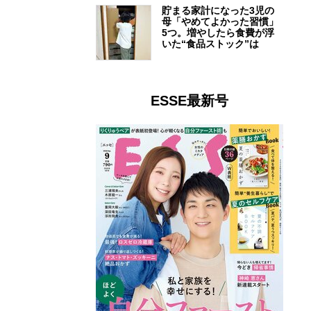
貯まる家計になった3児の
母「やめてよかった習慣」
5つ。増やしたら食費が浮
いた“食品ストック”は
ESSE最新号