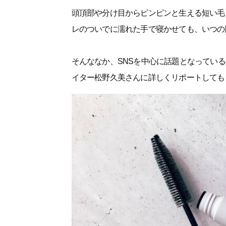
頭頂部や分け目からピンピンと生える短い毛
レのついでに濡れた手で寝かせても、いつの
そんななか、SNSを中心に話題となってい
イター松野久美さんに詳しくリポートしても