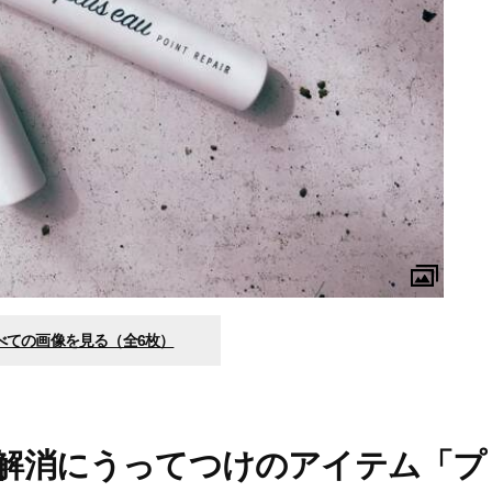
べての画像を見る（全6枚）
解消にうってつけのアイテム「プ