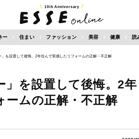
10th Anniversary
ネー
住まい
ファッション
美容
健康
読
ー」を設置して後悔。2年住んで実感したリフォームの正解・不正解
ー」を設置して後悔。2年
ォームの正解・不正解