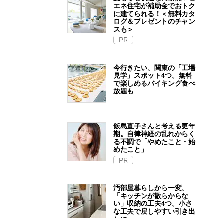
エネ住宅が補助金でおトク
に建てられる！＜無料カタ
ログ＆プレゼントのチャン
スも＞
PR
今行きたい、関東の「工場
見学」スポット4つ。無料
で楽しめるバイキング食べ
放題も
飯島直子さんと考える更年
期。自律神経の乱れからく
る不調で「やめたこと・始
めたこと」
PR
汚部屋暮らしから一変、
「キッチンが散らからな
い」収納の工夫4つ。小さ
な工夫で戻しやすい引き出