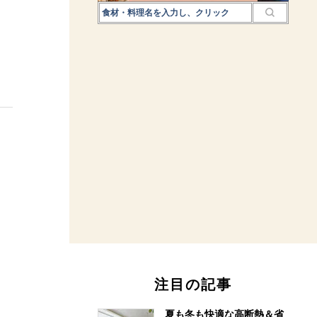
注目の記事
夏も冬も快適な高断熱＆省