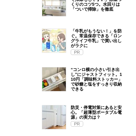
くりのコツ5つ。水回りは
「ついで掃除」を徹底
「牛乳がもうない！」を防
ぐ。常温保存できる「ロン
グライフ牛乳」で買い出し
がラクに
PR
“コンロ横の小さい引き出
し”にジャストフィット。1
10円「調味料ストッカー」
で砂糖と塩をすっきり収納
できる
防災・停電対策にあると安
心。「超薄型ポータブル電
源」の実力は？​
PR