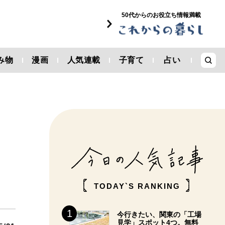
50代からのお役立ち情報満載
み物
漫画
人気連載
子育て
占い
TODAY`S RANKING
今行きたい、関東の「工場
見学」スポット4つ。無料