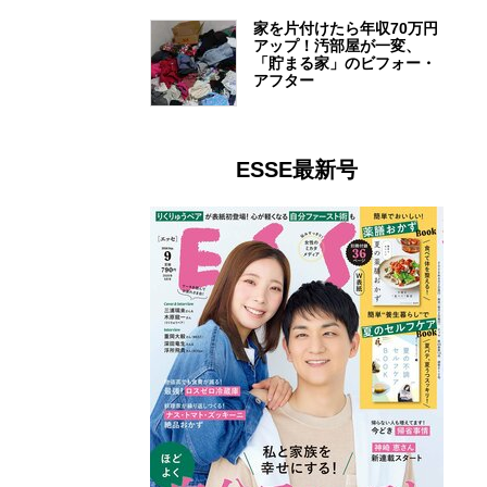
家を片付けたら年収70万円
アップ！汚部屋が一変、
「貯まる家」のビフォー・
アフター
ESSE最新号