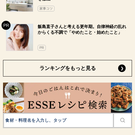
家事コツ
飯島直子さんと考える更年期。自律神経の乱れ
からくる不調で「やめたこと・始めたこと」
PR
ランキングをもっと見る