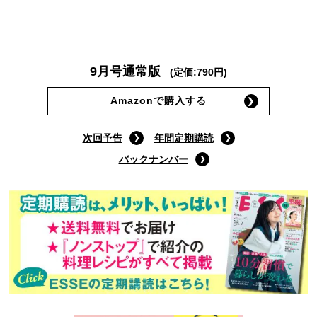
9月号通常版
(定価:790円)
Amazonで購入する
次回予告
年間定期購読
バックナンバー