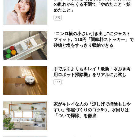
の乱れからくる不調で「やめたこと・始
めたこと」
PR
“コンロ横の小さい引き出し”にジャスト
フィット。110円「調味料ストッカー」で
砂糖と塩をすっきり収納できる
手でふくよりもキレイ！最新「水ぶき両
用ロボット掃除機」をリアルにお試し
PR
家がキレイな人の「涼しげで掃除もしや
すい」部屋づくりのコツ5つ。水回りは
「ついで掃除」を徹底