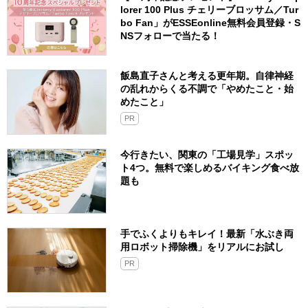
lorer 100 Plus チェリーブロッサム／Tur
bo Fan」がESSEonline無料会員登録・S
NSフォローで当たる！
飯島直子さんと考える更年期。自律神経
の乱れからくる不調で「やめたこと・始
めたこと」
PR
今行きたい、関東の「工場見学」スポッ
ト4つ。無料で楽しめるバイキング食べ放
題も
手でふくよりもキレイ！最新「水ぶき両
用ロボット掃除機」をリアルにお試し
PR