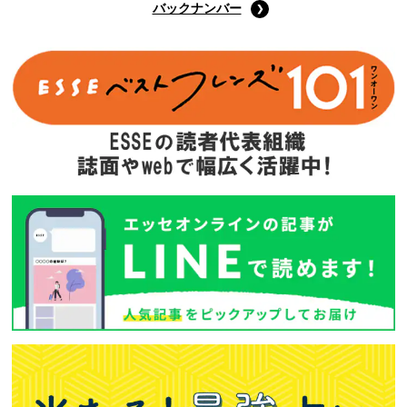
Amazonで購入する
次回予告
年間定期購読
バックナンバー