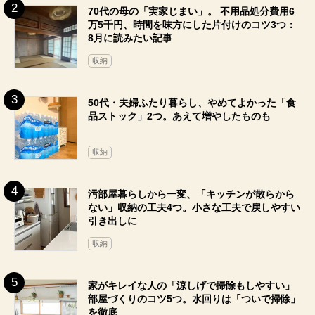
70代の母の「実家じまい」。 不用品処分費用6
万5千円、時間を味方にした片付けのコツ3つ：
8月に読みたい記事
収納
50代・夫婦ふたり暮らし、やめてよかった「食
品ストック」2つ。あえて増やしたものも
収納
汚部屋暮らしから一変、「キッチンが散らから
ない」収納の工夫4つ。小さな工夫で戻しやすい
引き出しに
収納
家がキレイな人の「涼しげで掃除もしやすい」
部屋づくりのコツ5つ。水回りは「ついで掃除」
を徹底