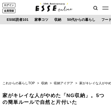
10th Anniversary
ログイン
会員登録
ESSE読者101
家事コツ
収納
50代からの暮らし
フー
これからの暮らしTOP
収納
収納アイデア
家がキレイな人がやめ
家がキレイな人がやめた「NG収納」。5つ
の簡単ルールで自然と片付いた