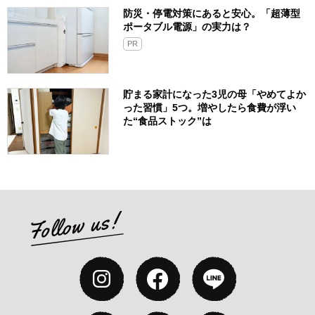
防災・停電対策にあると安心。「超薄型
ポータブル電源」の実力は？​
PR
貯まる家計になった3児の母「やめてよか
った習慣」5つ。増やしたら食費が浮い
た“食品ストック”は