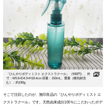
「ひんやりボディミスト エクストラクール」（990円）、外
寸：W5.6×D4.3×H18.4cm 容量：150mL、重量（梱包材含
む）：約190g
そこで注目したのが、無印良品の「ひんやりボディミスト エ
クストラクール」です。天然由来成分100％にこだわったボデ