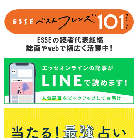
次回予告
年間定期購読
バックナンバー