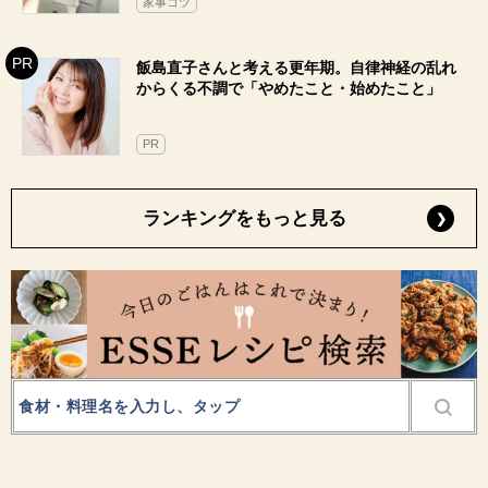
家事コツ
飯島直子さんと考える更年期。自律神経の乱れ
からくる不調で「やめたこと・始めたこと」
PR
ランキングをもっと見る