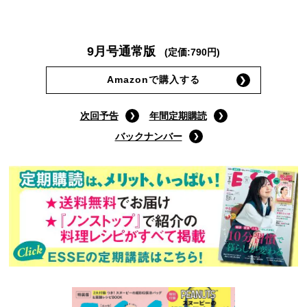
9月号通常版
(定価:790円)
Amazonで購入する
次回予告
年間定期購読
バックナンバー