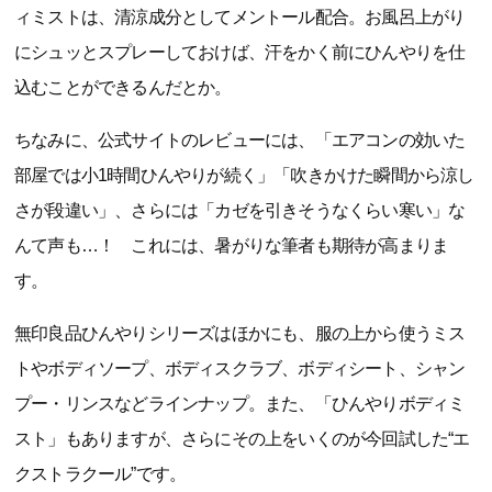
ィミストは、清涼成分としてメントール配合。お風呂上がり
にシュッとスプレーしておけば、汗をかく前にひんやりを仕
込むことができるんだとか。
ちなみに、公式サイトのレビューには、「エアコンの効いた
部屋では小1時間ひんやりが続く」「吹きかけた瞬間から涼し
さが段違い」、さらには「カゼを引きそうなくらい寒い」な
んて声も…！ これには、暑がりな筆者も期待が高まりま
す。
無印良品ひんやりシリーズはほかにも、服の上から使うミス
トやボディソープ、ボディスクラブ、ボディシート、シャン
プー・リンスなどラインナップ。また、「ひんやりボディミ
スト」もありますが、さらにその上をいくのが今回試した“エ
クストラクール”です。