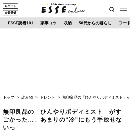
10th Anniversary
ログイン
会員登録
ESSE読者101
家事コツ
収納
50代からの暮らし
フー
トップ
読み物
トレンド
無印良品の「ひんやりボディミスト」が
無印良品の「ひんやりボディミスト」がす
ごかった…。あまりの”冷”にもう手放せな
いっ