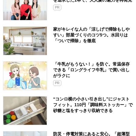
を追求した1本で、大人髪の魅力を再発見
PR
家がキレイな人の「涼しげで掃除もしや
すい」部屋づくりのコツ5つ。水回りは
「ついで掃除」を徹底
「牛乳がもうない！」を防ぐ。常温保存
できる「ロングライフ牛乳」で買い出し
がラクに
PR
“コンロ横の小さい引き出し”にジャスト
フィット。110円「調味料ストッカー」で
砂糖と塩をすっきり収納できる
防災・停電対策にあると安心。「超薄型