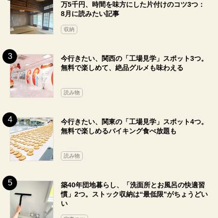
万5千円、時間を味方にした片付けのコツ3つ：
8月に読みたい記事
収納
今行きたい、関西の「工場見学」スポット3つ。
無料で楽しめて、絶品グルメも味わえる
読み物
今行きたい、関東の「工場見学」スポット4つ。
無料で楽しめるバイキング食べ放題も
読み物
築40年団地暮らし、「洗面所とお風呂の快適習
慣」2つ。ストック収納は“最低限”がちょうどい
い