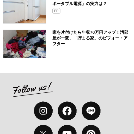
ポータブル電源」の実力は？​
PR
家を片付けたら年収70万円アップ！汚部
屋が一変、「貯まる家」のビフォー・ア
フター