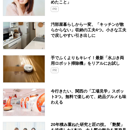
めたこと」
PR
汚部屋暮らしから一変、「キッチンが散
らからない」収納の工夫4つ。小さな工夫
で戻しやすい引き出しに
手でふくよりもキレイ！最新「水ぶき両
用ロボット掃除機」をリアルにお試し
PR
今行きたい、関西の「工場見学」スポッ
ト3つ。無料で楽しめて、絶品グルメも味
わえる
20年積み重ねた研究と匠の技。「艶髪」