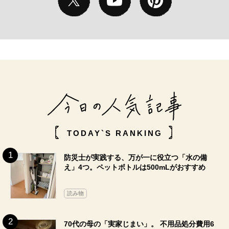
TODAY`S RANKING
防災士が実践する、万が一に役立つ「水の備
え」4つ。ペットボトルは500mLがおすすめ
読み物
70代の母の「実家じまい」。 不用品処分費用6