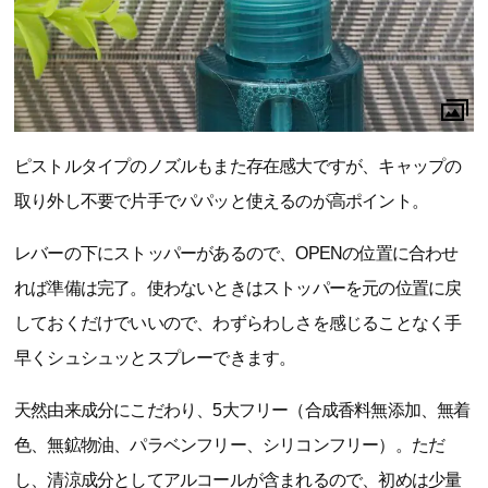
ピストルタイプのノズルもまた存在感大ですが、キャップの
取り外し不要で片手でパパッと使えるのが高ポイント。
レバーの下にストッパーがあるので、OPENの位置に合わせ
れば準備は完了。使わないときはストッパーを元の位置に戻
しておくだけでいいので、わずらわしさを感じることなく手
早くシュシュッとスプレーできます。
天然由来成分にこだわり、5大フリー（合成香料無添加、無着
色、無鉱物油、パラベンフリー、シリコンフリー）。ただ
し、清涼成分としてアルコールが含まれるので、初めは少量