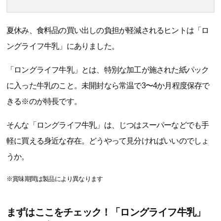
夏休み、食料品の買い出しの負担が軽減されるヒントは「ロ
ングライフ牛乳」にありました。
「ロングライフ牛乳」とは、特別な加工が施された紙パック
に入った牛乳のこと。未開封なら常温で3〜4か月程度保存で
きる※のが特長です。
そんな「ロングライフ牛乳」は、じつはスーパーなどでも手
軽に買える身近な存在。どうやって見分ければいいのでしょ
うか。
※賞味期間は製品により異なります
まずはここをチェック！「ロングライフ牛乳」