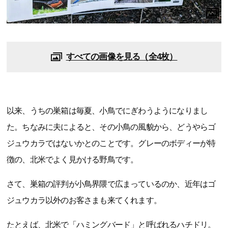
すべての画像を見る（全4枚）
以来、うちの巣箱は毎夏、小鳥でにぎわうようになりまし
た。ちなみに夫によると、その小鳥の風貌から、どうやらゴ
ジュウカラではないかとのことです。グレーのボディーが特
徴の、北米でよく見かける野鳥です。
さて、巣箱の評判が小鳥界隈で広まっているのか、近年はゴ
ジュウカラ以外のお客さまも来てくれます。
たとえば、北米で「ハミングバード」と呼ばれるハチドリ。