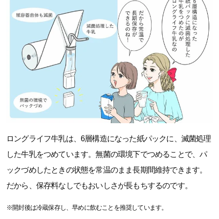
ロングライフ牛乳は、6層構造になった紙パックに、滅菌処理
した牛乳をつめています。無菌の環境下でつめることで、パ
ックづめしたときの状態を常温のまま長期間維持できます。
だから、保存料なしでもおいしさが長もちするのです。
※開封後は冷蔵保存し、早めに飲むことを推奨しています。