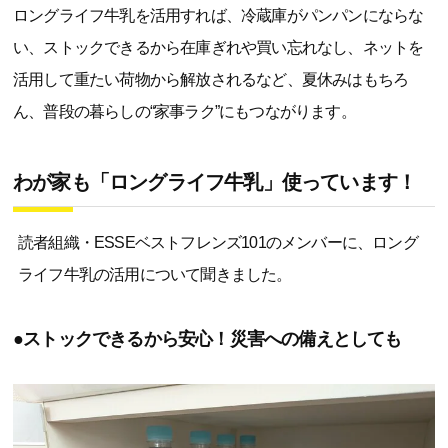
ロングライフ牛乳を活用すれば、冷蔵庫がパンパンにならな
い、ストックできるから在庫ぎれや買い忘れなし、ネットを
活用して重たい荷物から解放されるなど、夏休みはもちろ
ん、普段の暮らしの“家事ラク”にもつながります。
わが家も「ロングライフ牛乳」使っています！
読者組織・ESSEベストフレンズ101のメンバーに、ロング
ライフ牛乳の活用について聞きました。
●ストックできるから安心！災害への備えとしても