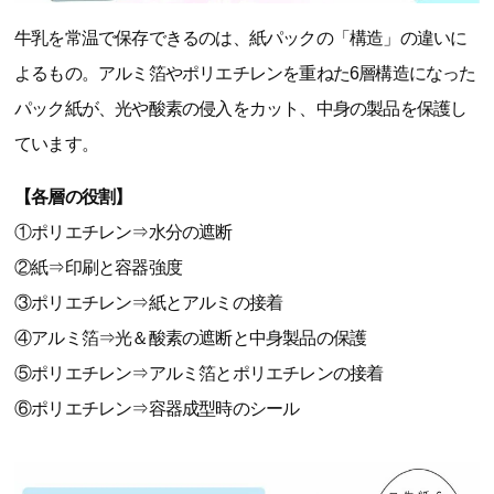
牛乳を常温で保存できるのは、紙パックの「構造」の違いに
よるもの。アルミ箔やポリエチレンを重ねた6層構造になった
パック紙が、光や酸素の侵入をカット、中身の製品を保護し
ています。
【各層の役割】
①ポリエチレン⇒水分の遮断
②紙⇒印刷と容器強度
③ポリエチレン⇒紙とアルミの接着
④アルミ箔⇒光＆酸素の遮断と中身製品の保護
⑤ポリエチレン⇒アルミ箔とポリエチレンの接着
⑥ポリエチレン⇒容器成型時のシール