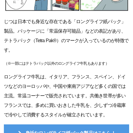
じつは日本でも身近な存在である「ロングライフ紙パック」
製品。パッケージに「常温保存可能品」などの表記があり、
テトラパック（Tetra Pak®）のマークが入っているのが特徴で
す。
（※一部にはテトラパック以外のロングライフ牛乳もあります）
ロングライフ牛乳は、イタリア、フランス、スペイン、ドイ
ツなどのヨーロッパや、中国や東南アジアなど多くの国では
主流。常温コーナーで販売されています。共働き世帯が多い
フランスでは、多めに買いおきした牛乳を、少しずつ冷蔵庫
で冷やして消費するスタイルが確立されています。