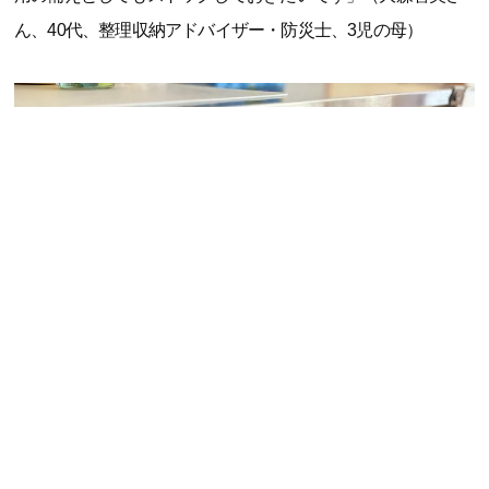
ん、40代、整理収納アドバイザー・防災士、3児の母）
「今までは子どもに『牛乳飲みたい！』と言われてもきらし