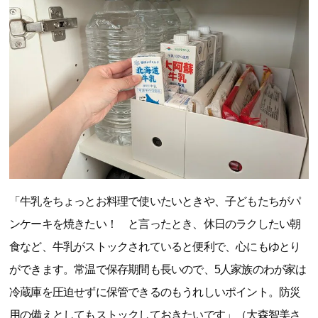
「牛乳をちょっとお料理で使いたいときや、子どもたちがパ
ンケーキを焼きたい！ と言ったとき、休日のラクしたい朝
食など、牛乳がストックされていると便利で、心にもゆとり
ができます。常温で保存期間も長いので、5人家族のわが家は
冷蔵庫を圧迫せずに保管できるのもうれしいポイント。防災
用の備えとしてもストックしておきたいです」（大森智美さ