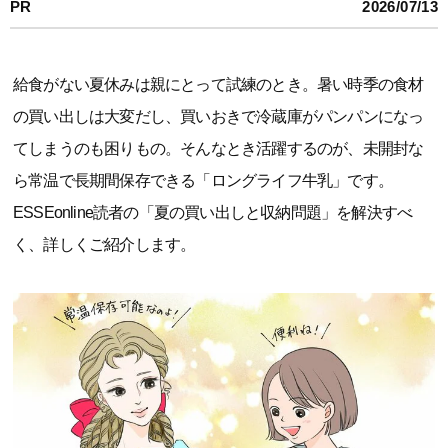
PR
2026/07/13
給食がない夏休みは親にとって試練のとき。暑い時季の食材
の買い出しは大変だし、買いおきで冷蔵庫がパンパンになっ
てしまうのも困りもの。そんなとき活躍するのが、未開封な
ら常温で長期間保存できる「ロングライフ牛乳」です。
ESSEonline読者の「夏の買い出しと収納問題」を解決すべ
く、詳しくご紹介します。