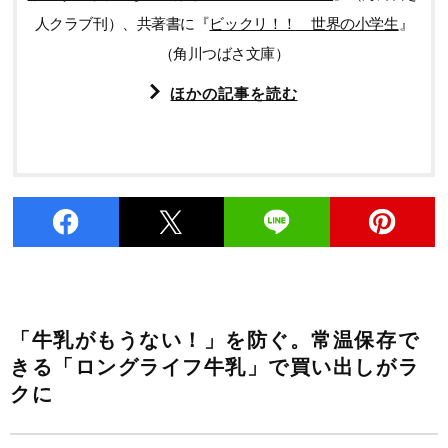
人クラブ刊）、共著書に『
ビックリ！！ 世界の小学生
』
（角川つばさ文庫）
ほかの記事を読む
「牛乳がもうない！」を防ぐ。常温保存で
きる「ロングライフ牛乳」で買い出しがラ
クに