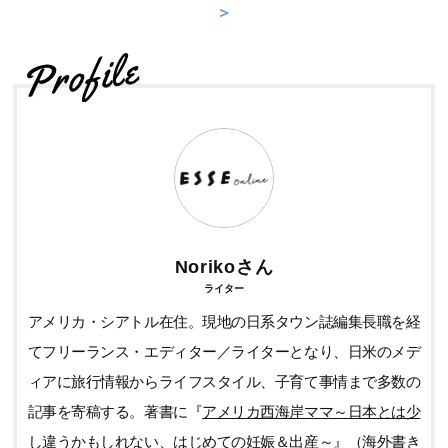
＞
Norikoさん
ライター
アメリカ・シアトル在住。現地の日系タウン誌編集長職を経
てフリーランス・エディター／ライターとなり、日米のメデ
ィアに旅行情報からライフスタイル、子育て事情まで多数の
記事を寄稿する。著書に『
アメリカ西海岸ママ～日本とは少
し違うかもしれない、はじめての妊娠＆出産～
』（海外書き