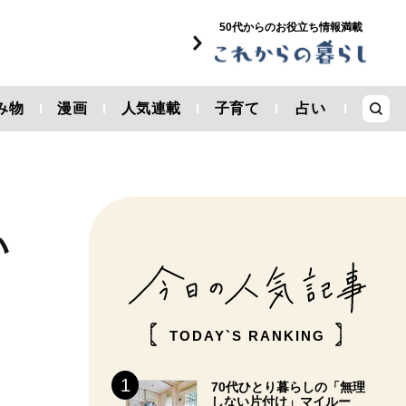
50代からのお役立ち情報満載
み物
漫画
人気連載
子育て
占い
い
TODAY`S RANKING
70代ひとり暮らしの「無理
しない片付け」マイルー