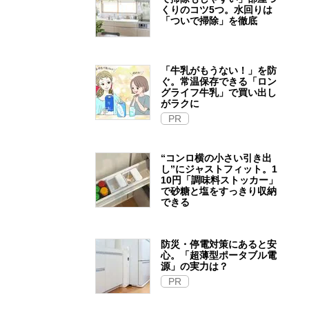
くりのコツ5つ。水回りは
「ついで掃除」を徹底
「牛乳がもうない！」を防
ぐ。常温保存できる「ロン
グライフ牛乳」で買い出し
がラクに
PR
“コンロ横の小さい引き出
し”にジャストフィット。1
10円「調味料ストッカー」
で砂糖と塩をすっきり収納
できる
防災・停電対策にあると安
心。「超薄型ポータブル電
源」の実力は？​
PR