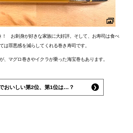
き！ お刺身が好きな家族に大好評。そして、お寿司は食べ
ては罪悪感を減らしてくれる巻き寿司です。
が、マグロ巻きやイクラが乗った海宝巻もあります。
でおいしい第2位、第1位は…？