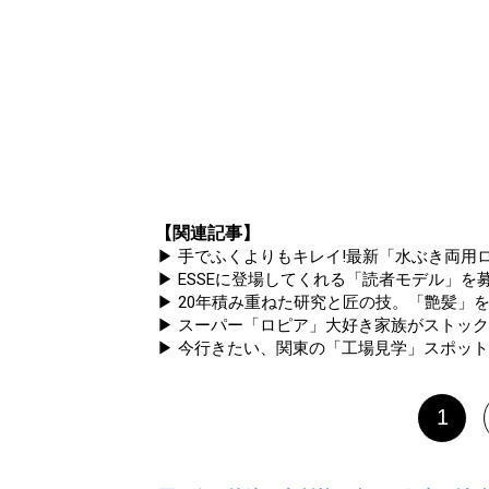
【関連記事】
▶ 手でふくよりもキレイ!最新「水ぶき両用ロ
▶ ESSEに登場してくれる「読者モデル」を募集
▶ 20年積み重ねた研究と匠の技。「艶髪」を
▶ スーパー「ロピア」大好き家族がストック
▶ 今行きたい、関東の「工場見学」スポッ
1