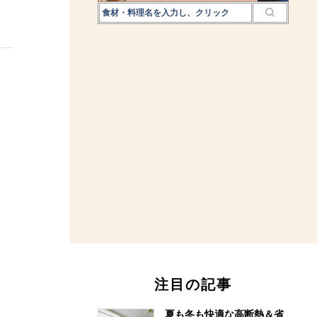
注目の記事
夏も冬も快適な高断熱＆省