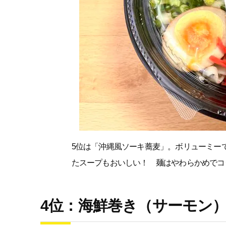
5位は「沖縄風ソーキ蕎麦」。ボリューミー
たスープもおいしい！ 麺はやわらかめでコ
4位：海鮮巻き（サーモン）1