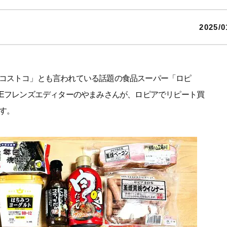
2025/0
コストコ」とも言われている話題の食品スーパー「ロピ
SEフレンズエディターのやまみさんが、ロピアでリピート買
す。