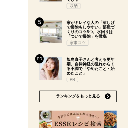
収納
家がキレイな人の「涼しげ
で掃除もしやすい」部屋づ
くりのコツ5つ。水回りは
「ついで掃除」を徹底
家事コツ
飯島直子さんと考える更年
期。自律神経の乱れからく
る不調で「やめたこと・始
めたこと」
PR
ランキングをもっと見る