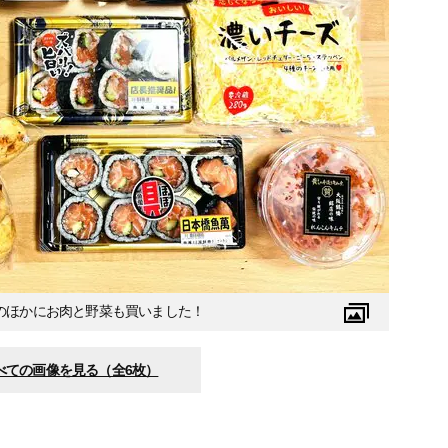
のほかにお肉と野菜も買いました！
べての画像を見る（全6枚）