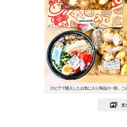
ロピアで購入したお気に入り商品の一部。こ
す