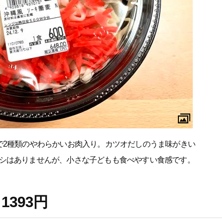
で2種類のやわらかいお肉入り。カツオだしのうま味がきい
シはありませんが、小さな子どもも食べやすい食感です。
393円