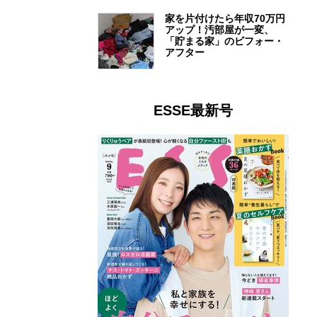
家を片付けたら年収70万円
アップ！汚部屋が一変、
「貯まる家」のビフォー・
アフター
ESSE最新号