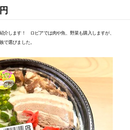
8円
紹介します！ ロピアでは肉や魚、野菜も購入しますが、
族で選びました。