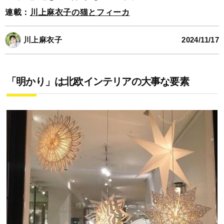
連載：
川上麻衣子の猫とフィーカ
川上麻衣子
2024/11/17
「明かり」は北欧インテリアの大事な要素