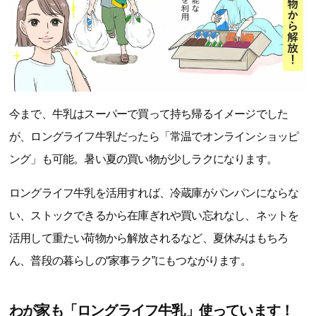
今まで、牛乳はスーパーで買って持ち帰るイメージでした
が、ロングライフ牛乳だったら「常温でオンラインショッピ
ング」も可能。暑い夏の買い物が少しラクになります。
ロングライフ牛乳を活用すれば、冷蔵庫がパンパンにならな
い、ストックできるから在庫ぎれや買い忘れなし、ネットを
活用して重たい荷物から解放されるなど、夏休みはもちろ
ん、普段の暮らしの“家事ラク”にもつながります。
わが家も「ロングライフ牛乳」使っています！