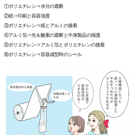
①ポリエチレン⇒水分の遮断
②紙⇒印刷と容器強度
③ポリエチレン⇒紙とアルミの接着
④アルミ箔⇒光＆酸素の遮断と中身製品の保護
⑤ポリエチレン⇒アルミ箔とポリエチレンの接着
⑥ポリエチレン⇒容器成型時のシール