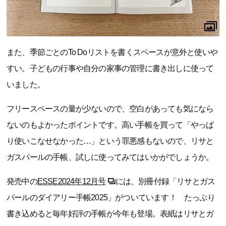
また、季節ごとのTo Doリストを書くスペースが意外と使いや
すい。子どもの行事や自分の家事の管理に書き出しに使って
いました。
フリースペースの量が少ないので、空白があっても気になら
ないのもよかったポイントです。高い手帳を買って「やっぱ
り使いこなせなかった…」という罪悪感もないので、リサと
ガスパールの手帳、試しに使ってみてはいかがでしょうか。
発売中の
ESSE2024年12月号
には、別冊付録「リサとガス
パールのダイアリー手帳2025」がついています！ たっぷり
書き込めると毎年好評の手帳が今年も登場。表紙はリサとガ