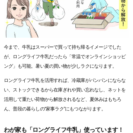
今まで、牛乳はスーパーで買って持ち帰るイメージでした
が、ロングライフ牛乳だったら「常温でオンラインショッピ
ング」も可能。暑い夏の買い物が少しラクになります。
ロングライフ牛乳を活用すれば、冷蔵庫がパンパンにならな
い、ストックできるから在庫ぎれや買い忘れなし、ネットを
活用して重たい荷物から解放されるなど、夏休みはもちろ
ん、普段の暮らしの“家事ラク”にもつながります。
わが家も「ロングライフ牛乳」使っています！