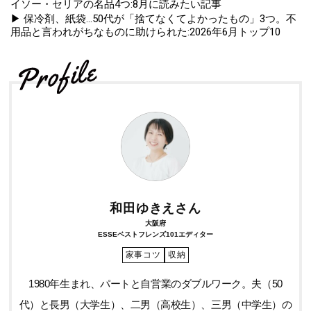
イソー・セリアの名品4つ:8月に読みたい記事
▶ 保冷剤、紙袋...50代が「捨てなくてよかったもの」3つ。不
用品と言われがちなものに助けられた:2026年6月トップ10
和田ゆきえさん
大阪府
ESSEベストフレンズ101エディター
家事コツ
収納
1980年生まれ、パートと自営業のダブルワーク。夫（50
代）と長男（大学生）、二男（高校生）、三男（中学生）の