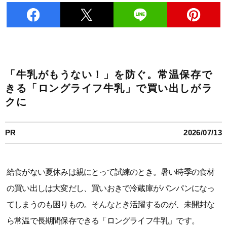
「牛乳がもうない！」を防ぐ。常温保存で
きる「ロングライフ牛乳」で買い出しがラ
クに
PR
2026/07/13
給食がない夏休みは親にとって試練のとき。暑い時季の食材
の買い出しは大変だし、買いおきで冷蔵庫がパンパンになっ
てしまうのも困りもの。そんなとき活躍するのが、未開封な
ら常温で長期間保存できる「ロングライフ牛乳」です。