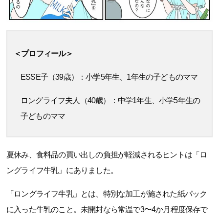
＜プロフィール＞
ESSE子（39歳）：小学5年生、1年生の子どものママ
ロングライフ夫人（40歳）：中学1年生、小学5年生の
子どものママ
夏休み、食料品の買い出しの負担が軽減されるヒントは「ロ
ングライフ牛乳」にありました。
「ロングライフ牛乳」とは、特別な加工が施された紙パック
に入った牛乳のこと。未開封なら常温で3〜4か月程度保存で