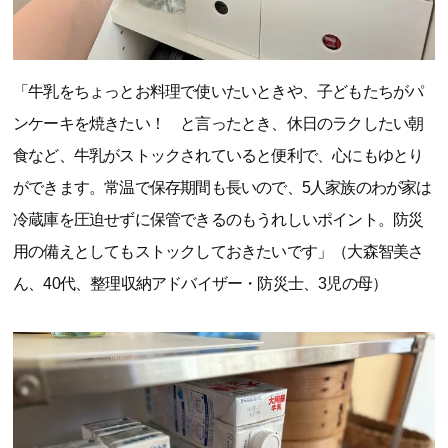
「牛乳をちょっとお料理で使いたいときや、子どもたちがパ
ンケーキを焼きたい！ と言ったとき、休日のラクしたい朝
食など、牛乳がストックされていると便利で、心にもゆとり
ができます。常温で保存期間も長いので、5人家族のわが家は
冷蔵庫を圧迫せずに保管できるのもうれしいポイント。防災
用の備えとしてもストックしておきたいです」（大森智美さ
ん、40代、整理収納アドバイザー・防災士、3児の母）