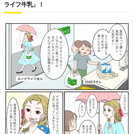
ライフ牛乳」！