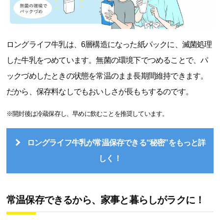
ロングライフ牛乳は、6層構造になった紙パックに、滅菌処理
した牛乳をつめています。無菌の環境下でつめることで、パ
ックづめしたときの状態を常温のまま長期間維持できます。
だから、保存料なしでもおいしさが長もちするのです。
※開封後は冷蔵保存し、早めに飲むことを推奨しています。
ロングライフ牛乳が常温保存できる“秘密”をもっと詳
しく！
常温保存できるから、家事と暮らしがラクに！