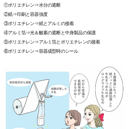
①ポリエチレン⇒水分の遮断
②紙⇒印刷と容器強度
③ポリエチレン⇒紙とアルミの接着
④アルミ箔⇒光＆酸素の遮断と中身製品の保護
⑤ポリエチレン⇒アルミ箔とポリエチレンの接着
⑥ポリエチレン⇒容器成型時のシール