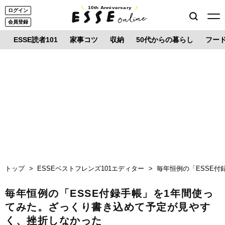
10th Anniversary
ログイン
会員登録
ESSE読者101
家事コツ
収納
50代からの暮らし
フー
トップ
ESSEベストフレンズ101エディター
毎年恒例の「ESSE
毎年恒例の「ESSE付録手帳」を1年間使っ
てみた。ざっくり書き込めて予定が見やす
く、挫折しなかった