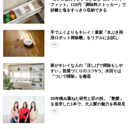
フィット。110円「調味料ストッカー」で
砂糖と塩をすっきり収納できる
手でふくよりもキレイ！最新「水ぶき両
用ロボット掃除機」をリアルにお試し
PR
家がキレイな人の「涼しげで掃除もしや
すい」部屋づくりのコツ5つ。水回りは
「ついで掃除」を徹底
20年積み重ねた研究と匠の技。「艶髪」
を追求した1本で、大人髪の魅力を再発見
PR