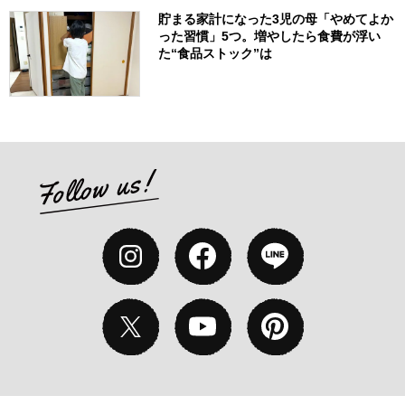
貯まる家計になった3児の母「やめてよか
った習慣」5つ。増やしたら食費が浮い
た“食品ストック”は