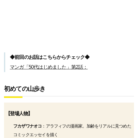
◆前回のお話はこちらからチェック◆
マンガ「50代はじめました」第2話：
初めての山歩き
【登場人物】
フカザワナオコ
：アラフィフの漫画家。加齢をリアルに見つめた
コミックエッセイを描く