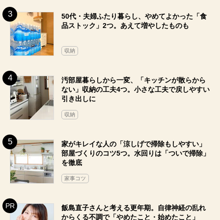
50代・夫婦ふたり暮らし、やめてよかった「食
品ストック」2つ。あえて増やしたものも
収納
汚部屋暮らしから一変、「キッチンが散らから
ない」収納の工夫4つ。小さな工夫で戻しやすい
引き出しに
収納
家がキレイな人の「涼しげで掃除もしやすい」
部屋づくりのコツ5つ。水回りは「ついで掃除」
を徹底
家事コツ
飯島直子さんと考える更年期。自律神経の乱れ
からくる不調で「やめたこと・始めたこと」