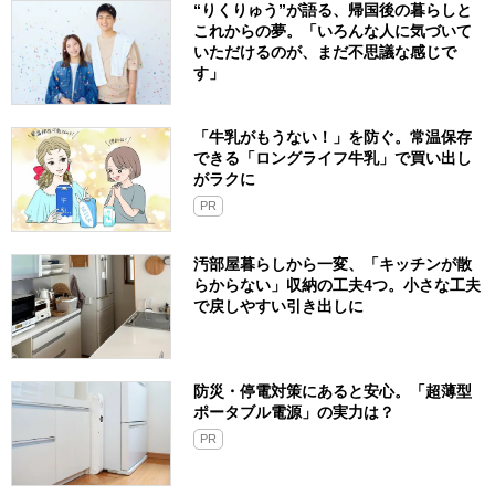
“りくりゅう”が語る、帰国後の暮らしと
これからの夢。「いろんな人に気づいて
いただけるのが、まだ不思議な感じで
す」
「牛乳がもうない！」を防ぐ。常温保存
できる「ロングライフ牛乳」で買い出し
がラクに
PR
汚部屋暮らしから一変、「キッチンが散
らからない」収納の工夫4つ。小さな工夫
で戻しやすい引き出しに
防災・停電対策にあると安心。「超薄型
ポータブル電源」の実力は？​
PR