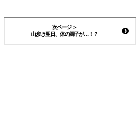
次ページ ＞
山歩き翌日、体の調子が…！？