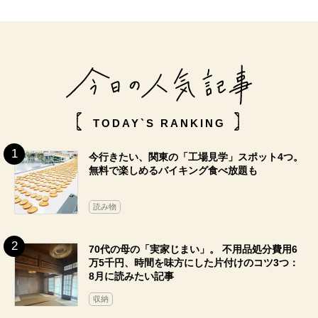
TODAY`S RANKING
今行きたい、関東の「工場見学」スポット4つ。
無料で楽しめるバイキング食べ放題も
読み物
70代の母の「実家じまい」。 不用品処分費用6
万5千円、時間を味方にした片付けのコツ3つ：
8月に読みたい記事
収納