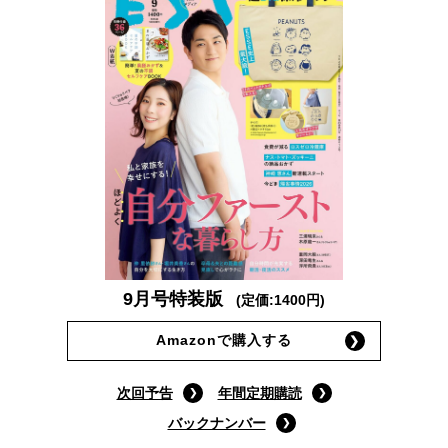
9月号特装版
(定価:1400円)
Amazonで購入する
次回予告
年間定期購読
バックナンバー