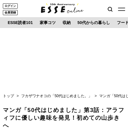
10th Anniversary
ログイン
会員登録
ESSE読者101
家事コツ
収納
50代からの暮らし
フー
トップ
フカザワナオコの「50代はじめました。」
マンガ「50代は
マンガ「50代はじめました」第3話：アラフ
ィフに優しい趣味を発見！初めての山歩き
へ