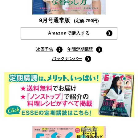
9月号通常版
(定価:790円)
Amazonで購入する
次回予告
年間定期購読
バックナンバー