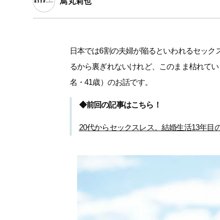
烏丸莉也
日本では6割の夫婦が陥るといわれるセック
るから裏ぎれないけれど、このまま枯れてい
名・41歳）のお話です。
◆前回の記事はこちら！
20代からセックスレス。結婚生活13年目