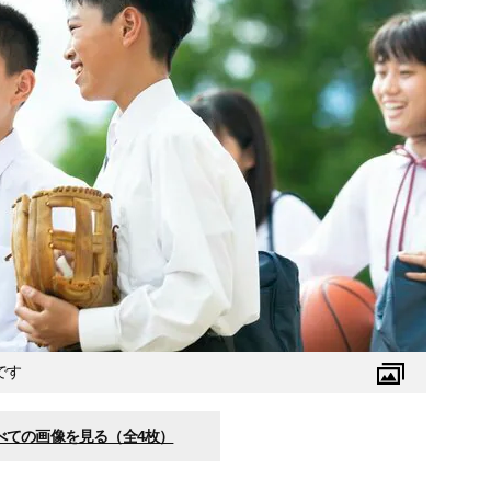
です
べての画像を見る（全4枚）