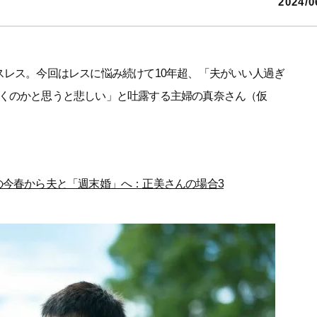
2024/0
スレス。今回はレスに悩み続けて10年超、「夫がいい人過ぎ
くのかと思うと悲しい」と吐露する主婦の真奈さん（仮
の今春から夫と「週末婚」へ：正美さんの場合3