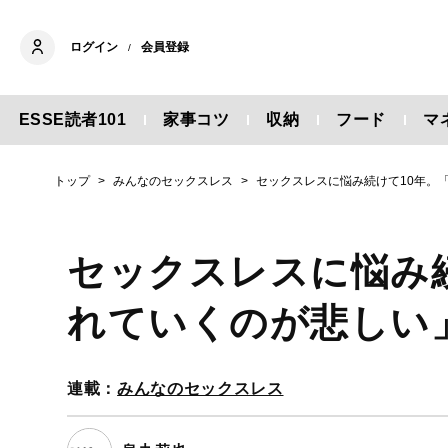
ログイン
会員登録
/
ESSE読者101
家事コツ
収納
フード
マ
トップ
みんなのセックスレス
セックスレスに悩み続けて10年。
セックスレスに悩み
れていくのが悲しい
連載：
みんなのセックスレス