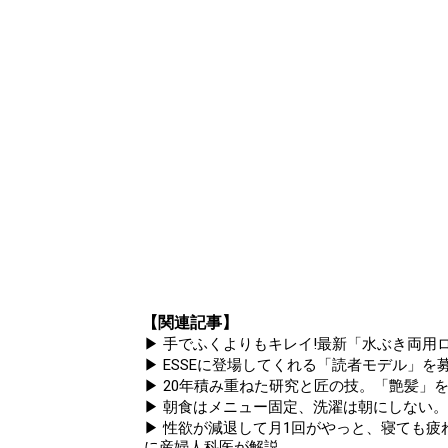
【関連記事】
▶ 手でふくよりもキレイ!最新「水ぶき両用ロ
▶ ESSEに登場してくれる「読者モデル」を募集
▶ 20年積み重ねた研究と匠の技。「艶髪」を
▶ 朝食はメニュー固定、洗濯は朝にしない
▶ 性欲が減退して月1回がやっと、寝ても疲れ
に産婦人科医が解説