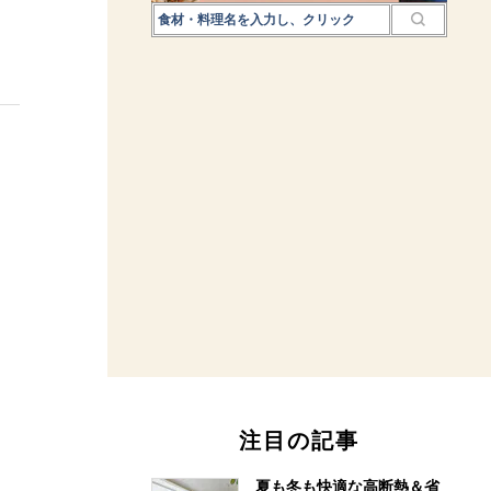
注目の記事
夏も冬も快適な高断熱＆省