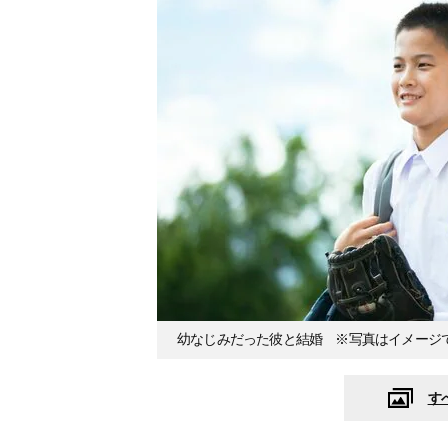
幼なじみだった彼と結婚 ※写真はイメージ
す