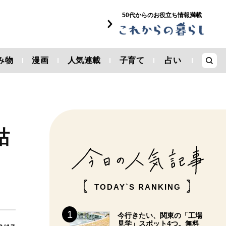
50代からのお役立ち情報満載
み物
漫画
人気連載
子育て
占い
枯
TODAY`S RANKING
今行きたい、関東の「工場
見学」スポット4つ。無料