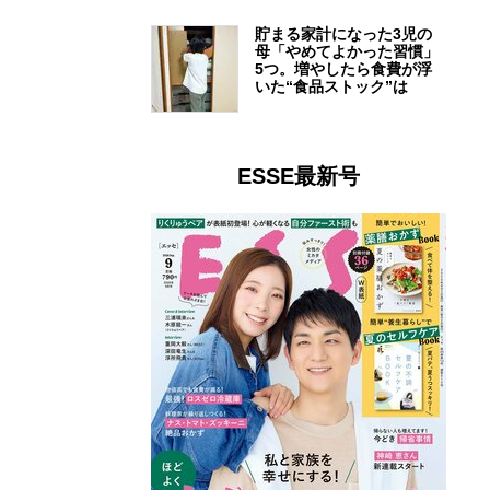
貯まる家計になった3児の
母「やめてよかった習慣」
5つ。増やしたら食費が浮
いた“食品ストック”は
ESSE最新号