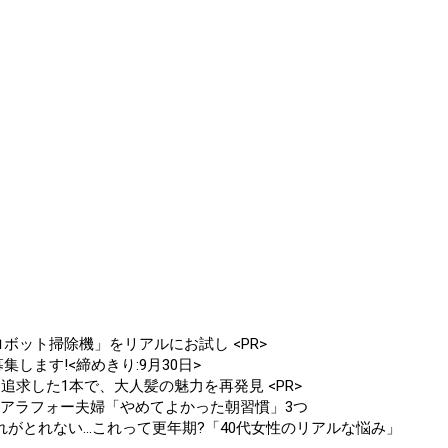
ボット掃除機」をリアルにお試し <PR>
します!<締めきり:9月30日>
追求した1本で、大人髪の魅力を再発見 <PR>
。アラフォー夫婦「やめてよかった朝習慣」3つ
がとれない...これって更年期?「40代女性のリアルな悩み」