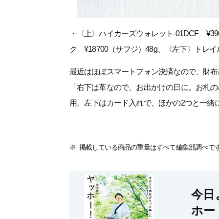
・〈上〉ハイカーズウォレット-01DCF ¥
ク ¥18700（サフジ）48g、〈左下〉トレイ
最近はほぼスマートフォン決済なので、財布
「右下は革なので、お出かけの日に。お札の
用。左下はカード入れで、ほかの2つと一緒
掲載している商品の重量はすべて編集部調べで
今日
ホー