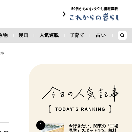
50代からのお役立ち情報満載
み物
漫画
人気連載
子育て
占い
大事
TODAY`S RANKING
今行きたい、関東の「工場
見学」スポット4つ。無料