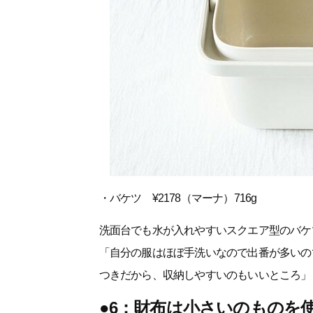
・バケツ ¥2178（マーナ）716g
洗面台でも水が入れやすいスクエア型のバケ
「自分の服はほぼ手洗いなので出番が多いの
つきだから、収納しやすいのもいいところ」
●6：財布は小さいのものを