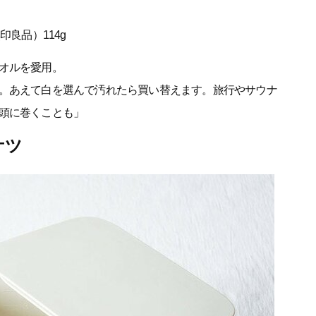
印良品）114g
オルを愛用。
。あえて白を選んで汚れたら買い替えます。旅行やサウナ
頭に巻くことも」
ケツ