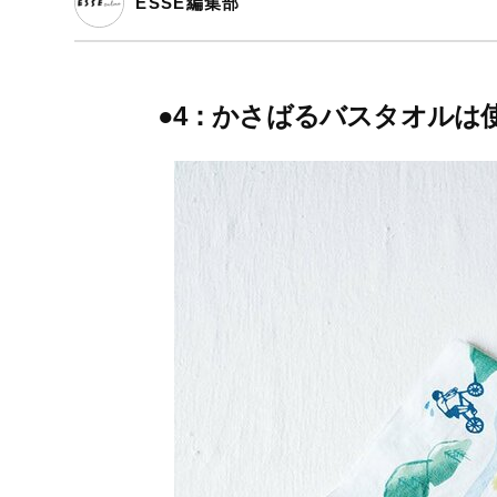
ESSE編集部
●4：かさばるバスタオルは