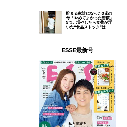
貯まる家計になった3児の
母「やめてよかった習慣」
5つ。増やしたら食費が浮
いた“食品ストック”は
ESSE最新号