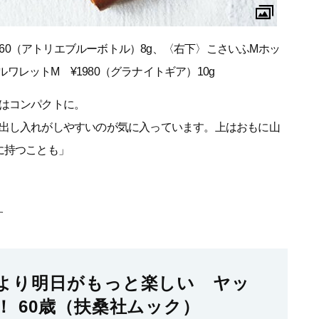
3960（アトリエブルーボトル）8g、〈右下〉こさいふMホッ
ルワレットM ¥1980（グラナイトギア）10g
はコンパクトに。
出し入れがしやすいのが気に入っています。上はおもに山
に持つことも」
す
より明日がもっと楽しい ヤッ
！ 60歳（扶桑社ムック）