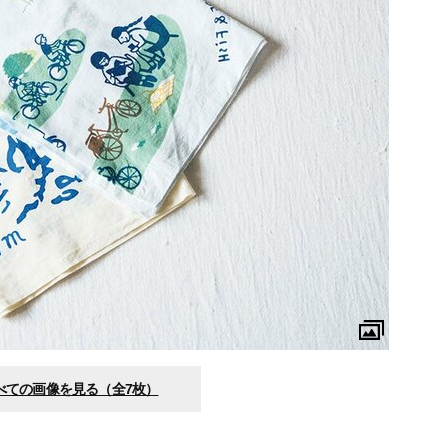
べての画像を見る（全7枚）