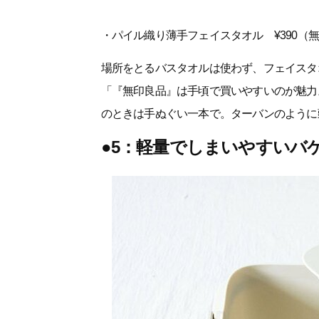
・パイル織り薄手フェイスタオル ¥390（無
場所をとるバスタオルは使わず、フェイスタ
「『無印良品』は手頃で買いやすいのが魅力
のときは手ぬぐい一本で。ターバンのように
●5：軽量でしまいやすいバ