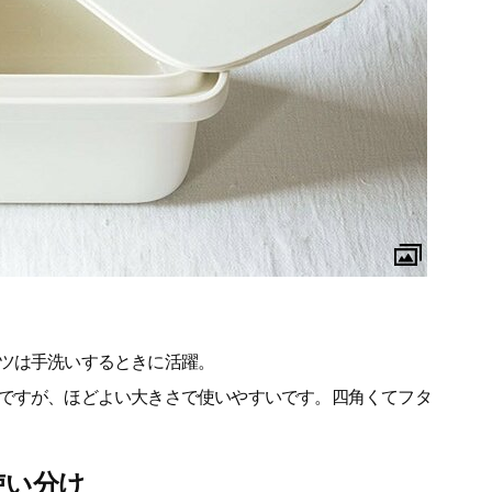
ツは手洗いするときに活躍。
ですが、ほどよい大きさで使いやすいです。四角くてフタ
使い分け