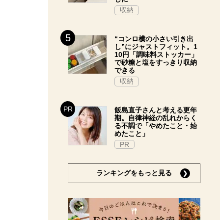
収納
“コンロ横の小さい引き出
し”にジャストフィット。1
10円「調味料ストッカー」
で砂糖と塩をすっきり収納
できる
収納
飯島直子さんと考える更年
期。自律神経の乱れからく
る不調で「やめたこと・始
めたこと」
PR
ランキングをもっと見る