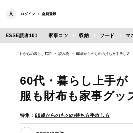
ログイン
会員登録
/
ESSE読者101
家事コツ
収納
フード
マ
これからの暮らしTOP
読み物
60歳からのものの持ち方手放し方
60代・暮らし上手が
服も財布も家事グッズ
特集：
60歳からのものの持ち方手放し方