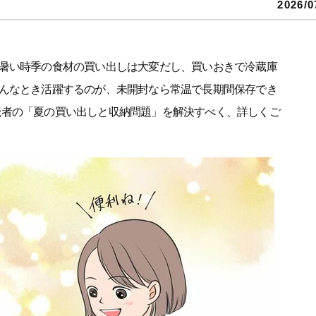
2026/0
暑い時季の食材の買い出しは大変だし、買いおきで冷蔵庫
んなとき活躍するのが、未開封なら常温で長期間保存でき
ne読者の「夏の買い出しと収納問題」を解決すべく、詳しくご