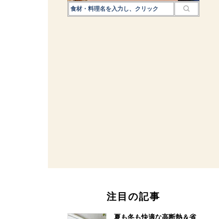
注目の記事
夏も冬も快適な高断熱＆省