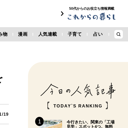
50代からのお役立ち情報満載
み物
漫画
人気連載
子育て
占い
を
TODAY`S RANKING
1/19
今行きたい、関東の「工場
見学」スポット4つ。無料