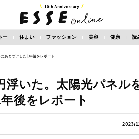
10th Anniversary
ネー
住まい
ファッション
美容
健康
読
宅にあとづけした1年後をレポート
万円浮いた。太陽光パネル
1年後をレポート
2023/1