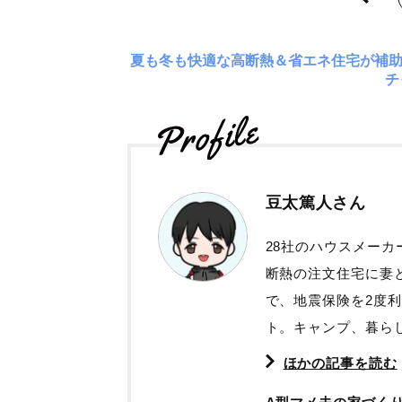
夏も冬も快適な高断熱＆省エネ住宅が補
チ
豆太篤人さん
28社のハウスメー
断熱の注文住宅に妻
で、地震保険を2度
ト。キャンプ、暮ら
ほかの記事を読む