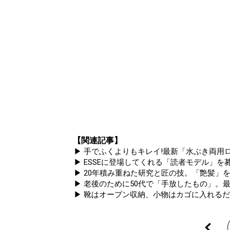
【関連記事】
▶ 手でふくよりもキレイ!最新「水ぶき両用ロ
▶ ESSEに登場してくれる「読者モデル」を募集
▶ 20年積み重ねた研究と匠の技。「艶髪」を
▶ 老後のために50代で「手放したもの」。
▶ 靴はオープン収納、小物はカゴに入れるだ