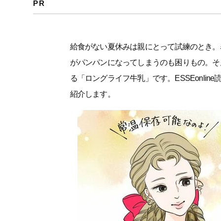
PR
給食がない夏休みは親にとって試練のとき。
がパンパンになってしまうのも困りもの。そ
る「ロングライフ牛乳」です。ESSEonli
紹介します。