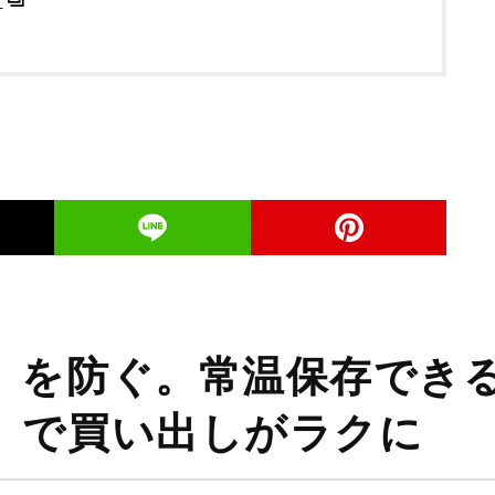
り
」を防ぐ。常温保存でき
」で買い出しがラクに