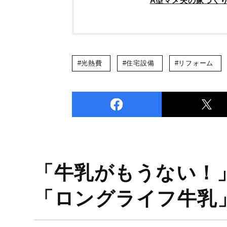
A型マメ夫の家づく
#光熱費
#住宅設備
#リフォーム
「牛乳がもうない！
「ロングライフ牛乳