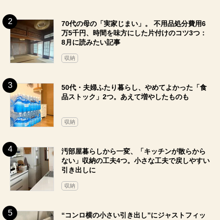
70代の母の「実家じまい」。 不用品処分費用6
万5千円、時間を味方にした片付けのコツ3つ：
8月に読みたい記事
収納
50代・夫婦ふたり暮らし、やめてよかった「食
品ストック」2つ。あえて増やしたものも
収納
汚部屋暮らしから一変、「キッチンが散らから
ない」収納の工夫4つ。小さな工夫で戻しやすい
引き出しに
収納
“コンロ横の小さい引き出し”にジャストフィッ