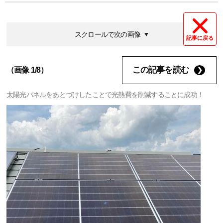
スクロールで次の画像
記事に戻る
この記事を読む
（画像 1/8）
太陽光パネルをあとづけしたことで光熱費を削減することに成功！