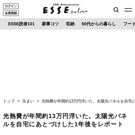
10th Anniversary
ログイン
会員登録
ESSE読者101
家事コツ
収納
50代からの暮らし
フー
トップ
住まい
光熱費が年間約13万円浮いた。太陽光パネルを自宅
光熱費が年間約13万円浮いた。太陽光パネ
ルを自宅にあとづけした1年後をレポート