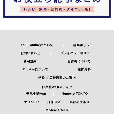
ESSEonlineについて
編集ポリシー
お問い合わせ
プライバシーポリシー
利用規約
著作権について
Cookieについて
媒体資料
扶桑社 広告掲載のご案内
扶桑社Webメディア
Numero TOKYO
天然生活web
女子SPA!
日刊SPA!
孤独のグルメ
MAMOR-WEB