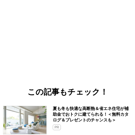
この記事もチェック！
夏も冬も快適な高断熱＆省エネ住宅が補
助金でおトクに建てられる！＜無料カタ
ログ＆プレゼントのチャンスも＞
PR