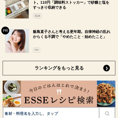
ト。110円「調味料ストッカー」で砂糖と塩を
すっきり収納できる
収納
飯島直子さんと考える更年期。自律神経の乱れ
からくる不調で「やめたこと・始めたこと」
PR
ランキングをもっと見る