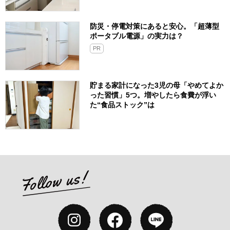
防災・停電対策にあると安心。「超薄型
ポータブル電源」の実力は？​
PR
貯まる家計になった3児の母「やめてよか
った習慣」5つ。増やしたら食費が浮い
た“食品ストック”は