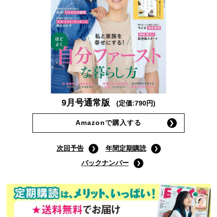
9月号通常版
(定価:790円)
Amazonで購入する
次回予告
年間定期購読
バックナンバー