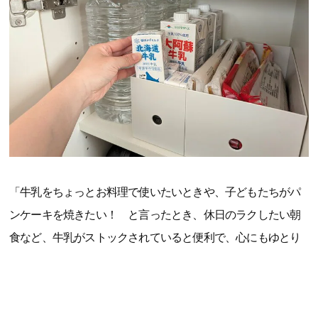
「牛乳をちょっとお料理で使いたいときや、子どもたちがパ
ンケーキを焼きたい！ と言ったとき、休日のラクしたい朝
食など、牛乳がストックされていると便利で、心にもゆとり
ができます。常温で保存期間も長いので、5人家族のわが家は
冷蔵庫を圧迫せずに保管できるのもうれしいポイント。防災
用の備えとしてもストックしておきたいです」（大森智美さ