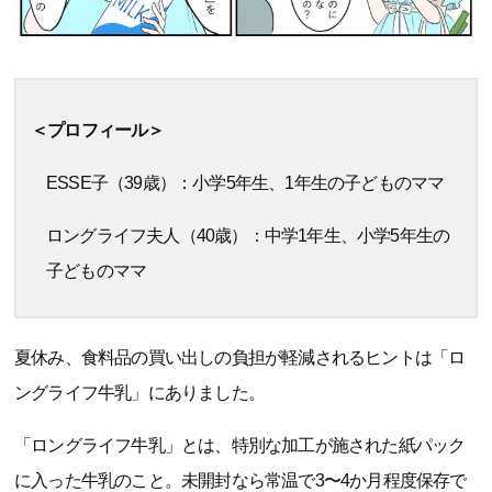
＜プロフィール＞
ESSE子（39歳）：小学5年生、1年生の子どものママ
ロングライフ夫人（40歳）：中学1年生、小学5年生の
子どものママ
夏休み、食料品の買い出しの負担が軽減されるヒントは「ロ
ングライフ牛乳」にありました。
「ロングライフ牛乳」とは、特別な加工が施された紙パック
に入った牛乳のこと。未開封なら常温で3〜4か月程度保存で