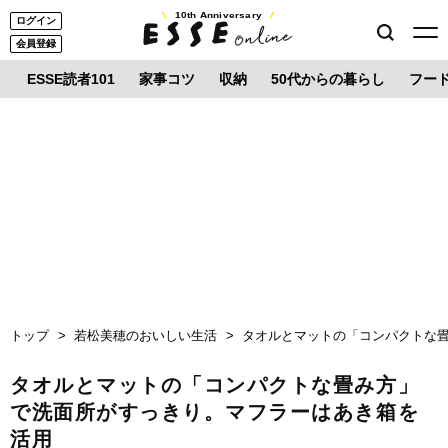
10th Anniversary
ログイン
会員登録
ESSE読者101
家事コツ
収納
50代からの暮らし
フー
トップ
若松美穂のおいしい生活
タオルとマットの「コンパクトな
タオルとマットの「コンパクトな畳み方」
で洗面所がすっきり。マフラーはあき箱を
活用