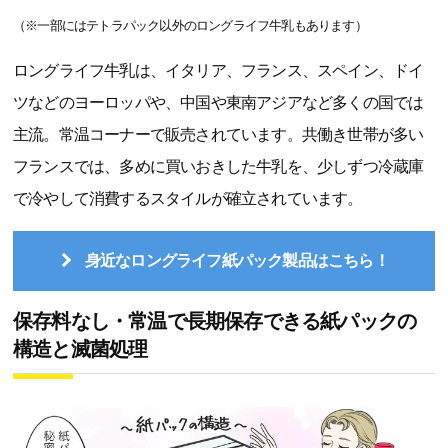
（※一部にはテトラパック以外のロングライフ牛乳もあります）
ロングライフ牛乳は、イタリア、フランス、スペイン、ドイ
ツなどのヨーロッパや、中国や東南アジアなど多くの国では
主流。常温コーナーで販売されています。共働き世帯が多い
フランスでは、多めに買いおきした牛乳を、少しずつ冷蔵庫
で冷やして消費するスタイルが確立されています。
身近なロングライフ紙パック製品はこちら！
保存料なし・常温で長期保存できる紙パックの
構造と滅菌処理