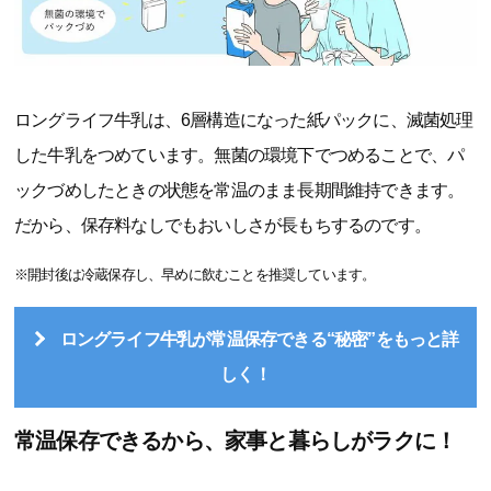
ロングライフ牛乳は、6層構造になった紙パックに、滅菌処理
した牛乳をつめています。無菌の環境下でつめることで、パ
ックづめしたときの状態を常温のまま長期間維持できます。
だから、保存料なしでもおいしさが長もちするのです。
※開封後は冷蔵保存し、早めに飲むことを推奨しています。
ロングライフ牛乳が常温保存できる“秘密”をもっと詳
しく！
常温保存できるから、家事と暮らしがラクに！