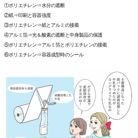
①ポリエチレン⇒水分の遮断
②紙⇒印刷と容器強度
③ポリエチレン⇒紙とアルミの接着
④アルミ箔⇒光＆酸素の遮断と中身製品の保護
⑤ポリエチレン⇒アルミ箔とポリエチレンの接着
⑥ポリエチレン⇒容器成型時のシール