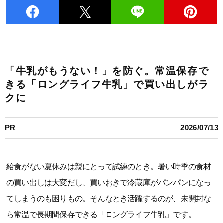
「牛乳がもうない！」を防ぐ。常温保存で
きる「ロングライフ牛乳」で買い出しがラ
クに
PR
2026/07/13
給食がない夏休みは親にとって試練のとき。暑い時季の食材
の買い出しは大変だし、買いおきで冷蔵庫がパンパンになっ
てしまうのも困りもの。そんなとき活躍するのが、未開封な
ら常温で長期間保存できる「ロングライフ牛乳」です。