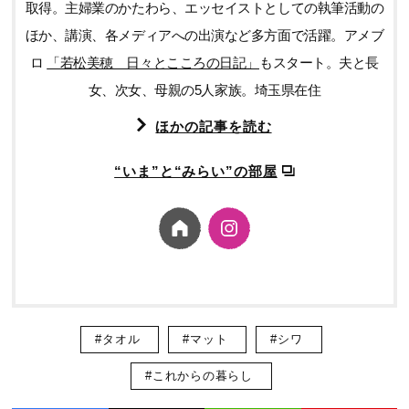
取得。主婦業のかたわら、エッセイストとしての執筆活動の
ほか、講演、各メディアへの出演など多方面で活躍。アメブ
ロ
「若松美穂 日々とこころの日記」
もスタート。夫と長
女、次女、母親の5人家族。埼玉県在住
ほかの記事を読む
“いま”と“みらい”の部屋
#タオル
#マット
#シワ
#これからの暮らし