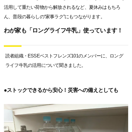
活用して重たい荷物から解放されるなど、夏休みはもちろ
ん、普段の暮らしの“家事ラク”にもつながります。
わが家も「ロングライフ牛乳」使っています！
読者組織・ESSEベストフレンズ101のメンバーに、ロング
ライフ牛乳の活用について聞きました。
●ストックできるから安心！災害への備えとしても