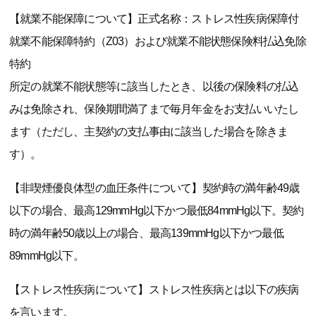
【就業不能保障について】正式名称：ストレス性疾病保障付
就業不能保障特約（Z03）および就業不能状態保険料払込免除
特約
所定の就業不能状態等に該当したとき、以後の保険料の払込
みは免除され、保険期間満了まで毎月年金をお支払いいたし
ます（ただし、主契約の支払事由に該当した場合を除きま
す）。
【非喫煙優良体型の血圧条件について】契約時の満年齢49歳
以下の場合、最高129mmHg以下かつ最低84mmHg以下。契約
時の満年齢50歳以上の場合、最高139mmHg以下かつ最低
89mmHg以下。
【ストレス性疾病について】ストレス性疾病とは以下の疾病
を言います。