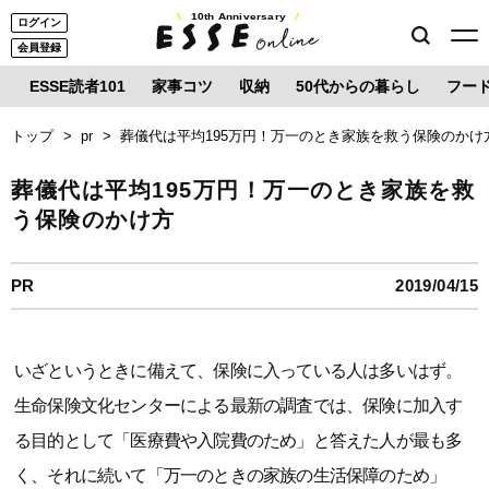
10th Anniversary
ログイン
会員登録
ESSE読者101
家事コツ
収納
50代からの暮らし
フー
トップ
pr
葬儀代は平均195万円！万一のとき家族を救う保険のかけ
葬儀代は平均195万円！万一のとき家族を救
う保険のかけ方
PR
2019/04/15
いざというときに備えて、保険に入っている人は多いはず。
生命保険文化センターによる最新の調査では、保険に加入す
る目的として「医療費や入院費のため」と答えた人が最も多
く、それに続いて「万一のときの家族の生活保障のため」