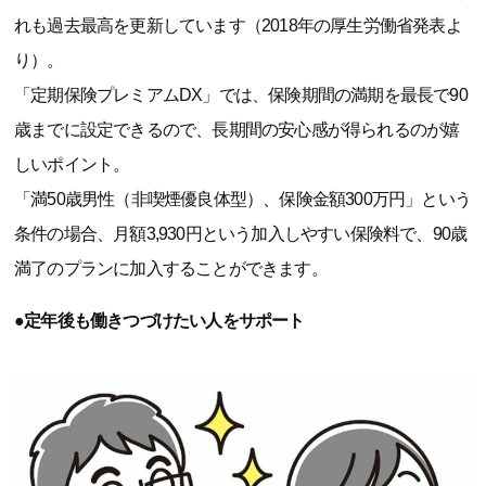
れも過去最高を更新しています（2018年の厚生労働省発表よ
り）。
「定期保険プレミアムDX」では、保険期間の満期を最長で90
歳までに設定できるので、長期間の安心感が得られるのが嬉
しいポイント。
「満50歳男性（非喫煙優良体型）、保険金額300万円」という
条件の場合、月額3,930円という加入しやすい保険料で、90歳
満了のプランに加入することができます。
●定年後も働きつづけたい人をサポート