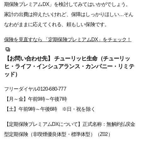
期保険プレミアムDX」を検討してみてはいかがでしょう。
家計の出費は抑えたいけれど、保障はしっかりほしい…そん
なわがままに応えてくれる、頼もしい保険です。
保険を見直すなら 「定期保険プレミアムDX」をチェック！
【お問い合わせ先】 チューリッヒ生命（チューリッ
ヒ・ライフ・インシュアランス・カンパニー・リミテ
ッド）
フリーダイヤル0120-680-777
【月～金】午前9時～午後7時
【土】午前9時～午後6時 ※日・祝を除く
【定期保険プレミアムDXについて】正式名称：無解約払戻金
型定期保険（非喫煙優良体型・標準体型）（Z02）