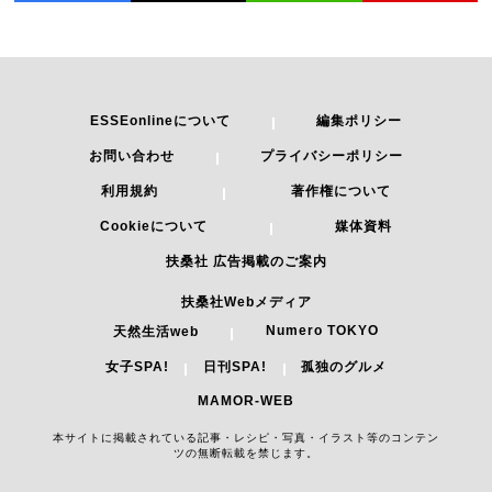
ESSEonlineについて
編集ポリシー
お問い合わせ
プライバシーポリシー
利用規約
著作権について
Cookieについて
媒体資料
扶桑社 広告掲載のご案内
扶桑社Webメディア
Numero TOKYO
天然生活web
女子SPA!
日刊SPA!
孤独のグルメ
MAMOR-WEB
本サイトに掲載されている記事・レシピ・写真・イラスト等のコンテン
ツの無断転載を禁じます。