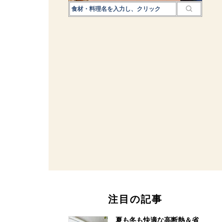
注目の記事
夏も冬も快適な高断熱＆省