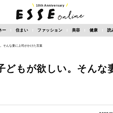
10th Anniversary
ネー
住まい
ファッション
美容
健康
読
い。そんな妻に上司がかけた言葉
子どもが欲しい。そんな