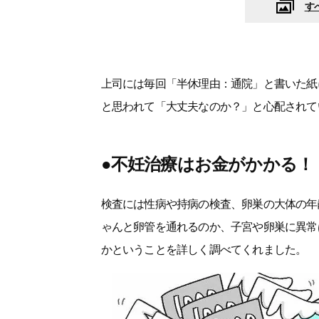
す
上司には毎回「半休理由：通院」と書いた紙
と思われて「大丈夫なのか？」と心配されて
●不妊治療はお金がかかる！
検査には性病や持病の検査、卵巣の大体の年
ゃんと卵管を通れるのか、子宮や卵巣に異常
かということを詳しく調べてくれました。