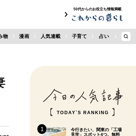
50代からのお役立ち情報満載
み物
漫画
人気連載
子育て
占い
妻
TODAY`S RANKING
今行きたい、関東の「工場
見学」スポット4つ。無料