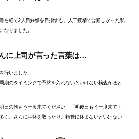
難を経て2人目妊娠を目指すも、人工授精では難しかった私
になりました。
んに上司が言った言葉は…
を行いました。
周期のタイミングで予約を入れないといけない検査がほと
明日の朝もう一度来てください」「明後日もう一度来てく
多く、さらに半休を取ったり、頻繁に休まないといけない