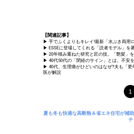
【関連記事】
▶ 手でふくよりもキレイ!最新「水ぶき両用ロ
▶ ESSEに登場してくれる「読者モデル」を募集
▶ 20年積み重ねた研究と匠の技。「艶髪」を
▶ 40代50代の「閉経のサイン」とは。不
▶ 40代、生理痛がひどいのはなぜ?夫も「
医が解説
1
夏も冬も快適な高断熱＆省エネ住宅が補
チ