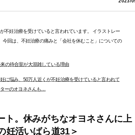
2023/0
くが不妊治療を受けていると言われています。 イラストレー
。 今回は、不妊治療の痛みと「会社を休むこと」についての
外来の待合室が大混雑している理由
不妊に悩み、50万人近くが不妊治療を受けていると言われて
ターのオヨネさんも…
ート。休みがちなオヨネさんに上
の妊活いばら道31＞