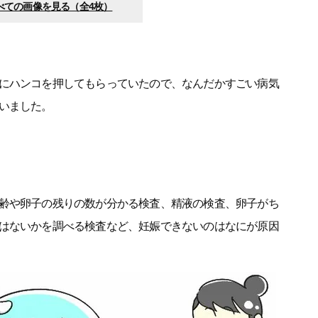
べての画像を見る（全4枚）
にハンコを押してもらっていたので、なんだかすごい病気
いました。
齢や卵子の残りの数が分かる検査、精液の検査、卵子がち
はないかを調べる検査など、妊娠できないのはなにが原因