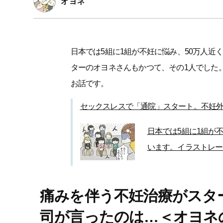
オヨネ
日本では5組に1組が不妊に悩み、50万人近
ターのオヨネさんもかつて、その1人でした
お話です。
セックスレスで「通院」スタート。不妊
日本では5組に1組が
います。イラストレー
痛みを伴う不妊治療がスタ
司が言ったのは…＜オヨネ