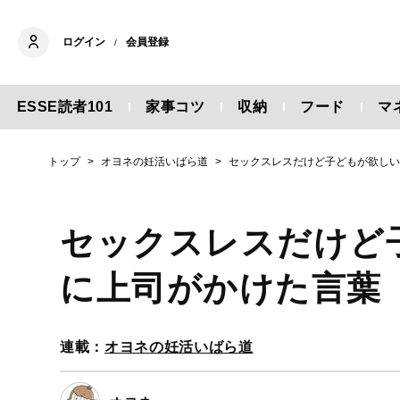
ログイン
会員登録
/
ESSE読者101
家事コツ
収納
フード
マ
トップ
オヨネの妊活いばら道
セックスレスだけど子どもが欲し
セックスレスだけど
に上司がかけた言葉
連載：
オヨネの妊活いばら道