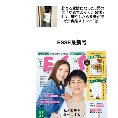
貯まる家計になった3児の
母「やめてよかった習慣」
5つ。増やしたら食費が浮
いた“食品ストック”は
ESSE最新号