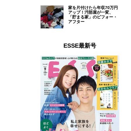
家を片付けたら年収70万円
アップ！汚部屋が一変、
「貯まる家」のビフォー・
アフター
ESSE最新号