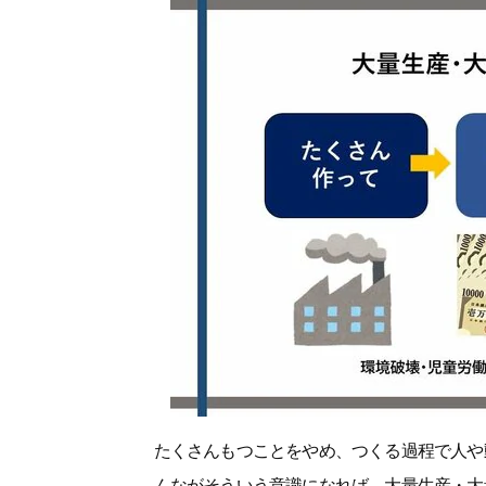
たくさんもつことをやめ、つくる過程で人や
んながそういう意識になれば、大量生産・大