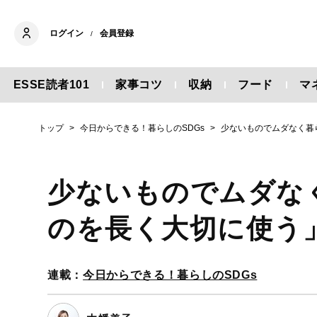
ログイン
会員登録
/
ESSE読者101
家事コツ
収納
フード
マ
トップ
今日からできる！暮らしのSDGs
少ないものでムダなく暮
少ないものでムダな
のを長く大切に使う
連載：
今日からできる！暮らしのSDGs