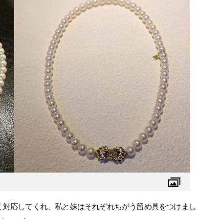
く対応してくれ、私と妹はそれぞれちがう留め具をつけまし