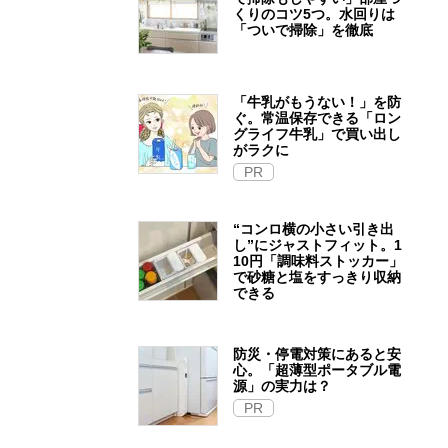
くりのコツ5つ。水回りは
「ついで掃除」を徹底
「牛乳がもうない！」を防
ぐ。常温保存できる「ロン
グライフ牛乳」で買い出し
がラクに
PR
“コンロ横の小さい引き出
し”にジャストフィット。1
10円「調味料ストッカー」
で砂糖と塩をすっきり収納
できる
防災・停電対策にあると安
心。「超薄型ポータブル電
源」の実力は？​
PR