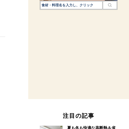
注目の記事
夏も冬も快適な高断熱＆省