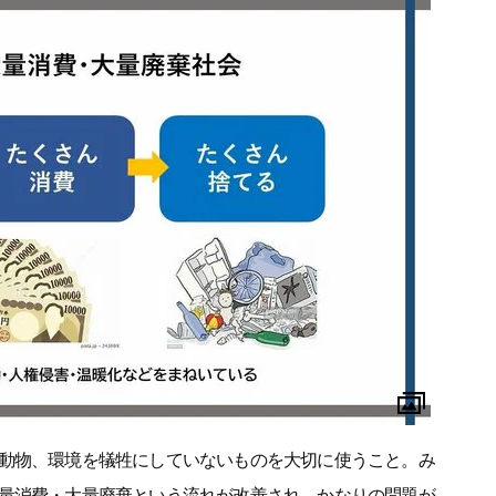
動物、環境を犠牲にしていないものを大切に使うこと。み
量消費・大量廃棄という流れが改善され、かなりの問題が