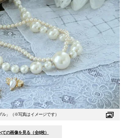
ブル」（※写真はイメージです）
べての画像を見る（全8枚）