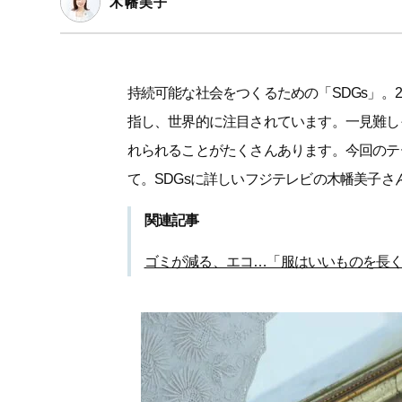
木幡美子
持続可能な社会をつくるための「SDGs」。
指し、世界的に注目されています。一見難し
れられることがたくさんあります。今回のテ
て。SDGsに詳しいフジテレビの木幡美子さ
関連記事
ゴミが減る、エコ…「服はいいものを長