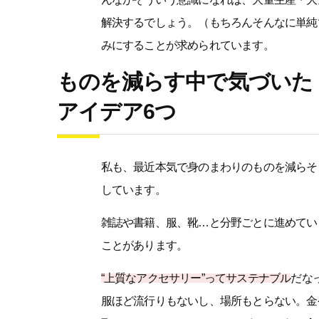
解決するでしょう。（もちろんそんなに単純
みにすることが求められています。
ものを減らす中で気づいた
アイデア6つ
私も、最近本気で身のまわりのものを減らそ
しています。
雑誌や書籍、服、靴…と分野ごとに進めてい
ことがあります。
“上質なアクセサリー”ってサステナブル
だな
服ほど流行りもないし、場所もとらない。金