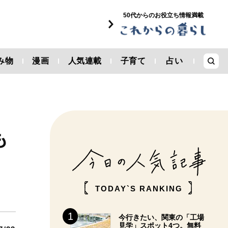
50代からのお役立ち情報満載
み物
漫画
人気連載
子育て
占い
も
TODAY`S RANKING
今行きたい、関東の「工場
見学」スポット4つ。無料