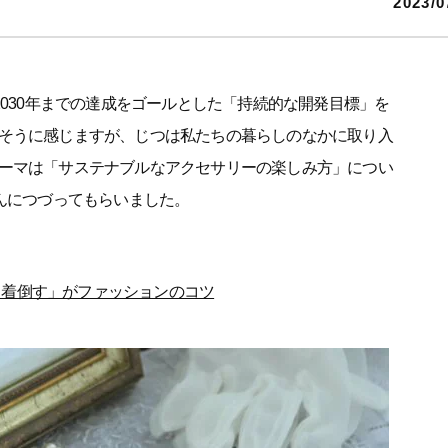
2023/0
2030年までの達成をゴールとした「持続的な開発目標」を
そうに感じますが、じつは私たちの暮らしのなかに取り入
ーマは「サステナブルなアクセサリーの楽しみ方」につい
んにつづってもらいました。
く着倒す」がファッションのコツ