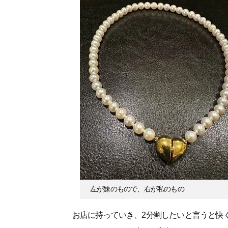
左が妹のもので、右が私のもの
お店に持っていき、2分割したいと言うと快