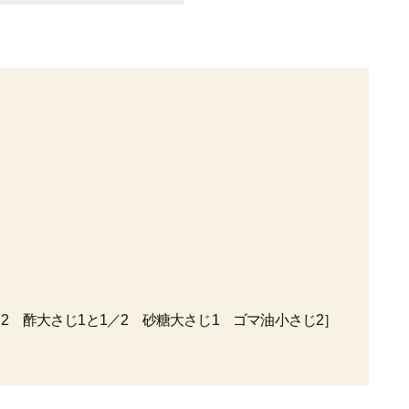
2 酢大さじ1と1／2 砂糖大さじ1 ゴマ油小さじ2］