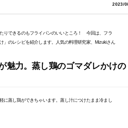
2023/0
たりできるのもフライパンのいいところ！ 今回は、フラ
」のレシピを紹介します。人気の料理研究家、Mizukiさん
が魅力。蒸し鶏のゴマダレかけの
軽に蒸し鶏ができちゃいます。蒸し汁につけたまま冷まし