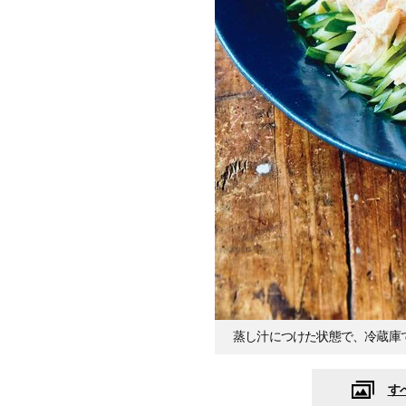
蒸し汁につけた状態で、冷蔵庫で
す