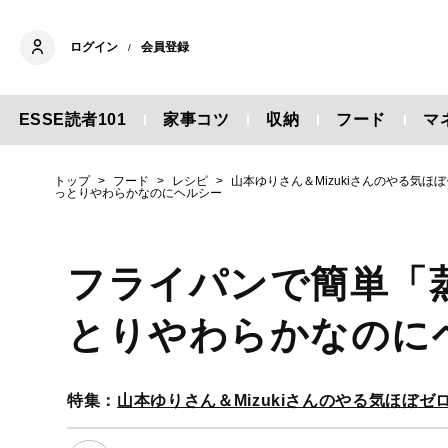
ログイン
会員登録
/
ESSE読者101
家事コツ
収納
フード
マ
トップ
フード
レシピ
山本ゆりさん＆Mizukiさんのやる気
っとりやわらかなのにヘルシー
フライパンで簡単「
とりやわらかなのに
特集：
山本ゆりさん＆Mizukiさんのやる気ほぼ