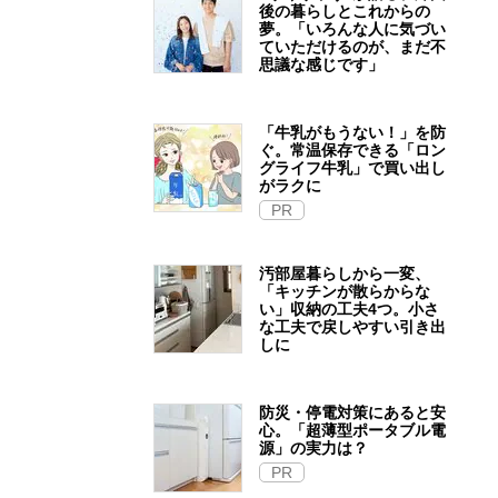
後の暮らしとこれからの
夢。「いろんな人に気づい
ていただけるのが、まだ不
思議な感じです」
「牛乳がもうない！」を防
ぐ。常温保存できる「ロン
グライフ牛乳」で買い出し
がラクに
PR
汚部屋暮らしから一変、
「キッチンが散らからな
い」収納の工夫4つ。小さ
な工夫で戻しやすい引き出
しに
防災・停電対策にあると安
心。「超薄型ポータブル電
源」の実力は？​
PR