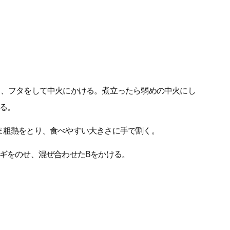
り、フタをして中火にかける。煮立ったら弱めの中火にし
る。
ま粗熱をとり、食べやすい大きさに手で割く。
ネギをのせ、混ぜ合わせたBをかける。