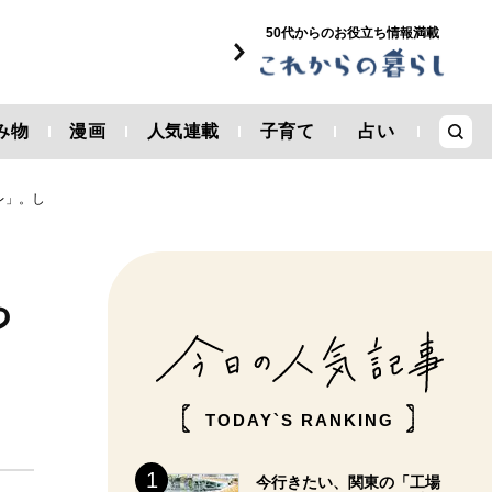
50代からのお役立ち情報満載
み物
漫画
人気連載
子育て
占い
レ」。し
っ
TODAY`S RANKING
今行きたい、関東の「工場