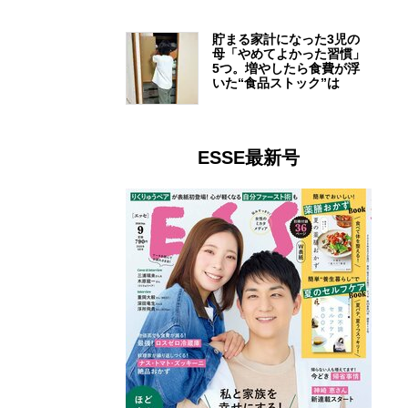
貯まる家計になった3児の
母「やめてよかった習慣」
5つ。増やしたら食費が浮
いた“食品ストック”は
ESSE最新号