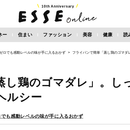
10th Anniversary
ネー
住まい
ファッション
美容
健康
読
ほぼゼロでも感動レベルの味が手に入るおかず
フライパンで簡単「蒸し鶏のゴマダ
蒸し鶏のゴマダレ」。し
ヘルシー
ゼロでも感動レベルの味が手に入るおかず