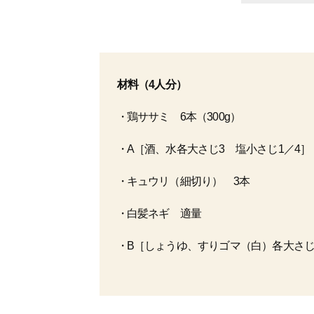
材料（4人分）
鶏ササミ 6本（300g）
A［酒、水各大さじ3 塩小さじ1／4］
キュウリ（細切り） 3本
白髪ネギ 適量
B［しょうゆ、すりゴマ（白）各大さじ