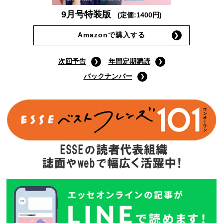
9月号特装版
(定価:1400円)
Amazonで購入する
次回予告
年間定期購読
バックナンバー