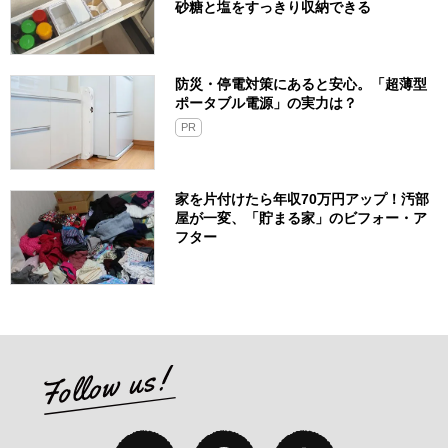
砂糖と塩をすっきり収納できる
防災・停電対策にあると安心。「超薄型
ポータブル電源」の実力は？​
PR
家を片付けたら年収70万円アップ！汚部
屋が一変、「貯まる家」のビフォー・ア
フター