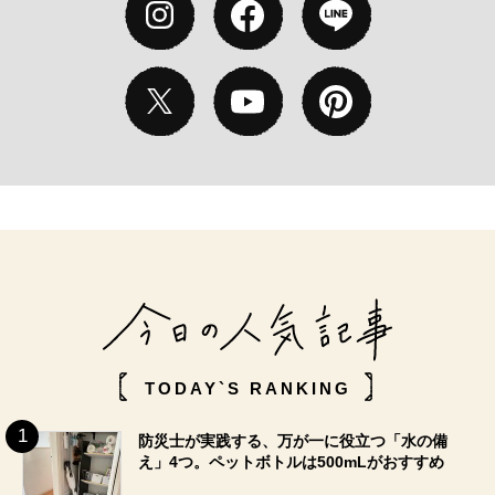
TODAY`S RANKING
防災士が実践する、万が一に役立つ「水の備
え」4つ。ペットボトルは500mLがおすすめ