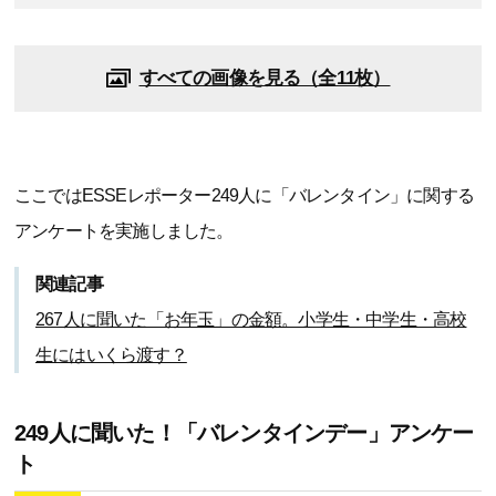
すべての画像を見る（全11枚）
ここではESSEレポーター249人に「バレンタイン」に関する
アンケートを実施しました。
関連記事
267人に聞いた「お年玉」の金額。小学生・中学生・高校
生にはいくら渡す？
249人に聞いた！「バレンタインデー」アンケー
ト