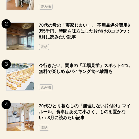
読み物
70代の母の「実家じまい」。 不用品処分費用6
万5千円、時間を味方にした片付けのコツ3つ：
8月に読みたい記事
収納
今行きたい、関東の「工場見学」スポット4つ。
無料で楽しめるバイキング食べ放題も
読み物
70代ひとり暮らしの「無理しない片付け」マイ
ルール。食卓はあえて小さく、ものを置かな
い：8月に読みたい記事
収納