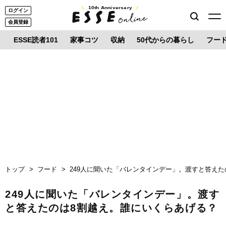
10th Anniversary
ログイン
会員登録
ESSE読者101
家事コツ
収納
50代からの暮らし
フー
トップ
フード
249人に聞いた「バレンタインデー」。渡すと答え
249人に聞いた「バレンタインデー」。渡す
と答えたのは8割越え。誰にいくらあげる？