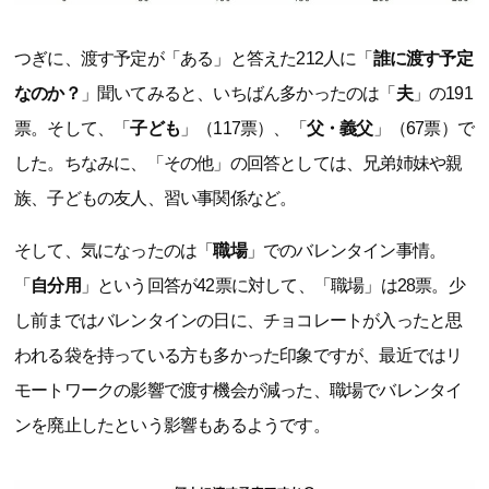
つぎに、渡す予定が「ある」と答えた212人に「
誰に渡す予定
なのか？
」聞いてみると、いちばん多かったのは「
夫
」の191
票。そして、「
子ども
」（117票）、「
父・義父
」（67票）で
した。ちなみに、「その他」の回答としては、兄弟姉妹や親
族、子どもの友人、習い事関係など。
そして、気になったのは「
職場
」でのバレンタイン事情。
「
自分用
」という回答が42票に対して、「職場」は28票。少
し前まではバレンタインの日に、チョコレートが入ったと思
われる袋を持っている方も多かった印象ですが、最近ではリ
モートワークの影響で渡す機会が減った、職場でバレンタイ
ンを廃止したという影響もあるようです。