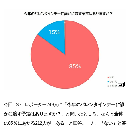
今回ESSEレポーター249人に「
今年のバレンタインデーに誰
かに渡す予定はありますか？
」と聞いたところ、なんと
全体
の85％にあたる212人が「ある」
と回答。一方、
「ない」と答