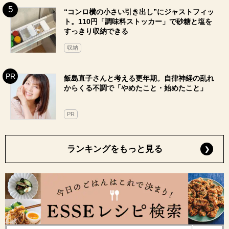
“コンロ横の小さい引き出し”にジャストフィッ
ト。110円「調味料ストッカー」で砂糖と塩を
すっきり収納できる
収納
飯島直子さんと考える更年期。自律神経の乱れ
からくる不調で「やめたこと・始めたこと」
PR
ランキングをもっと見る