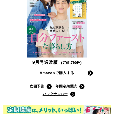
9月号通常版
(定価:790円)
Amazonで購入する
次回予告
年間定期購読
バックナンバー