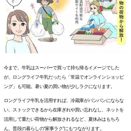
今まで、牛乳はスーパーで買って持ち帰るイメージでした
が、ロングライフ牛乳だったら「常温でオンラインショッピ
ング」も可能。暑い夏の買い物が少しラクになります。
ロングライフ牛乳を活用すれば、冷蔵庫がパンパンにならな
い、ストックできるから在庫ぎれや買い忘れなし、ネットを
活用して重たい荷物から解放されるなど、夏休みはもちろ
ん、普段の暮らしの“家事ラク”にもつながります。