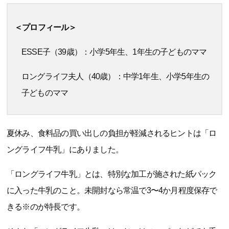
＜プロフィール＞
ESSE子（39歳）：小学5年生、1年生の子どものママ
ロングライフ夫人（40歳）：中学1年生、小学5年生の
子どものママ
夏休み、食料品の買い出しの負担が軽減されるヒントは「ロ
ングライフ牛乳」にありました。
「ロングライフ牛乳」とは、特別な加工が施された紙パック
に入った牛乳のこと。未開封なら常温で3〜4か月程度保存で
きる※のが特長です。