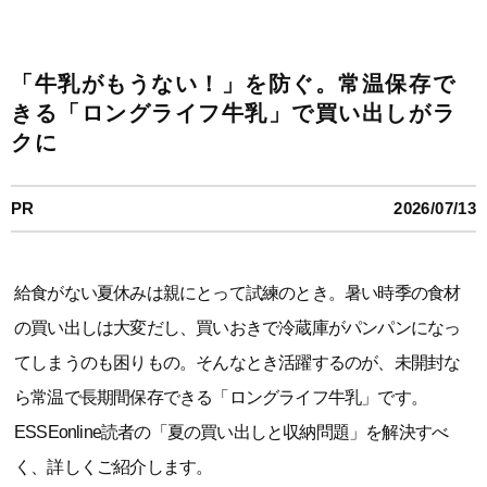
「牛乳がもうない！」を防ぐ。常温保存で
きる「ロングライフ牛乳」で買い出しがラ
クに
PR
2026/07/13
給食がない夏休みは親にとって試練のとき。暑い時季の食材
の買い出しは大変だし、買いおきで冷蔵庫がパンパンになっ
てしまうのも困りもの。そんなとき活躍するのが、未開封な
ら常温で長期間保存できる「ロングライフ牛乳」です。
ESSEonline読者の「夏の買い出しと収納問題」を解決すべ
く、詳しくご紹介します。