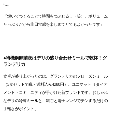
に。
「焼いてつくることで時間もつぶせるし（笑）、ボリューム
たっぷりだから非日常感を楽しめてとてもよかったです」
●待機解除前夜はデリの盛り合わせミールで乾杯！グ
ランデリカ
食卓が盛り上がったのは、グランデリカのフローズンミール
（3食セットで税・送料込み4280円）。ユニマット リタイア
メント・コミュニティが手がけた新ブランドです。おしゃれ
なデリの冷凍ミールと、箱ごと電子レンジでチンするだけの
手軽さがポイント。