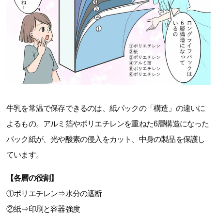
牛乳を常温で保存できるのは、紙パックの「構造」の違いに
よるもの。アルミ箔やポリエチレンを重ねた6層構造になった
パック紙が、光や酸素の侵入をカット、中身の製品を保護し
ています。
【各層の役割】
①ポリエチレン⇒水分の遮断
②紙⇒印刷と容器強度