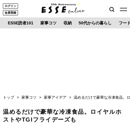
10th Anniversary
ログイン
会員登録
ESSE読者101
家事コツ
収納
50代からの暮らし
フー
トップ
家事コツ
家事アイデア
温めるだけで豪華な冷凍食品。ロ
温めるだけで豪華な冷凍食品。ロイヤルホ
ストやTGIフライデーズも