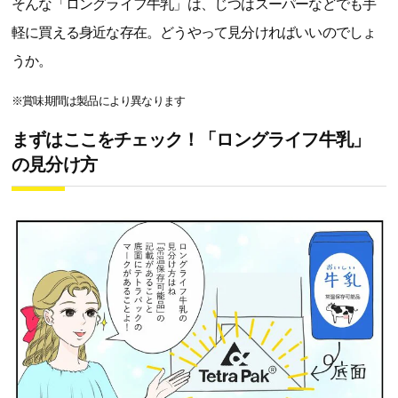
そんな「ロングライフ牛乳」は、じつはスーパーなどでも手
軽に買える身近な存在。どうやって見分ければいいのでしょ
うか。
※賞味期間は製品により異なります
まずはここをチェック！「ロングライフ牛乳」
の見分け方