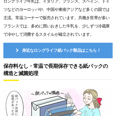
ロングライフ牛乳は、イタリア、フランス、スペイン、ドイ
ツなどのヨーロッパや、中国や東南アジアなど多くの国では
主流。常温コーナーで販売されています。共働き世帯が多い
フランスでは、多めに買いおきした牛乳を、少しずつ冷蔵庫
で冷やして消費するスタイルが確立されています。
身近なロングライフ紙パック製品はこちら！
保存料なし・常温で長期保存できる紙パックの
構造と滅菌処理