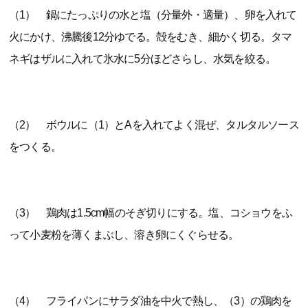
（1） 鍋にたっぷりの水と塩（分量外・適量）、卵を入れて
火にかけ、沸騰後12分ゆでる。殻をむき、細かく切る。タマ
ネギはザルに入れて氷水に5分ほどさらし、水気を絞る。
（2） ボウルに（1）とAを入れてよく混ぜ、タルタルソース
をつくる。
（3） 鶏肉は1.5cm幅のそぎ切りにする。塩、コショウをふ
って小麦粉を薄くまぶし、溶き卵にくぐらせる。
（4） フライパンにサラダ油を中火で熱し、（3）の鶏肉を