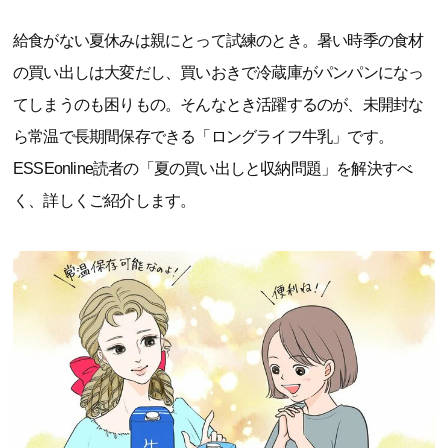
給食がない夏休みは親にとって試練のとき。暑い時季の食材
の買い出しは大変だし、買いおきで冷蔵庫がパンパンになっ
てしまうのも困りもの。そんなとき活躍するのが、未開封な
ら常温で長期間保存できる「ロングライフ牛乳」です。
ESSEonline読者の「夏の買い出しと収納問題」を解決すべ
く、詳しくご紹介します。