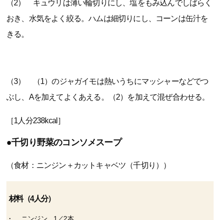
（2） キュウリは薄い輪切りにし、塩をもみ込んでしばらく
おき、水気をよく絞る。ハムは細切りにし、コーンは缶汁を
きる。
（3） （1）のジャガイモは熱いうちにマッシャーなどでつ
ぶし、Aを加えてよくあえる。（2）を加えて混ぜ合わせる。
［1人分238kcal］
●千切り野菜のコンソメスープ
（食材：ニンジン＋カットキャベツ（千切り））
材料（4人分）
ニンジン 1／2本