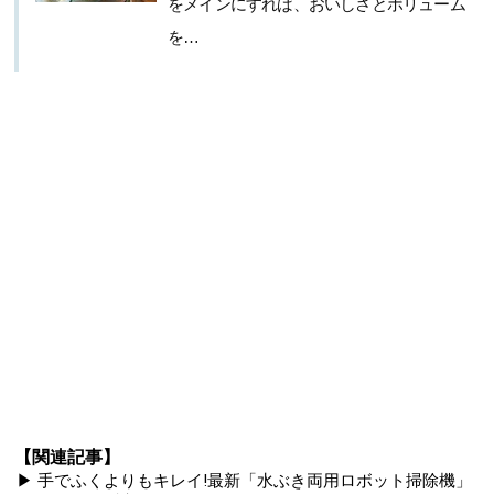
をメインにすれば、おいしさとボリューム
を…
【関連記事】
▶ 手でふくよりもキレイ!最新「水ぶき両用ロボット掃除機」