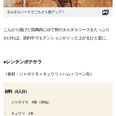
タルタルソースでごちそう感アップ！
こんがり揚げた鶏胸肉にゆで卵のタルタルソースをたっぷり
かければ、節約中でもテンションがぐっと上がるひと皿に。
●レンチンポテサラ
（食材：ジャガイモ＋キュウリ＋ハム＋コーン缶）
材料（4人分）
ジャガイモ 4個（360g）
キュウリ 1本