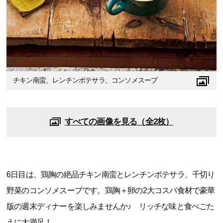
チキン南蛮、レンチンポテサラ、コンソメスープ
すべての画像を見る（全2枚）
6日目は、鶏胸の絶品チキン南蛮とレンチンポテサラ、千切り
野菜のコンソメスープです。鶏胸＋卵の2大コスパ食材で豪華
版の週末ディナーを楽しみませんか♪ リッチな味と食べごた
えに大満足！