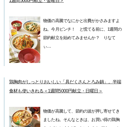
1週間5000円献立・金曜日＞
物価の高騰でなにかと出費がかさみますよ
ね。今月ピンチ！ と慌てる前に、1週間の
節約献立を始めてみませんか？ りなて
ぃ…
鶏胸肉がしっとりおいしい「具だくさんとろみ鍋」。半端
食材も使いきれる＜1週間5000円献立・日曜日＞
物価が高騰して、節約の波が押し寄せてき
ましたね。そんなときは、お買い得の鶏胸