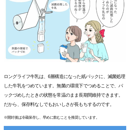
ロングライフ牛乳は、6層構造になった紙パックに、滅菌処理
した牛乳をつめています。無菌の環境下でつめることで、パ
ックづめしたときの状態を常温のまま長期間維持できます。
だから、保存料なしでもおいしさが長もちするのです。
※開封後は冷蔵保存し、早めに飲むことを推奨しています。