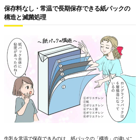
保存料なし・常温で長期保存できる紙パックの
構造と滅菌処理
牛乳を常温で保存できるのは、紙パックの「構造」の違いに