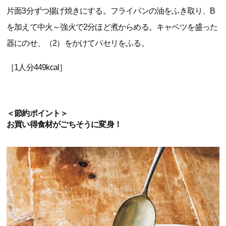
片面3分ずつ揚げ焼きにする。フライパンの油をふき取り、B
を加えて中火～強火で2分ほど煮からめる。キャベツを盛った
器にのせ、（2）をかけてパセリをふる。
［1人分449kcal］
＜節約ポイント＞
お買い得食材がごちそうに変身！