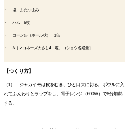
塩 ふたつまみ
ハム 5枚
コーン缶（ホール状） 1缶
A［マヨネーズ大さじ4 塩、コショウ各適量］
【つくり方】
（1） ジャガイモは皮をむき、ひと口大に切る。ボウルに入
れてふんわりとラップをし、電子レンジ（600W）で8分加熱
する。