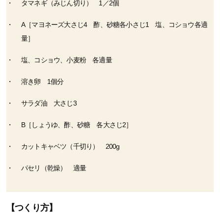
タマネギ（みじん切り） 1／2個
A［マヨネーズ大さじ4 酢、砂糖各小さじ1 塩、コショウ各適
量］
塩、コショウ、小麦粉 各適量
溶き卵 1個分
サラダ油 大さじ3
B［しょうゆ、酢、砂糖 各大さじ2］
カットキャベツ（千切り） 200g
パセリ（乾燥） 適量
【つくり方】