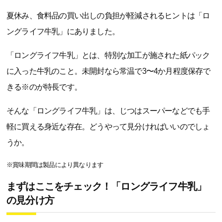
夏休み、食料品の買い出しの負担が軽減されるヒントは「ロ
ングライフ牛乳」にありました。
「ロングライフ牛乳」とは、特別な加工が施された紙パック
に入った牛乳のこと。未開封なら常温で3〜4か月程度保存で
きる※のが特長です。
そんな「ロングライフ牛乳」は、じつはスーパーなどでも手
軽に買える身近な存在。どうやって見分ければいいのでしょ
うか。
※賞味期間は製品により異なります
まずはここをチェック！「ロングライフ牛乳」
の見分け方