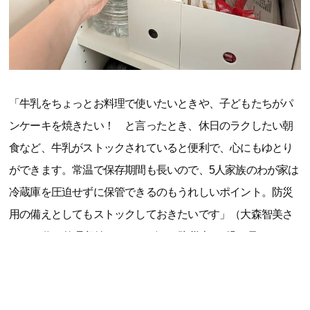
「牛乳をちょっとお料理で使いたいときや、子どもたちがパ
ンケーキを焼きたい！ と言ったとき、休日のラクしたい朝
食など、牛乳がストックされていると便利で、心にもゆとり
ができます。常温で保存期間も長いので、5人家族のわが家は
冷蔵庫を圧迫せずに保管できるのもうれしいポイント。防災
用の備えとしてもストックしておきたいです」（大森智美さ
ん、40代、整理収納アドバイザー・防災士、3児の母）