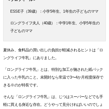
ESSE子（39歳）：小学5年生、1年生の子どものママ
ロングライフ夫人（40歳）：中学1年生、小学5年生の
子どものママ
夏休み、食料品の買い出しの負担が軽減されるヒントは「ロ
ングライフ牛乳」にありました。
「ロングライフ牛乳」とは、特別な加工が施された紙パック
に入った牛乳のこと。未開封なら常温で3〜4か月程度保存で
きる※のが特長です。
そんな「ロングライフ牛乳」は、じつはスーパーなどでも手
軽に買える身近な存在。どうやって見分ければいいのでしょ