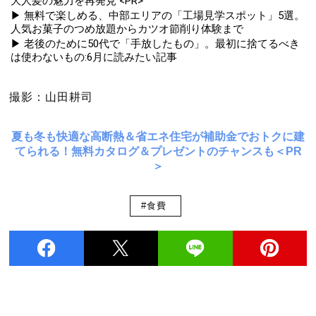
大人髪の魅力を再発見 <PR>
▶ 無料で楽しめる、中部エリアの「工場見学スポット」5選。
人気お菓子のつめ放題からカツオ節削り体験まで
▶ 老後のために50代で「手放したもの」。最初に捨てるべき
は使わないもの:6月に読みたい記事
撮影：山田耕司
夏も冬も快適な高断熱＆省エネ住宅が補助金でおトクに建
てられる！無料カタログ＆プレゼントのチャンスも＜PR
＞
#食費