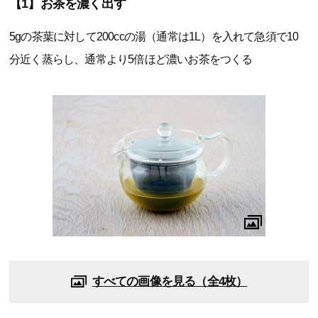
【1】お茶を濃く出す
5gの茶葉に対して200ccの湯（通常は1L）を入れて急須で10
分近く蒸らし、通常より5倍ほど濃いお茶をつくる
すべての画像を見る（全4枚）