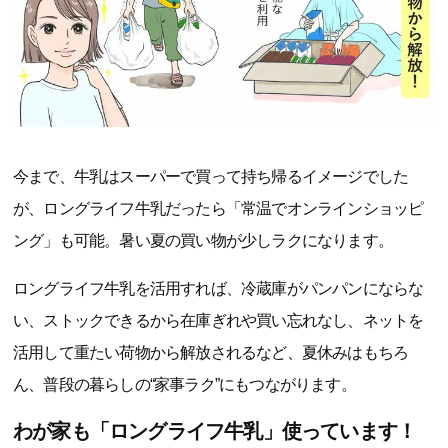
今まで、牛乳はスーパーで買って持ち帰るイメージでした
が、ロングライフ牛乳だったら「常温でオンラインショッピ
ング」も可能。暑い夏の買い物が少しラクになります。
ロングライフ牛乳を活用すれば、冷蔵庫がパンパンにならな
い、ストックできるから在庫ぎれや買い忘れなし、ネットを
活用して重たい荷物から解放されるなど、夏休みはもちろ
ん、普段の暮らしの“家事ラク”にもつながります。
わが家も「ロングライフ牛乳」使っています！