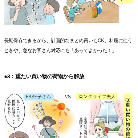
長期保存できるから、計画的なまとめ買いもOK。料理に使う
ときや、急なお客さん対応にも「あってよかった！」
●3：重たい買い物の荷物から解放