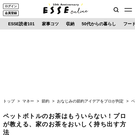
10th Anniversary
ログイン
会員登録
ESSE読者101
家事コツ
収納
50代からの暮らし
フー
トップ
マネー
節約
おなじみの節約アイデアをプロが判定
ペットボトルのお茶はもういらない！プロ
が教える、家のお茶をおいしく持ち出す方
法