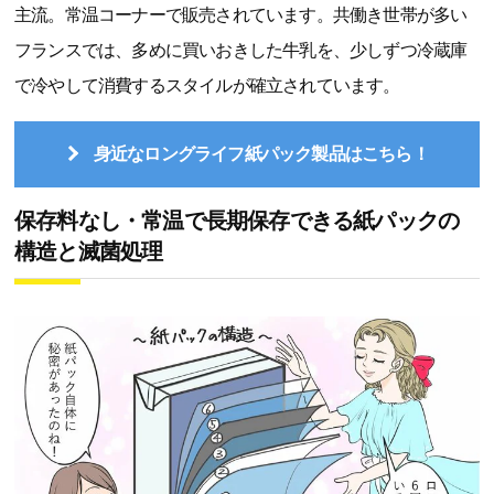
主流。常温コーナーで販売されています。共働き世帯が多い
フランスでは、多めに買いおきした牛乳を、少しずつ冷蔵庫
で冷やして消費するスタイルが確立されています。
身近なロングライフ紙パック製品はこちら！
保存料なし・常温で長期保存できる紙パックの
構造と滅菌処理