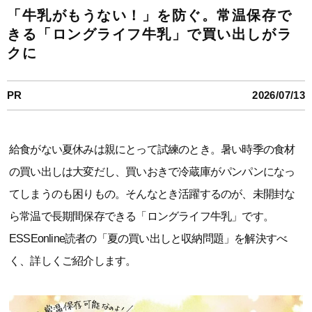
「牛乳がもうない！」を防ぐ。常温保存で
きる「ロングライフ牛乳」で買い出しがラ
クに
PR
2026/07/13
給食がない夏休みは親にとって試練のとき。暑い時季の食材
の買い出しは大変だし、買いおきで冷蔵庫がパンパンになっ
てしまうのも困りもの。そんなとき活躍するのが、未開封な
ら常温で長期間保存できる「ロングライフ牛乳」です。
ESSEonline読者の「夏の買い出しと収納問題」を解決すべ
く、詳しくご紹介します。