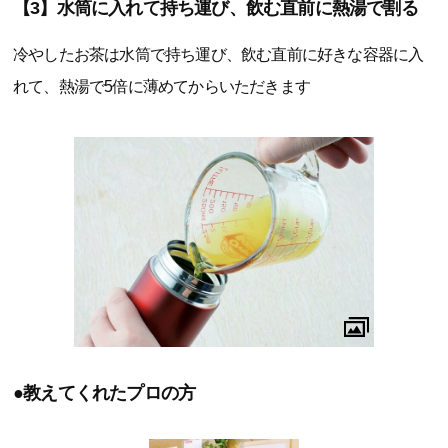
【3】水筒に入れて持ち運び、飲む直前に熱湯で割る
冷やしたお茶は水筒で持ち運び、飲む直前に好きな容器に入
れて、熱湯で5倍に薄めてからいただきます
●教えてくれたプロの方