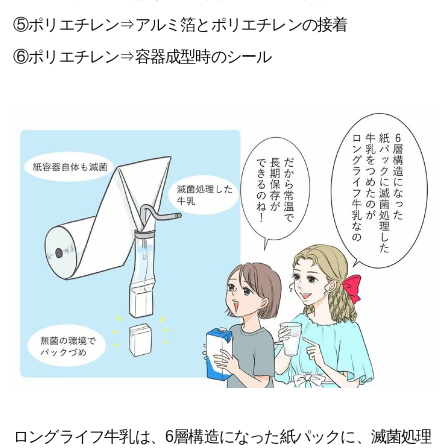
⑤ポリエチレン⇒アルミ箔とポリエチレンの接着
⑥ポリエチレン⇒容器成型時のシール
ロングライフ牛乳は、6層構造になった紙パックに、滅菌処理