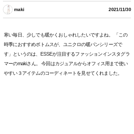
maki
2021/11/30
寒い毎日、少しでも暖かくおしゃれしたいですよね。 「この
時季におすすめボトムスが、ユニクロの暖パンシリーズで
す」というのは、ESSEが注目するファッションインスタグラ
マーのmakiさん。 今回はカジュアルからオフィス用まで使い
やすい３アイテムのコーディネートを見せてくれました。