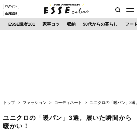
10th Anniversary
ログイン
会員登録
ESSE読者101
家事コツ
収納
50代からの暮らし
フー
トップ
ファッション
コーディネート
ユニクロの「暖パン」3選
ユニクロの「暖パン」3選。履いた瞬間から
暖かい！