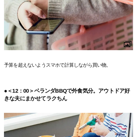
予算を超えないようスマホで計算しながら買い物。
●＜12：00＞ベランダBBQで外食気分。アウトドア好
きな夫にまかせてラクちん