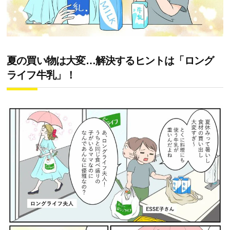
夏の買い物は大変…解決するヒントは「ロング
ライフ牛乳」！