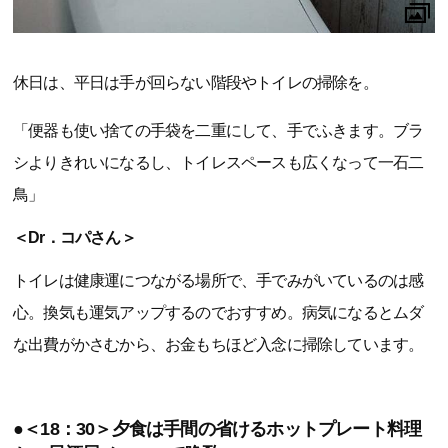
休日は、平日は手が回らない階段やトイレの掃除を。
「便器も使い捨ての手袋を二重にして、手でふきます。ブラ
シよりきれいになるし、トイレスペースも広くなって一石二
鳥」
＜Dr．コパさん＞
トイレは健康運につながる場所で、手でみがいているのは感
心。換気も運気アップするのでおすすめ。病気になるとムダ
な出費がかさむから、お金もちほど入念に掃除しています。
●＜18：30＞夕食は手間の省けるホットプレート料理