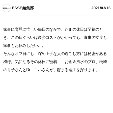
ESSE編集部
2021/03/16
家事に育児に忙しい毎日のなかで、たまの休日は至福のと
き。この日ぐらいは多少コストがかかっても、食事の支度も
家事もお休みしたい…。
そんなオフ日にも、貯め上手な人の過ごし方には秘密がある
模様。気になるその休日に密着！ お金＆風水のプロ、松崎
のり子さんとDr．コパさんが、貯まる理由を探ります。