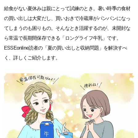
給食がない夏休みは親にとって試練のとき。暑い時季の食材
の買い出しは大変だし、買いおきで冷蔵庫がパンパンになっ
てしまうのも困りもの。そんなとき活躍するのが、未開封な
ら常温で長期間保存できる「ロングライフ牛乳」です。
ESSEonline読者の「夏の買い出しと収納問題」を解決すべ
く、詳しくご紹介します。