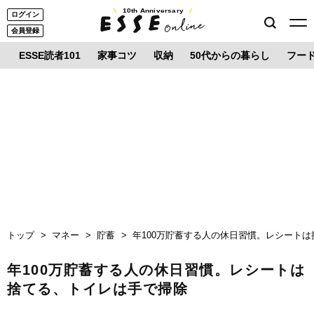
10th Anniversary
ログイン
会員登録
ESSE読者101
家事コツ
収納
50代からの暮らし
フー
トップ
マネー
貯蓄
年100万貯蓄する人の休日習慣。レシート
年100万貯蓄する人の休日習慣。レシートは
捨てる、トイレは手で掃除