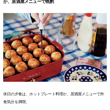
か、居酒屋メニューで晩酌
休日の夕食は、ホットプレート料理か、居酒屋メニューで外
食気分を満喫。