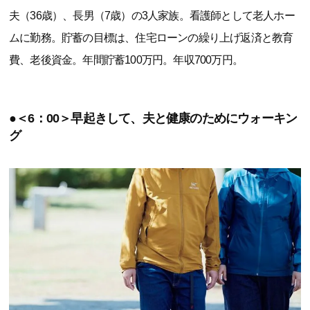
夫（36歳）、長男（7歳）の3人家族。看護師として老人ホー
ムに勤務。貯蓄の目標は、住宅ローンの繰り上げ返済と教育
費、老後資金。年間貯蓄100万円。年収700万円。
●＜6：00＞早起きして、夫と健康のためにウォーキン
グ