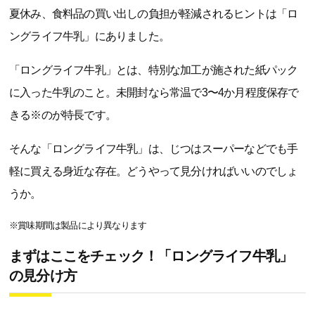
夏休み、食料品の買い出しの負担が軽減されるヒントは「ロ
ングライフ牛乳」にありました。
「ロングライフ牛乳」とは、特別な加工が施された紙パック
に入った牛乳のこと。未開封なら常温で3〜4か月程度保存で
きる※のが特長です。
そんな「ロングライフ牛乳」は、じつはスーパーなどでも手
軽に買える身近な存在。どうやって見分ければいいのでしょ
うか。
※賞味期間は製品により異なります
まずはここをチェック！「ロングライフ牛乳」
の見分け方