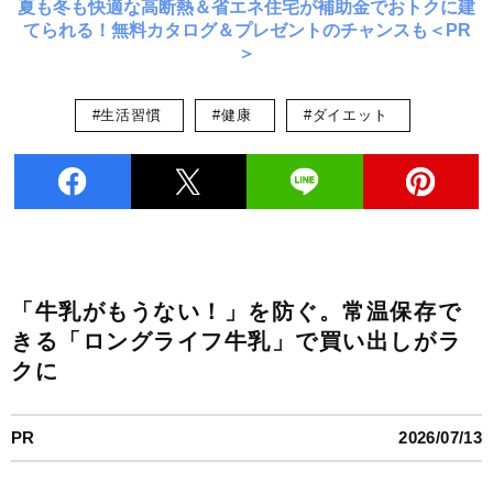
夏も冬も快適な高断熱＆省エネ住宅が補助金でおトクに建
てられる！無料カタログ＆プレゼントのチャンスも＜PR
＞
#生活習慣
#健康
#ダイエット
「牛乳がもうない！」を防ぐ。常温保存で
きる「ロングライフ牛乳」で買い出しがラ
クに
PR
2026/07/13