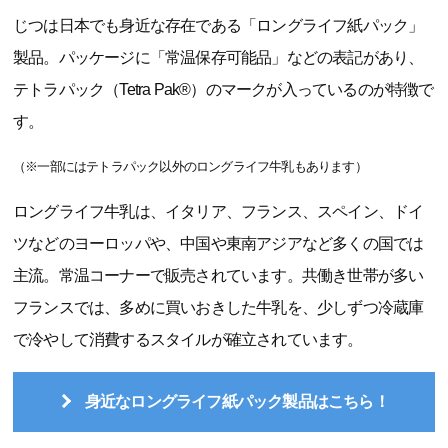
じつは日本でも身近な存在である「ロングライフ紙パック」
製品。パッケージに「常温保存可能品」などの表記があり、
テトラパック（Tetra Pak®）のマークが入っているのが特徴で
す。
（※一部にはテトラパック以外のロングライフ牛乳もあります）
ロングライフ牛乳は、イタリア、フランス、スペイン、ドイ
ツなどのヨーロッパや、中国や東南アジアなど多くの国では
主流。常温コーナーで販売されています。共働き世帯が多い
フランスでは、多めに買いおきした牛乳を、少しずつ冷蔵庫
で冷やして消費するスタイルが確立されています。
身近なロングライフ紙パック製品はこちら！