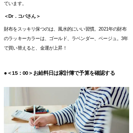
ています。
＜Dr．コパさん＞
財布をスッキリ保つのは、風水的にいい習慣。2021年の財布
のラッキーカラーは、ゴールド、ラベンダー、ベージュ。3年
で買い替えると、金運が上昇！
●＜15：00＞お給料日は家計簿で予算を確認する