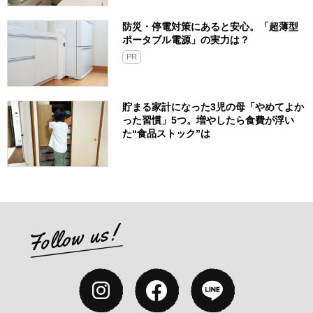
防災・停電対策にあると安心。「超薄型
ポータブル電源」の実力は？​
PR
貯まる家計になった3児の母「やめてよか
った習慣」5つ。増やしたら食費が浮い
た“食品ストック”は