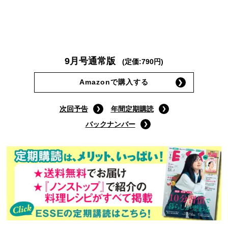
9月号通常版
(定価:790円)
Amazonで購入する
次回予告
年間定期購読
バックナンバー