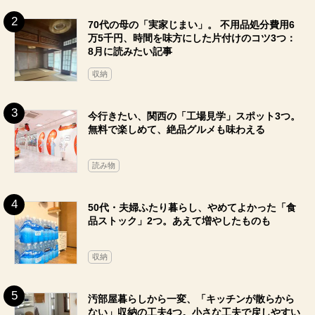
70代の母の「実家じまい」。 不用品処分費用6
万5千円、時間を味方にした片付けのコツ3つ：
8月に読みたい記事
収納
今行きたい、関西の「工場見学」スポット3つ。
無料で楽しめて、絶品グルメも味わえる
読み物
50代・夫婦ふたり暮らし、やめてよかった「食
品ストック」2つ。あえて増やしたものも
収納
汚部屋暮らしから一変、「キッチンが散らから
ない」収納の工夫4つ。小さな工夫で戻しやすい