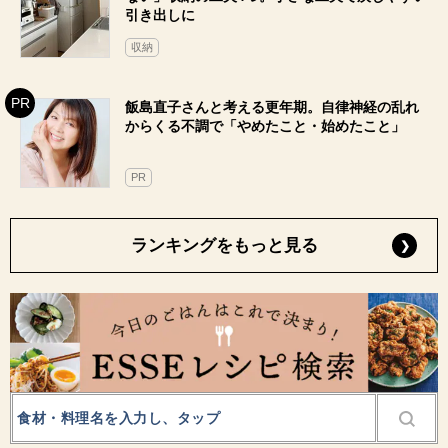
引き出しに
収納
飯島直子さんと考える更年期。自律神経の乱れ
からくる不調で「やめたこと・始めたこと」
PR
ランキングをもっと見る