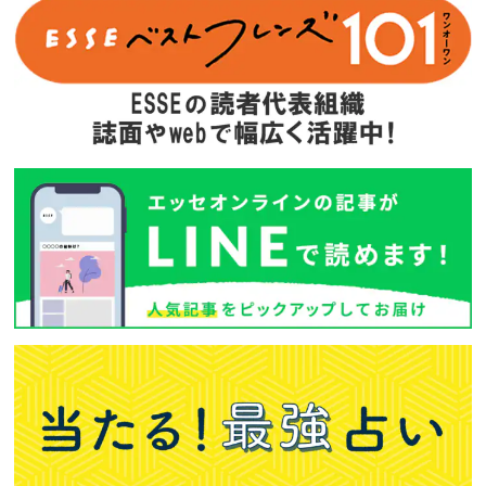
Amazonで購入する
次回予告
年間定期購読
バックナンバー