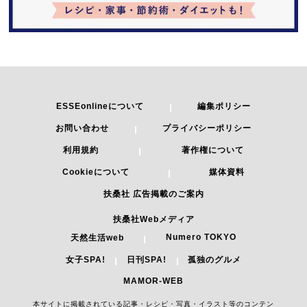
ESSEonlineについて
編集ポリシー
お問い合わせ
プライバシーポリシー
利用規約
著作権について
Cookieについて
媒体資料
扶桑社 広告掲載のご案内
扶桑社Webメディア
Numero TOKYO
天然生活web
女子SPA!
日刊SPA!
孤独のグルメ
MAMOR-WEB
本サイトに掲載されている記事・レシピ・写真・イラスト等のコンテン