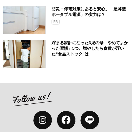
防災・停電対策にあると安心。「超薄型
ポータブル電源」の実力は？​
PR
貯まる家計になった3児の母「やめてよか
った習慣」5つ。増やしたら食費が浮い
た“食品ストック”は