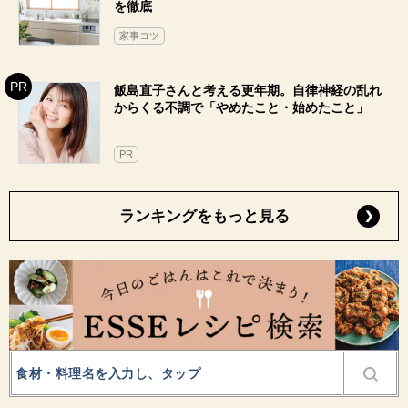
を徹底
家事コツ
飯島直子さんと考える更年期。自律神経の乱れ
からくる不調で「やめたこと・始めたこと」
PR
ランキングをもっと見る