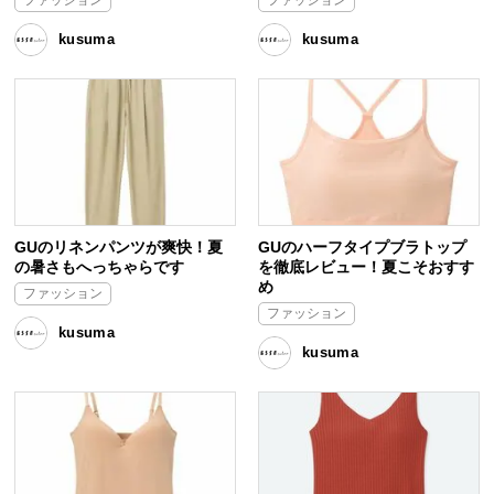
kusuma
kusuma
GUのリネンパンツが爽快！夏
GUのハーフタイプブラトップ
の暑さもへっちゃらです
を徹底レビュー！夏こそおすす
め
ファッション
ファッション
kusuma
kusuma