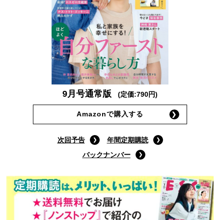
9月号通常版
(定価:790円)
Amazonで購入する
次回予告
年間定期購読
バックナンバー