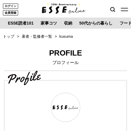
10th Anniversary
ログイン
会員登録
ESSE読者101
家事コツ
収納
50代からの暮らし
フー
トップ
著者・監修者一覧
kusuma
PROFILE
プロフィール