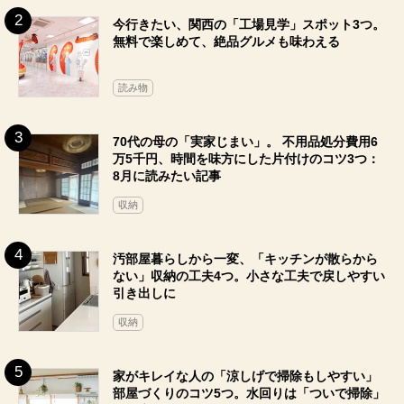
今行きたい、関西の「工場見学」スポット3つ。
無料で楽しめて、絶品グルメも味わえる
読み物
70代の母の「実家じまい」。 不用品処分費用6
万5千円、時間を味方にした片付けのコツ3つ：
8月に読みたい記事
収納
汚部屋暮らしから一変、「キッチンが散らから
ない」収納の工夫4つ。小さな工夫で戻しやすい
引き出しに
収納
家がキレイな人の「涼しげで掃除もしやすい」
部屋づくりのコツ5つ。水回りは「ついで掃除」