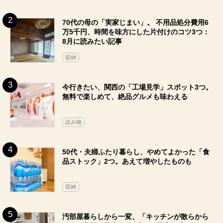
70代の母の「実家じまい」。 不用品処分費用6
万5千円、時間を味方にした片付けのコツ3つ：
8月に読みたい記事
収納
今行きたい、関西の「工場見学」スポット3つ。
無料で楽しめて、絶品グルメも味わえる
読み物
50代・夫婦ふたり暮らし、やめてよかった「食
品ストック」2つ。あえて増やしたものも
収納
汚部屋暮らしから一変、「キッチンが散らから