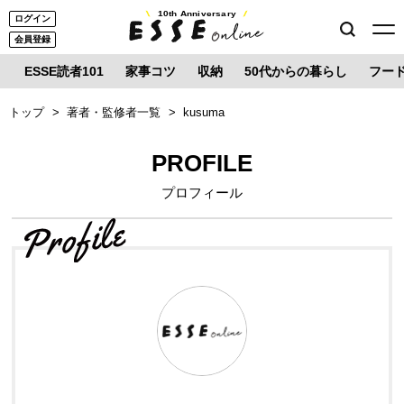
10th Anniversary
ログイン
会員登録
ESSE読者101
家事コツ
収納
50代からの暮らし
フー
トップ
著者・監修者一覧
kusuma
PROFILE
プロフィール