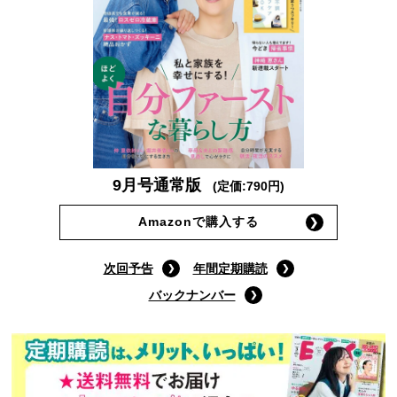
9月号通常版
(定価:790円)
Amazonで購入する
次回予告
年間定期購読
バックナンバー