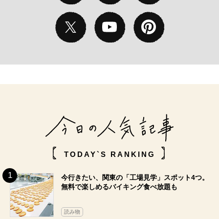
TODAY`S RANKING
今行きたい、関東の「工場見学」スポット4つ。
無料で楽しめるバイキング食べ放題も
読み物