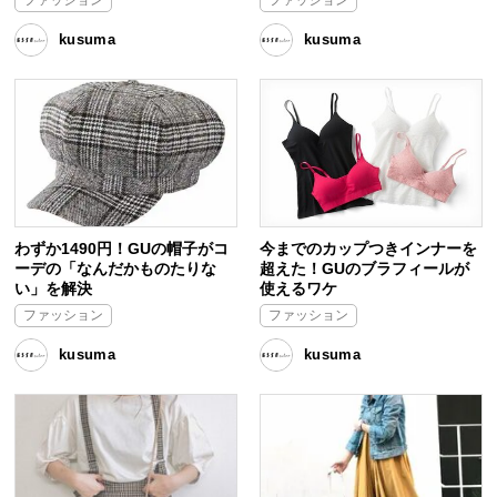
kusuma
kusuma
わずか1490円！GUの帽子がコ
今までのカップつきインナーを
ーデの「なんだかものたりな
超えた！GUのブラフィールが
い」を解決
使えるワケ
ファッション
ファッション
kusuma
kusuma