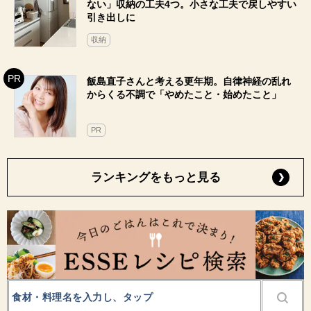
ない」収納の工夫4つ。小さな工夫で戻しやすい
引き出しに
収納
飯島直子さんと考える更年期。自律神経の乱れ
からくる不調で「やめたこと・始めたこと」
PR
ランキングをもっと見る