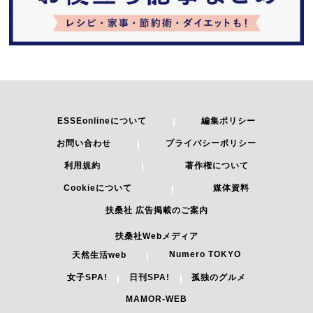
ESSEonlineについて
編集ポリシー
お問い合わせ
プライバシーポリシー
利用規約
著作権について
Cookieについて
媒体資料
扶桑社 広告掲載のご案内
扶桑社Webメディア
Numero TOKYO
天然生活web
女子SPA!
日刊SPA!
孤独のグルメ
MAMOR-WEB