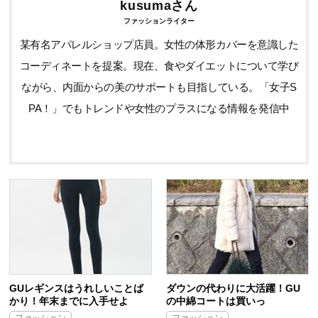
kusumaさん
ファッションライター
某有名アパレルショップ店員。女性の体形カバーを意識した
コーディネートを提案。現在、食やダイエットについて学び
ながら、内面からの美のサポートも目指している。「女子S
PA！」でもトレンドや女性のプラスになる情報を発信中
GUレギンスはうれしいことば
ダウンの代わりに大活躍！GU
かり！年末までに入手せよ
の中綿コートは買いっ
ファッション
ファッション