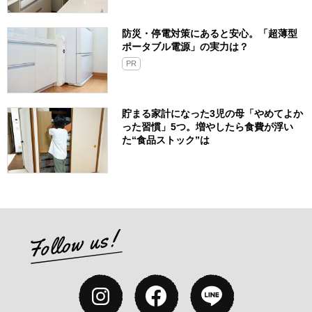
防災・停電対策にあると安心。「超薄型
ポータブル電源」の実力は？​
PR
貯まる家計になった3児の母「やめてよか
った習慣」5つ。増やしたら食費が浮い
た“食品ストック”は