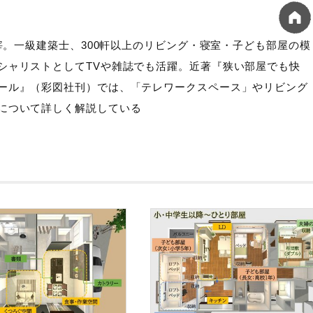
主宰。一級建築士、300軒以上のリビング・寝室・子ども部屋の模
シャリストとしてTVや雑誌でも活躍。近著『狭い部屋でも快
ール』（彩図社刊）では、「テレワークスペース」やリビング
について詳しく解説している