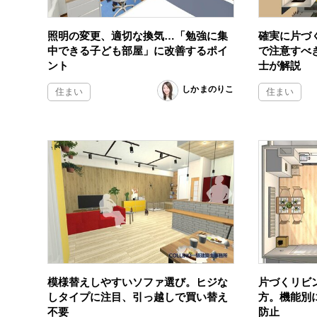
照明の変更、適切な換気…「勉強に集
確実に片づ
中できる子ども部屋」に改善するポイ
で注意すべ
ント
士が解説
しかまのりこ
住まい
住まい
模様替えしやすいソファ選び。ヒジな
片づくリビ
しタイプに注目、引っ越しで買い替え
方。機能別
不要
防止