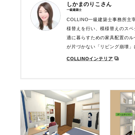
しかまのりこさん
一級建築士
COLLINO一級建築士事務所
様替えを行い、模様替えのスペ
適に暮らすための家具配置のル
が片づかない「リビング崩壊」
COLLINOインテリア