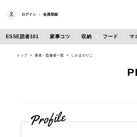
ログイン
会員登録
/
ESSE読者101
家事コツ
収納
フード
マ
トップ
著者・監修者一覧
しかまのりこ
P