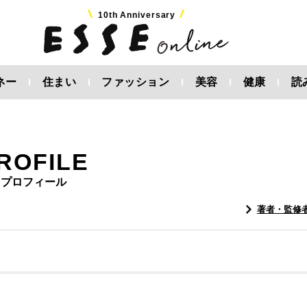
10th Anniversary
ネー
住まい
ファッション
美容
健康
読
ROFILE
プロフィール
著者・監修