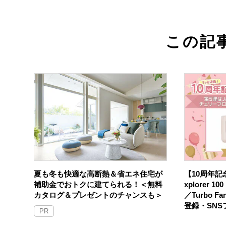
この記
夏も冬も快適な高断熱＆省エネ住宅が
【10周年記念
補助金でおトクに建てられる！＜無料
xplorer 
カタログ＆プレゼントのチャンスも＞
／Turbo F
登録・SN
PR