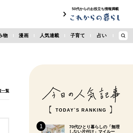
50代からのお役立ち情報満載
み物
漫画
人気連載
子育て
占い
者一覧
TODAY`S RANKING
70代ひとり暮らしの「無理
しない片付け」マイルー