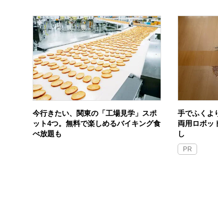
今行きたい、関東の「工場見学」スポ
手でふくよ
ット4つ。無料で楽しめるバイキング食
両用ロボッ
べ放題も
し
PR