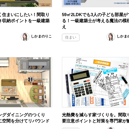
く住まいにしたい！間取り
59㎡2LDKでも3人の子ども部屋が
き収納ポイントを一級建築
る！一級建築士が考える魔法の模
え
しかまのりこ
しかま
住まい
ングダイニングのつくり
光熱費を減らす家づくりを。間取
に空間を分けてリバウンド
要注意ポイントと対策を専門家が