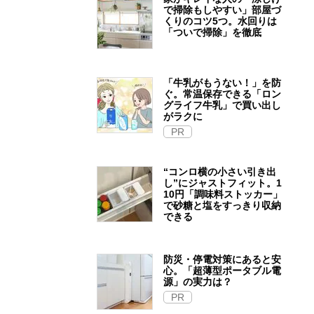
で掃除もしやすい」部屋づ
くりのコツ5つ。水回りは
「ついで掃除」を徹底
「牛乳がもうない！」を防
ぐ。常温保存できる「ロン
グライフ牛乳」で買い出し
がラクに
PR
“コンロ横の小さい引き出
し”にジャストフィット。1
10円「調味料ストッカー」
で砂糖と塩をすっきり収納
できる
防災・停電対策にあると安
心。「超薄型ポータブル電
源」の実力は？​
PR