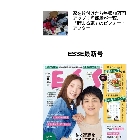
家を片付けたら年収70万円
アップ！汚部屋が一変、
「貯まる家」のビフォー・
アフター
ESSE最新号