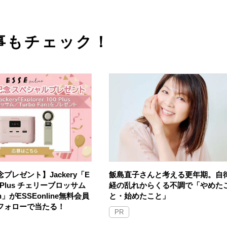
事もチェック！
プレゼント】Jackery「E
飯島直子さんと考える更年期。自
100 Plus チェリーブロッサム
経の乱れからくる不調で「やめた
an」がESSEonline無料会員
と・始めたこと」
Sフォローで当たる！
PR