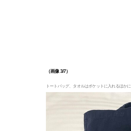
（画像 3/7）
トートバッグ、タオルはポケットに入れるほかに