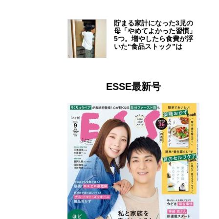
貯まる家計になった3児の
母「やめてよかった習慣」
5つ。増やしたら食費が浮
いた“食品ストック”は
ESSE最新号