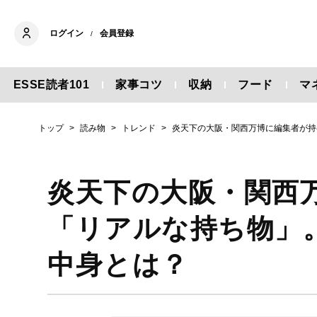
ログイン
会員登録
/
ESSE読者101
家事コツ
収納
フード
マ
トップ
読み物
トレンド
炎天下の大阪・関西万博に編集者が持
炎天下の大阪・関西
「リアルな持ち物」
中身とは？