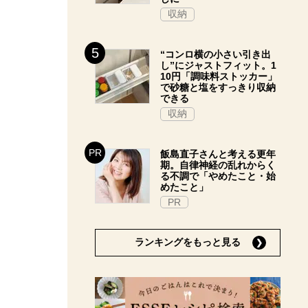
収納
“コンロ横の小さい引き出
し”にジャストフィット。1
10円「調味料ストッカー」
で砂糖と塩をすっきり収納
できる
収納
飯島直子さんと考える更年
期。自律神経の乱れからく
る不調で「やめたこと・始
めたこと」
PR
ランキングをもっと見る