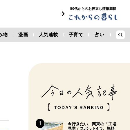
50代からのお役立ち情報満載
み物
漫画
人気連載
子育て
占い
TODAY`S RANKING
今行きたい、関東の「工場
見学」スポット4つ。無料