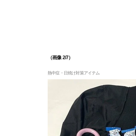
（画像 2/7）
熱中症・日焼け対策アイテム