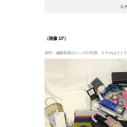
ス
（画像 1/7）
30代・編集部員のバッグの中身。スマホはスト