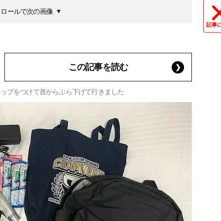
クロールで次の画像
記事
この記事を読む
ラップをつけて首からぶら下げて行きました