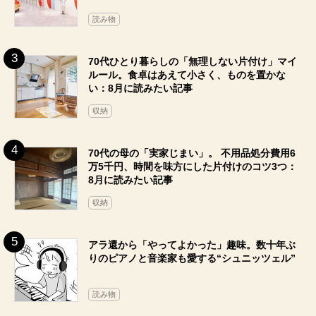
読み物
70代ひとり暮らしの「無理しない片付け」マイ
ルール。食卓はあえて小さく、ものを置かな
い：8月に読みたい記事
収納
70代の母の「実家じまい」。 不用品処分費用6
万5千円、時間を味方にした片付けのコツ3つ：
8月に読みたい記事
収納
アラ還から「やってよかった」趣味。数十年ぶ
りのピアノと音楽家も愛する“シュニッツェル”
読み物