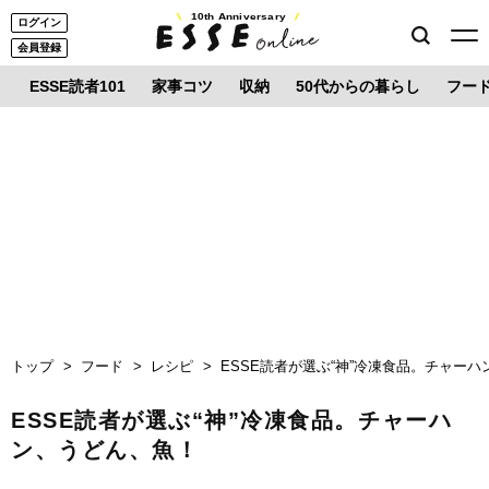
10th Anniversary
ログイン
会員登録
ESSE読者101
家事コツ
収納
50代からの暮らし
フー
トップ
フード
レシピ
ESSE読者が選ぶ“神”冷凍食品。チャー
ESSE読者が選ぶ“神”冷凍食品。チャーハ
ン、うどん、魚！