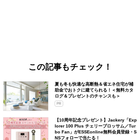
この記事もチェック！
夏も冬も快適な高断熱＆省エネ住宅が補
助金でおトクに建てられる！＜無料カタ
ログ＆プレゼントのチャンスも＞
PR
【10周年記念プレゼント】Jackery「Exp
lorer 100 Plus チェリーブロッサム／Tur
bo Fan」がESSEonline無料会員登録・S
NSフォローで当たる！