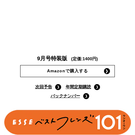
9月号特装版
(定価:1400円)
Amazonで購入する
次回予告
年間定期購読