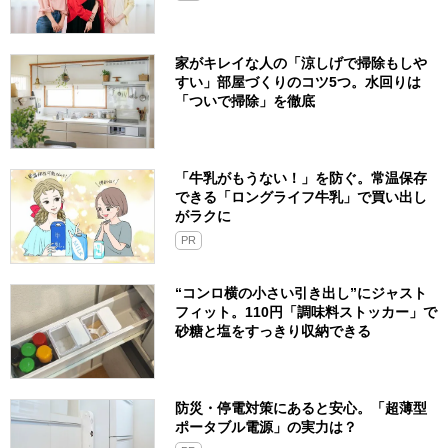
家がキレイな人の「涼しげで掃除もしや
すい」部屋づくりのコツ5つ。水回りは
「ついで掃除」を徹底
「牛乳がもうない！」を防ぐ。常温保存
できる「ロングライフ牛乳」で買い出し
がラクに
PR
“コンロ横の小さい引き出し”にジャスト
フィット。110円「調味料ストッカー」で
砂糖と塩をすっきり収納できる
防災・停電対策にあると安心。「超薄型
ポータブル電源」の実力は？​