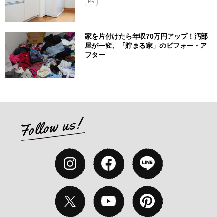
PR
家を片付けたら年収70万円アップ！汚部
屋が一変、「貯まる家」のビフォー・ア
フター