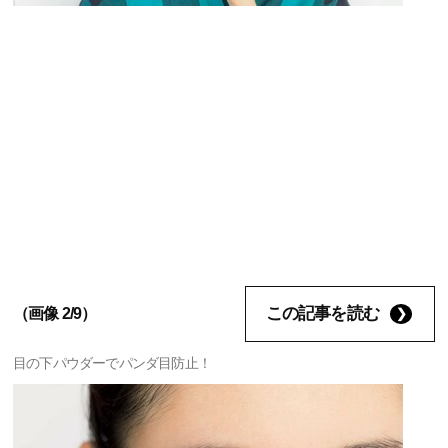
この記事を読む
（画像 2/9）
目の下パウダーでパンダ目防止！