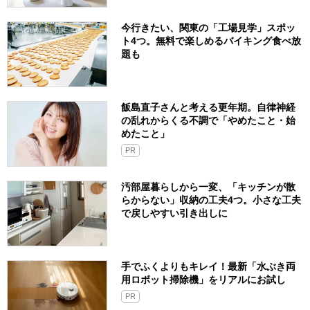
今行きたい、関東の「工場見学」スポッ
ト4つ。無料で楽しめるバイキング食べ放
題も
飯島直子さんと考える更年期。自律神経
の乱れからくる不調で「やめたこと・始
めたこと」
PR
汚部屋暮らしから一変、「キッチンが散
らからない」収納の工夫4つ。小さな工夫
で戻しやすい引き出しに
手でふくよりもキレイ！最新「水ぶき両
用ロボット掃除機」をリアルにお試し
PR