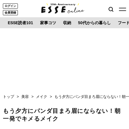
10th Anniversary
ログイン
会員登録
ESSE読者101
家事コツ
収納
50代からの暮らし
フー
トップ
美容
メイク
もう夕方にパンダ目まろ眉にならない！朝
もう夕方にパンダ目まろ眉にならない！朝
一発でキメるメイク