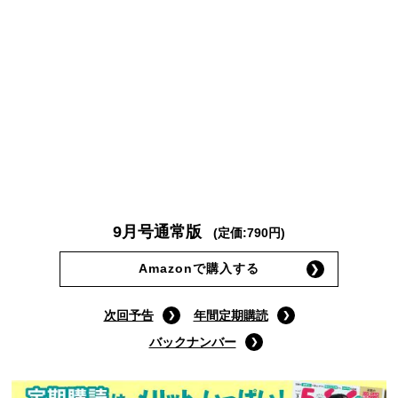
9月号通常版
(定価:790円)
Amazonで購入する
次回予告
年間定期購読