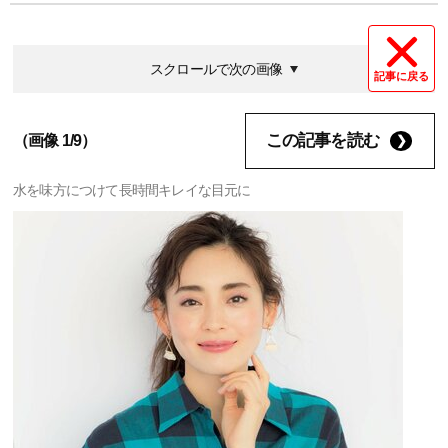
スクロールで次の画像
記事に戻る
この記事を読む
（画像 1/9）
水を味方につけて長時間キレイな目元に