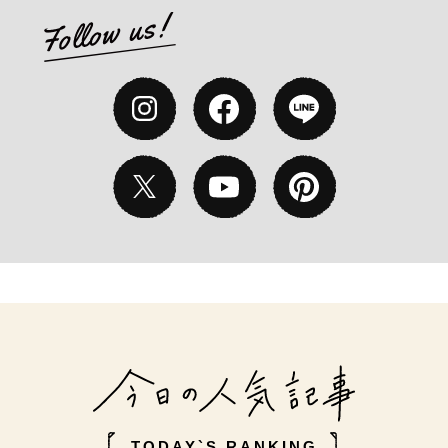
TODAY`S RANKING