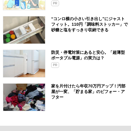
PR
“コンロ横の小さい引き出し”にジャスト
フィット。110円「調味料ストッカー」で
砂糖と塩をすっきり収納できる
防災・停電対策にあると安心。「超薄型
ポータブル電源」の実力は？​
PR
家を片付けたら年収70万円アップ！汚部
屋が一変、「貯まる家」のビフォー・ア
フター