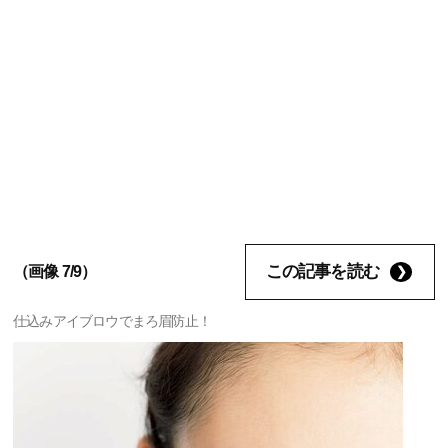
この記事を読む
（画像 7/9）
仕込みアイブロウでまろ眉防止！