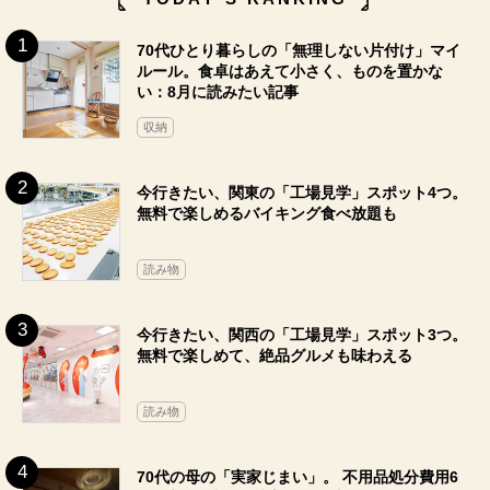
70代ひとり暮らしの「無理しない片付け」マイ
ルール。食卓はあえて小さく、ものを置かな
い：8月に読みたい記事
収納
今行きたい、関東の「工場見学」スポット4つ。
無料で楽しめるバイキング食べ放題も
読み物
今行きたい、関西の「工場見学」スポット3つ。
無料で楽しめて、絶品グルメも味わえる
読み物
70代の母の「実家じまい」。 不用品処分費用6