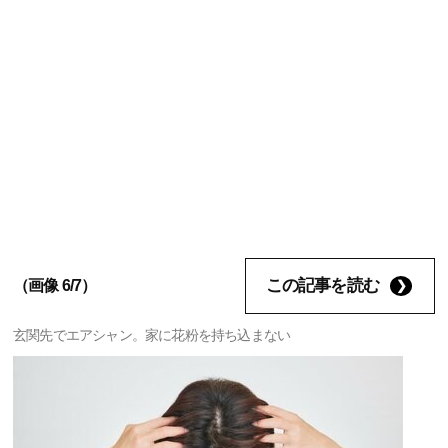
この記事を読む
（画像 6/7）
玄関先でエアシャン。家に花粉を持ち込まない