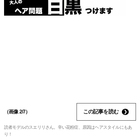
この記事を読む
（画像 2/7）
読者モデルのスエリリさん。辛い花粉症、原因はヘアスタイルにもあ
り！