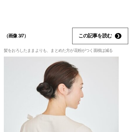
この記事を読む
（画像 3/7）
髪をおろしたままよりも、まとめた方が花粉がつく面積は減る