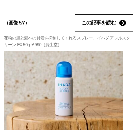
この記事を読む
（画像 5/7）
花粉の肌と髪への付着を抑制してくれるスプレー。イハダ アレルスク
リーン EX 50g ￥990（資生堂）