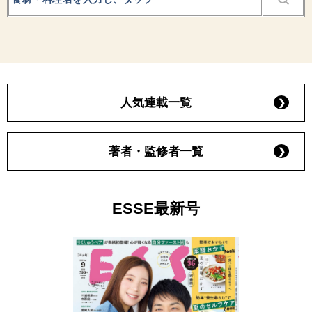
人気連載一覧
著者・監修者一覧
ESSE最新号