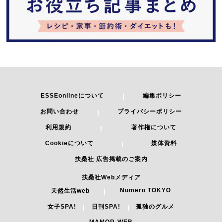
ESSEonlineについて
編集ポリシー
お問い合わせ
プライバシーポリシー
利用規約
著作権について
Cookieについて
媒体資料
扶桑社 広告掲載のご案内
扶桑社Webメディア
Numero TOKYO
天然生活web
女子SPA!
日刊SPA!
孤独のグルメ
MAMOR-WEB