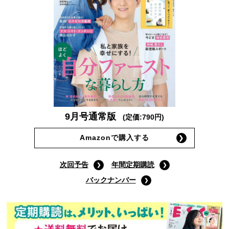
9月号通常版
(定価:790円)
Amazonで購入する
次回予告
年間定期購読
バックナンバー