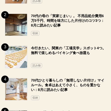
読み物
70代の母の「実家じまい」。 不用品処分費用6
万5千円、時間を味方にした片付けのコツ3つ：
8月に読みたい記事
収納
今行きたい、関東の「工場見学」スポット4つ。
無料で楽しめるバイキング食べ放題も
読み物
70代ひとり暮らしの「無理しない片付け」マイ
ルール。食卓はあえて小さく、ものを置かな
い：8月に読みたい記事
収納