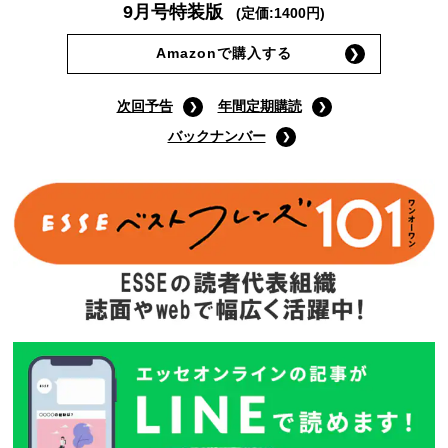
9月号特装版
(定価:1400円)
Amazonで購入する
次回予告
年間定期購読
バックナンバー