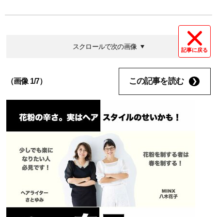
スクロールで次の画像
記事に戻る
この記事を読む
（画像 1/7）