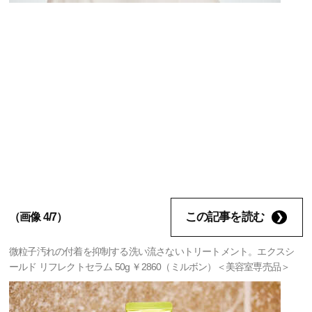
この記事を読む
（画像 4/7）
微粒子汚れの付着を抑制する洗い流さないトリートメント。エクスシ
ールド リフレクトセラム 50g ￥2860（ミルボン）＜美容室専売品＞