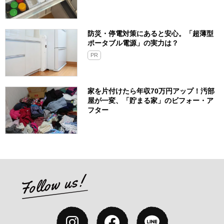
防災・停電対策にあると安心。「超薄型
ポータブル電源」の実力は？​
PR
家を片付けたら年収70万円アップ！汚部
屋が一変、「貯まる家」のビフォー・ア
フター