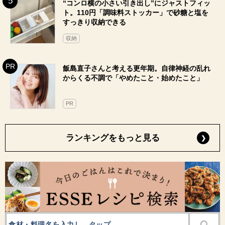
“コンロ横の小さい引き出し”にジャストフィッ
ト。110円「調味料ストッカー」で砂糖と塩を
すっきり収納できる
収納
飯島直子さんと考える更年期。自律神経の乱れ
からくる不調で「やめたこと・始めたこと」
PR
ランキングをもっと見る