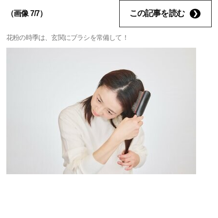
この記事を読む
（画像 7/7）
花粉の時季は、玄関にブラシを常備して！