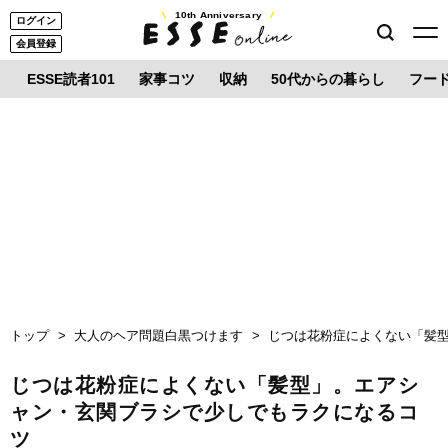
10th Anniversary
ログイン
会員登録
ESSE読者101
家事コツ
収納
50代からの暮らし
フー
トップ
大人のヘア問題白黒つけます
じつは花粉症によくない「髪
じつは花粉症によくない「髪型」。エアシ
ャン・玄関ブラシで少しでもラクになるコ
ツ