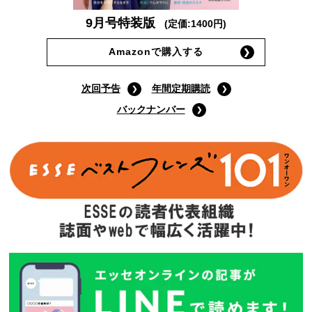
9月号特装版
(定価:1400円)
Amazonで購入する
次回予告
年間定期購読
バックナンバー