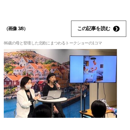
この記事を読む
（画像 3/8）
86歳の母と登壇した北欧にまつわるトークショーの1コマ