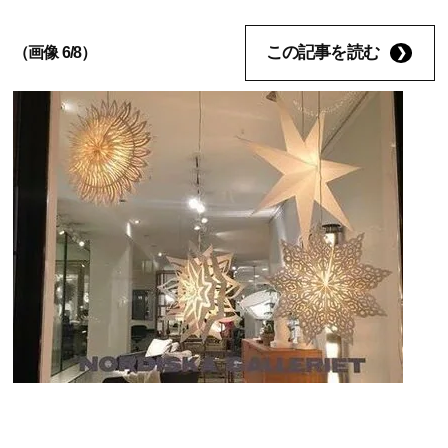
この記事を読む
（画像 6/8）