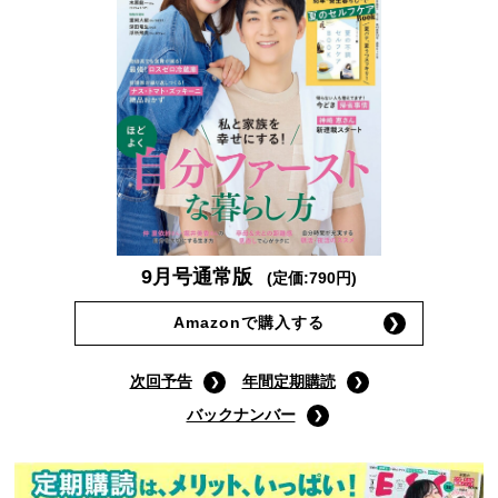
9月号通常版
(定価:790円)
Amazonで購入する
次回予告
年間定期購読
バックナンバー