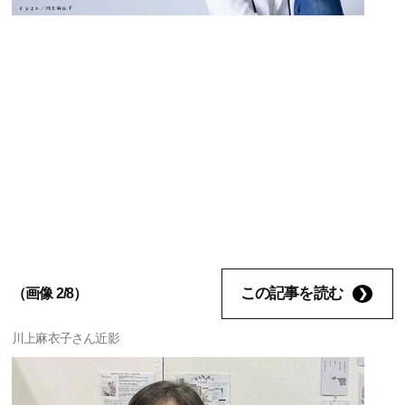
この記事を読む
（画像 2/8）
川上麻衣子さん近影