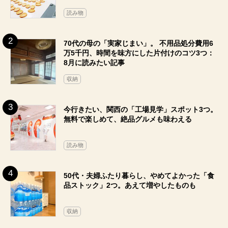
読み物
70代の母の「実家じまい」。 不用品処分費用6
万5千円、時間を味方にした片付けのコツ3つ：
8月に読みたい記事
収納
今行きたい、関西の「工場見学」スポット3つ。
無料で楽しめて、絶品グルメも味わえる
読み物
50代・夫婦ふたり暮らし、やめてよかった「食
品ストック」2つ。あえて増やしたものも
収納