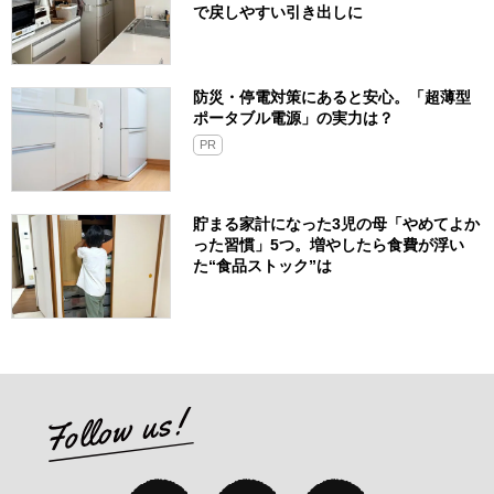
で戻しやすい引き出しに
防災・停電対策にあると安心。「超薄型
ポータブル電源」の実力は？​
PR
貯まる家計になった3児の母「やめてよか
った習慣」5つ。増やしたら食費が浮い
た“食品ストック”は