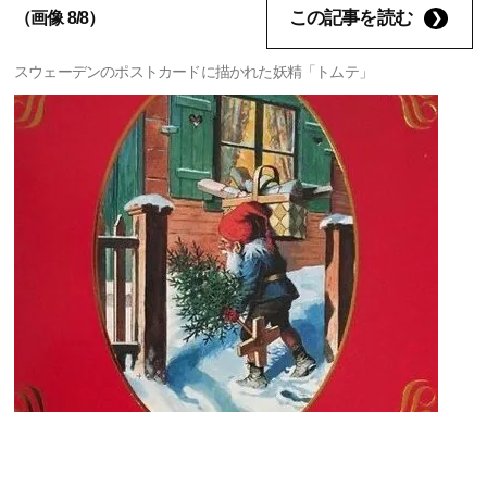
この記事を読む
（画像 8/8）
スウェーデンのポストカードに描かれた妖精「トムテ」