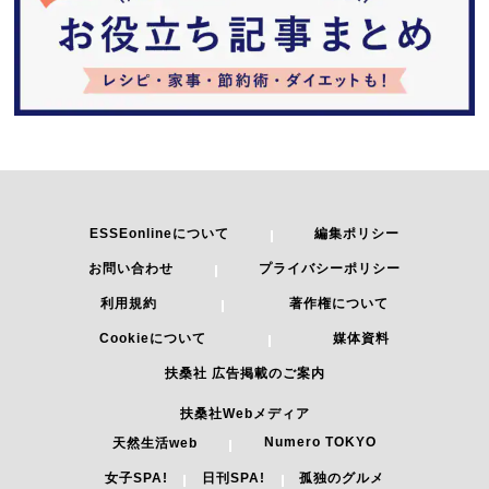
ESSEonlineについて
編集ポリシー
お問い合わせ
プライバシーポリシー
利用規約
著作権について
Cookieについて
媒体資料
扶桑社 広告掲載のご案内
扶桑社Webメディア
Numero TOKYO
天然生活web
女子SPA!
日刊SPA!
孤独のグルメ