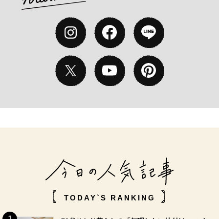
TODAY`S RANKING