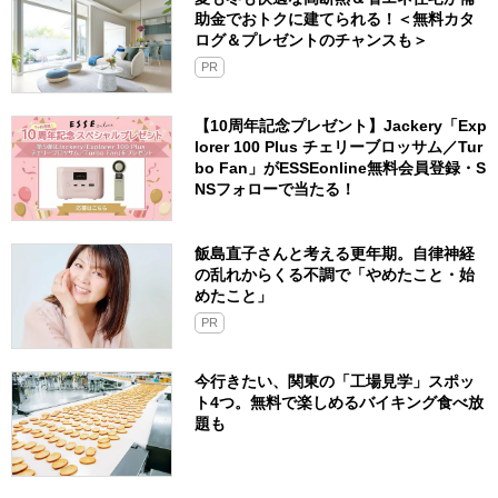
助金でおトクに建てられる！＜無料カタ
ログ＆プレゼントのチャンスも＞
PR
【10周年記念プレゼント】Jackery「Exp
lorer 100 Plus チェリーブロッサム／Tur
bo Fan」がESSEonline無料会員登録・S
NSフォローで当たる！
飯島直子さんと考える更年期。自律神経
の乱れからくる不調で「やめたこと・始
めたこと」
PR
今行きたい、関東の「工場見学」スポッ
ト4つ。無料で楽しめるバイキング食べ放
題も