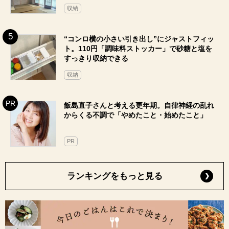
収納
“コンロ横の小さい引き出し”にジャストフィッ
ト。110円「調味料ストッカー」で砂糖と塩を
すっきり収納できる
収納
飯島直子さんと考える更年期。自律神経の乱れ
からくる不調で「やめたこと・始めたこと」
PR
ランキングをもっと見る