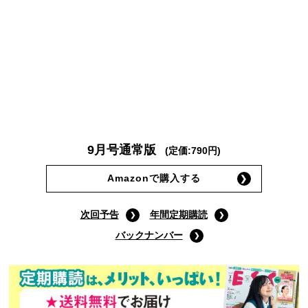
9月号通常版
(定価:790円)
Amazonで購入する
次回予告
年間定期購読
バックナンバー