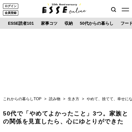
10th Anniversary
ログイン
会員登録
ESSE読者101
家事コツ
収納
50代からの暮らし
フー
これからの暮らしTOP
読み物
生き方
やめて、捨てて、幸せに
50代で「やめてよかったこと」3つ。家族と
の関係を見直したら、心にゆとりができた