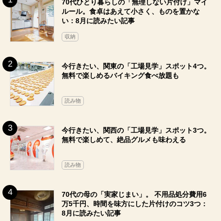
70代ひとり暮らしの「無理しない片付け」マイ
ルール。食卓はあえて小さく、ものを置かな
い：8月に読みたい記事
収納
今行きたい、関東の「工場見学」スポット4つ。
無料で楽しめるバイキング食べ放題も
読み物
今行きたい、関西の「工場見学」スポット3つ。
無料で楽しめて、絶品グルメも味わえる
読み物
70代の母の「実家じまい」。 不用品処分費用6
万5千円、時間を味方にした片付けのコツ3つ：
8月に読みたい記事