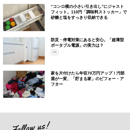
“コンロ横の小さい引き出し”にジャスト
フィット。110円「調味料ストッカー」で
砂糖と塩をすっきり収納できる
防災・停電対策にあると安心。「超薄型
ポータブル電源」の実力は？​
PR
家を片付けたら年収70万円アップ！汚部
屋が一変、「貯まる家」のビフォー・ア
フター