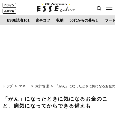
10th Anniversary
ログイン
会員登録
ESSE読者101
家事コツ
収納
50代からの暮らし
フー
トップ
マネー
家計管理
「がん」になったときに気になるお金
「がん」になったときに気になるお金のこ
と。病気になってからできる備えも