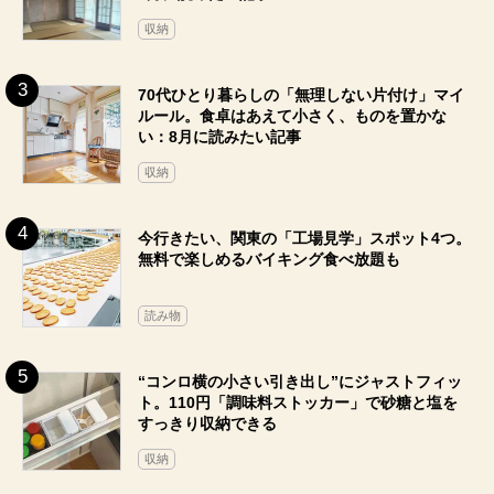
収納
70代ひとり暮らしの「無理しない片付け」マイ
ルール。食卓はあえて小さく、ものを置かな
い：8月に読みたい記事
収納
今行きたい、関東の「工場見学」スポット4つ。
無料で楽しめるバイキング食べ放題も
読み物
“コンロ横の小さい引き出し”にジャストフィッ
ト。110円「調味料ストッカー」で砂糖と塩を
すっきり収納できる
収納