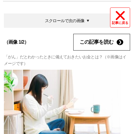
スクロールで次の画像
記事に戻る
この記事を読む
（画像 1/2）
「がん」だとわかったときに備えておきたいお金とは？（※画像はイ
メージです）