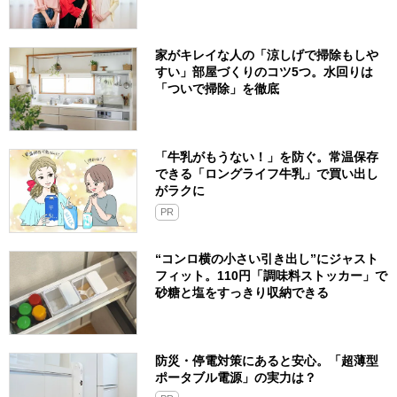
家がキレイな人の「涼しげで掃除もしや
すい」部屋づくりのコツ5つ。水回りは
「ついで掃除」を徹底
「牛乳がもうない！」を防ぐ。常温保存
できる「ロングライフ牛乳」で買い出し
がラクに
PR
“コンロ横の小さい引き出し”にジャスト
フィット。110円「調味料ストッカー」で
砂糖と塩をすっきり収納できる
防災・停電対策にあると安心。「超薄型
ポータブル電源」の実力は？​