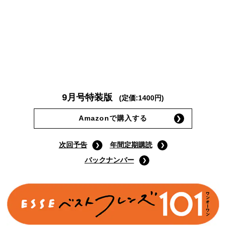
9月号特装版
(定価:1400円)
Amazonで購入する
次回予告
年間定期購読