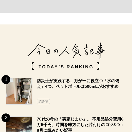
TODAY`S RANKING
防災士が実践する、万が一に役立つ「水の備
え」4つ。ペットボトルは500mLがおすすめ
読み物
70代の母の「実家じまい」。 不用品処分費用6
万5千円、時間を味方にした片付けのコツ3つ：
8月に読みたい記事