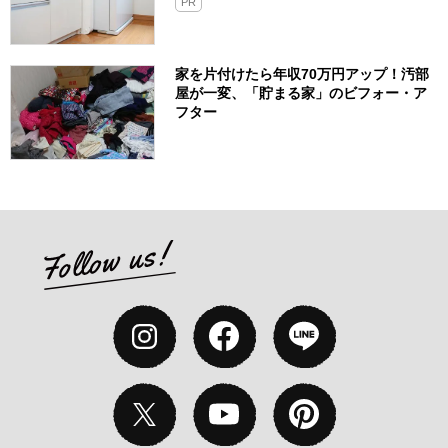
PR
家を片付けたら年収70万円アップ！汚部
屋が一変、「貯まる家」のビフォー・ア
フター