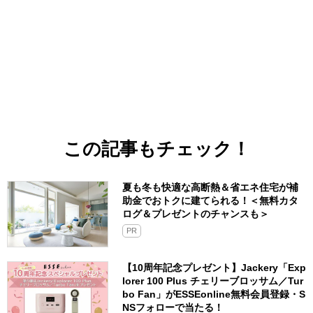
この記事もチェック！
夏も冬も快適な高断熱＆省エネ住宅が補
助金でおトクに建てられる！＜無料カタ
ログ＆プレゼントのチャンスも＞
PR
【10周年記念プレゼント】Jackery「Exp
lorer 100 Plus チェリーブロッサム／Tur
bo Fan」がESSEonline無料会員登録・S
NSフォローで当たる！