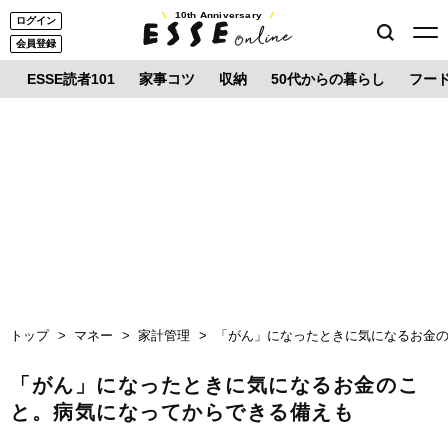
10th Anniversary
ログイン
会員登録
ESSE読者101
家事コツ
収納
50代からの暮らし
フー
トップ
マネー
家計管理
「がん」になったときに気になるお金
「がん」になったときに気になるお金のこ
と。病気になってからできる備えも