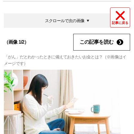
スクロールで次の画像
記事に戻る
この記事を読む
（画像 1/2）
「がん」だとわかったときに備えておきたいお金とは？（※画像はイ
メージです）