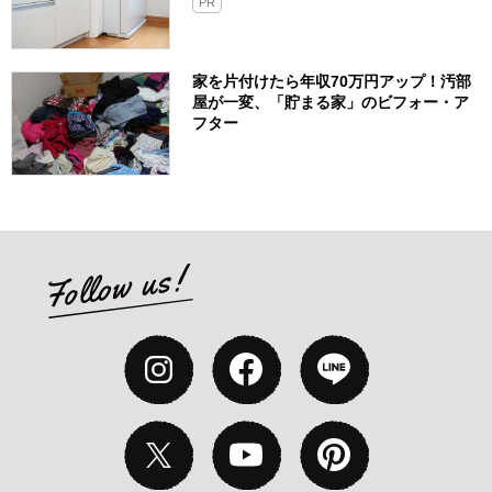
PR
家を片付けたら年収70万円アップ！汚部
屋が一変、「貯まる家」のビフォー・ア
フター