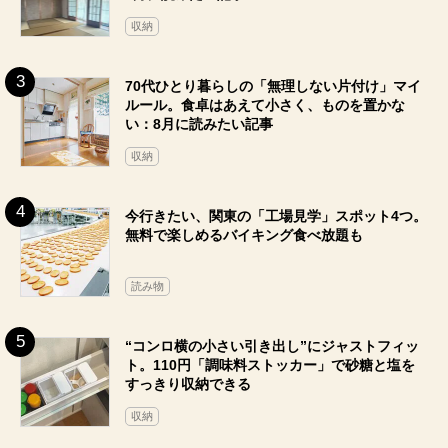
収納
70代ひとり暮らしの「無理しない片付け」マイ
ルール。食卓はあえて小さく、ものを置かな
い：8月に読みたい記事
収納
今行きたい、関東の「工場見学」スポット4つ。
無料で楽しめるバイキング食べ放題も
読み物
“コンロ横の小さい引き出し”にジャストフィッ
ト。110円「調味料ストッカー」で砂糖と塩を
すっきり収納できる
収納