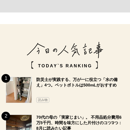
TODAY`S RANKING
防災士が実践する、万が一に役立つ「水の備
え」4つ。ペットボトルは500mLがおすすめ
読み物
70代の母の「実家じまい」。 不用品処分費用6
万5千円、時間を味方にした片付けのコツ3つ：
8月に読みたい記事