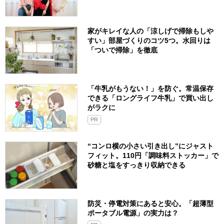
家がキレイな人の「涼しげで掃除もしや
すい」部屋づくりのコツ5つ。水回りは
「ついで掃除」を徹底
「牛乳がもうない！」を防ぐ。常温保存
できる「ロングライフ牛乳」で買い出し
がラクに
PR
“コンロ横の小さい引き出し”にジャスト
フィット。110円「調味料ストッカー」で
砂糖と塩をすっきり収納できる
防災・停電対策にあると安心。「超薄型
ポータブル電源」の実力は？​