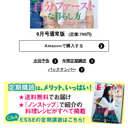
9月号通常版
(定価:790円)
Amazonで購入する
次回予告
年間定期購読
バックナンバー