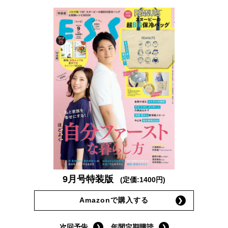
9月号特装版
(定価:1400円)
Amazonで購入する
次回予告
年間定期購読