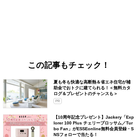
この記事もチェック！
夏も冬も快適な高断熱＆省エネ住宅が補
助金でおトクに建てられる！＜無料カタ
ログ＆プレゼントのチャンスも＞
PR
【10周年記念プレゼント】Jackery「Exp
lorer 100 Plus チェリーブロッサム／Tur
bo Fan」がESSEonline無料会員登録・S
NSフォローで当たる！