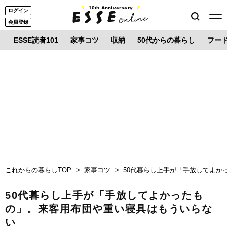
10th Anniversary
ログイン
会員登録
ESSE読者101
家事コツ
収納
50代からの暮らし
フー
これからの暮らしTOP
家事コツ
50代暮らし上手が「手放してよか
50代暮らし上手が「手放してよかったも
の」。来客用布団や重い寝具はもういらな
い