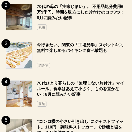
70代の母の「実家じまい」。 不用品処分費用6
万5千円、時間を味方にした片付けのコツ3つ：
8月に読みたい記事
収納
今行きたい、関東の「工場見学」スポット4つ。
無料で楽しめるバイキング食べ放題も
読み物
70代ひとり暮らしの「無理しない片付け」マイ
ルール。食卓はあえて小さく、ものを置かな
い：8月に読みたい記事
収納
“コンロ横の小さい引き出し”にジャストフィッ
ト。110円「調味料ストッカー」で砂糖と塩を