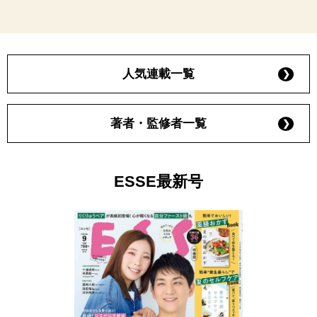
人気連載一覧
著者・監修者一覧
ESSE最新号