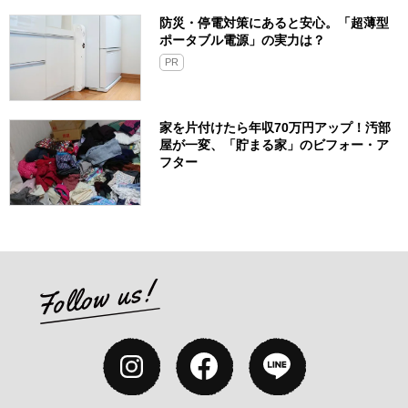
防災・停電対策にあると安心。「超薄型
ポータブル電源」の実力は？​
PR
家を片付けたら年収70万円アップ！汚部
屋が一変、「貯まる家」のビフォー・ア
フター