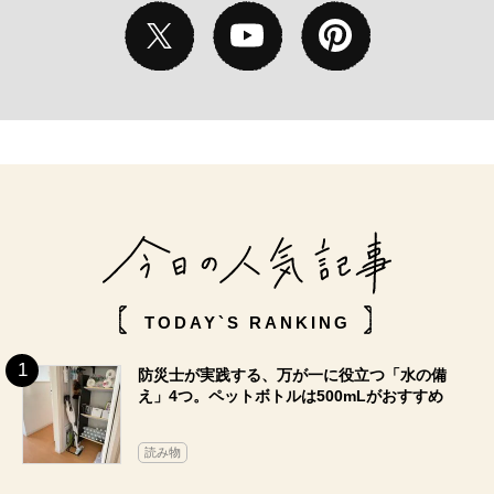
TODAY`S RANKING
防災士が実践する、万が一に役立つ「水の備
え」4つ。ペットボトルは500mLがおすすめ
読み物