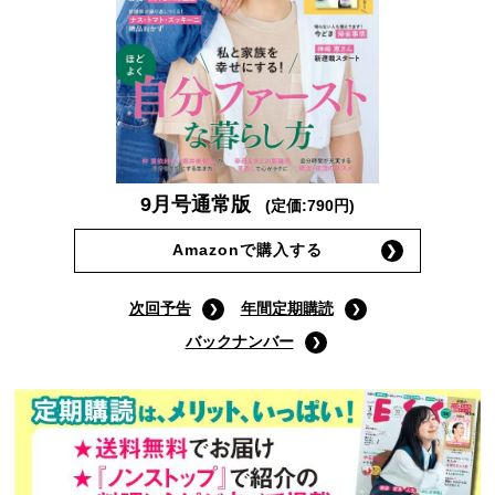
9月号通常版
(定価:790円)
Amazonで購入する
次回予告
年間定期購読
バックナンバー