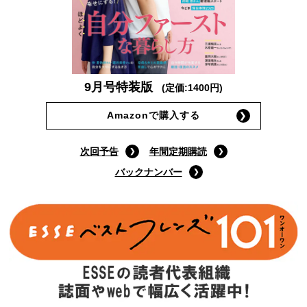
9月号特装版
(定価:1400円)
Amazonで購入する
次回予告
年間定期購読
バックナンバー