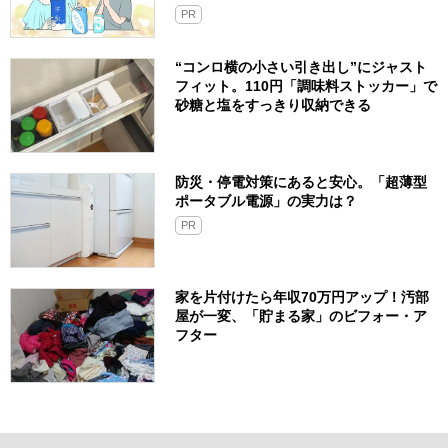
PR
“コンロ横の小さい引き出し”にジャスト
フィット。110円「調味料ストッカー」で
砂糖と塩をすっきり収納できる
防災・停電対策にあると安心。「超薄型
ポータブル電源」の実力は？​
PR
家を片付けたら年収70万円アップ！汚部
屋が一変、「貯まる家」のビフォー・ア
フター