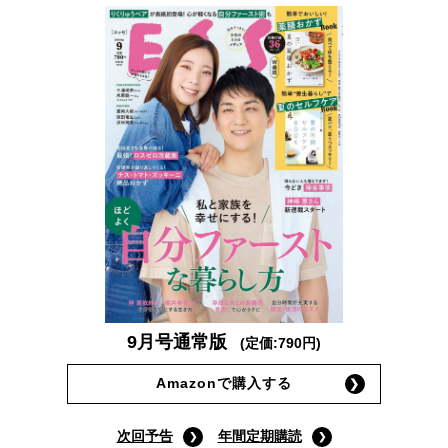
9月号通常版
(定価:790円)
Amazonで購入する
次回予告
年間定期購読