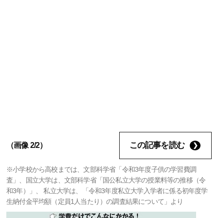
この記事を読む
（画像 2/2）
※小学校から高校までは、文部科学省「令和3年度子供の学習費調
査」、国立大学は、文部科学省「国公私立大学の授業料等の推移（令
和3年）」、 私立大学は、「令和3年度私立大学入学者に係る初年度学
生納付金平均額（定員1人当たり）の調査結果について」より