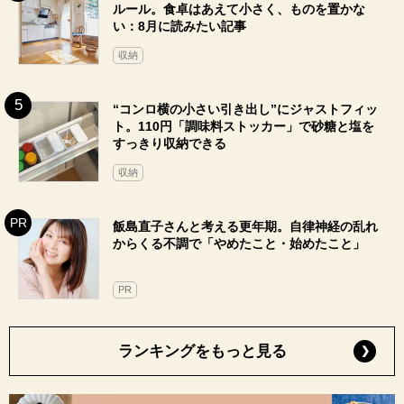
ルール。食卓はあえて小さく、ものを置かな
い：8月に読みたい記事
収納
“コンロ横の小さい引き出し”にジャストフィッ
ト。110円「調味料ストッカー」で砂糖と塩を
すっきり収納できる
収納
飯島直子さんと考える更年期。自律神経の乱れ
からくる不調で「やめたこと・始めたこと」
PR
ランキングをもっと見る